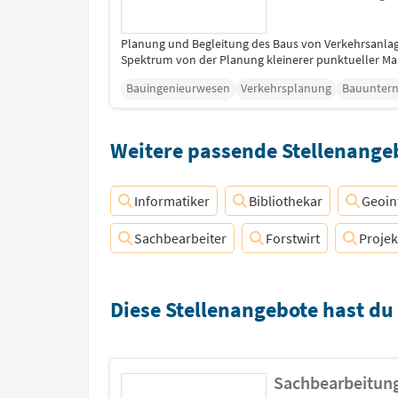
Planung und Begleitung des Baus von Verkehrsanlage
Spektrum von der Planung kleinerer punktueller Maß
Bauingenieurwesen
Verkehrsplanung
Bauunter
Weitere passende Stellenangeb
Informatiker
Bibliothekar
Geoin
Sachbearbeiter
Forstwirt
Proje
Diese Stellenangebote hast du
Sachbearbeitung