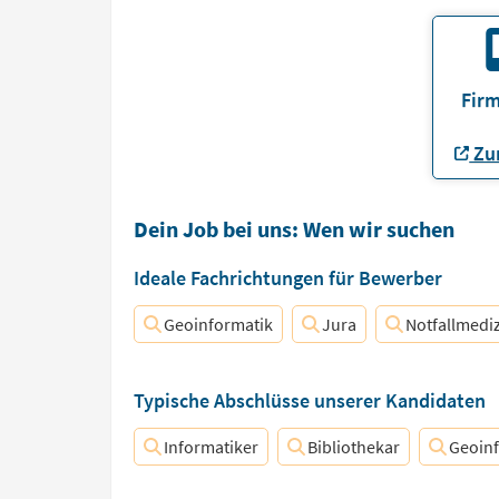
Firm
Zur
Dein Job bei uns: Wen wir suchen
Ideale Fachrichtungen für Bewerber
Geoinformatik
Jura
Notfallmedi
Typische Abschlüsse unserer Kandidaten
Informatiker
Bibliothekar
Geoinf