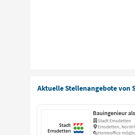
Aktuelle Stellenangebote von 
Bauingenieur al
Stadt Emsdetten
Emsdetten, Nordrh
Homeoffice mögli