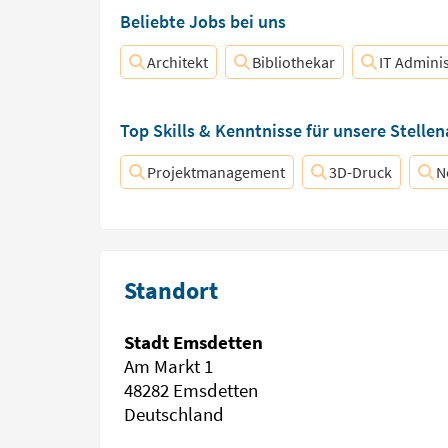
Beliebte Jobs bei uns
Architekt
Bibliothekar
IT Adminis
Top Skills & Kenntnisse für unsere Stelle
Projektmanagement
3D-Druck
N
Standort
Stadt Emsdetten
Am Markt 1
48282 Emsdetten
Deutschland