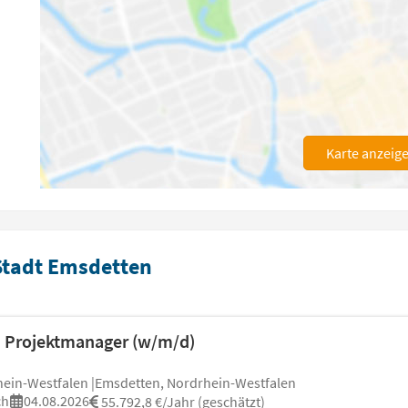
Karte anzeig
Stadt Emsdetten
s Projektmanager (w/m/d)
ein-Westfalen |Emsdetten, Nordrhein-Westfalen
ch
04.08.2026
55.792,8 €/Jahr (geschätzt)