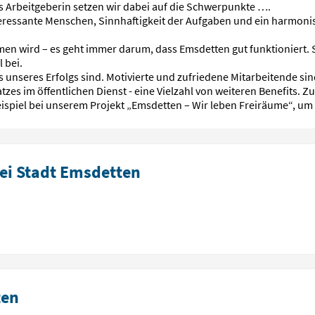
Als Arbeitgeberin setzen wir dabei auf die Schwerpunkte ….
teressante Menschen, Sinnhaftigkeit der Aufgaben und ein harmon
en wird – es geht immer darum, dass Emsdetten gut funktioniert. S
l bei.
s unseres Erfolgs sind. Motivierte und zufriedene Mitarbeitende si
atzes im öffentlichen Dienst - eine Vielzahl von weiteren Benefits. 
ispiel bei unserem Projekt „Emsdetten – Wir leben Freiräume“, um
ei Stadt Emsdetten
ten