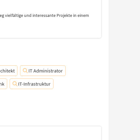
 vielfältige und interessante Projekte in einem
chitekt
IT Administrator
nk
IT-Infrastruktur