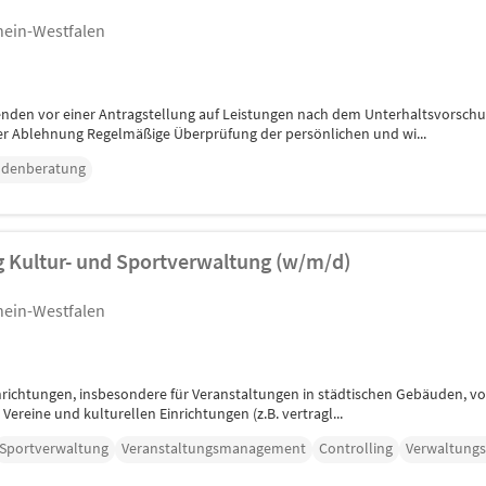
hein-Westfalen
nden vor einer Antragstellung auf Leistungen nach dem Unterhaltsvorsch
r Ablehnung Regelmäßige Überprüfung der persönlichen und wi...
denberatung
 Kultur- und Sportverwaltung (w/m/d)
hein-Westfalen
Einrichtungen, insbesondere für Veranstaltungen in städtischen Gebäuden, 
reine und kulturellen Einrichtungen (z.B. vertragl...
Sportverwaltung
Veranstaltungsmanagement
Controlling
Verwaltungs