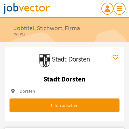
Jobtitel, Stichwort, Firma
Ort, PLZ
Stadt Dorsten
Dorsten
1
Job ansehen