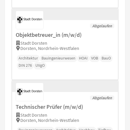
Abgelaufen
Objektbetreuer_in (m/w/d)
Stadt Dorsten
Dorsten, Nordrhein-Westfalen
Architektur
Bauingenieurwesen
HOAI
VOB
BauO
DIN 276
UVgO
Abgelaufen
Technischer Prüfer (m/w/d)
Stadt Dorsten
Dorsten, Nordrhein-Westfalen
Bauingenieurwesen
Architektur
Hochbau
Tiefbau