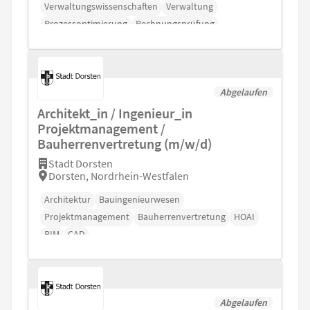
Verwaltungswissenschaften
Verwaltung
Prozessoptimierung
Rechnungsprüfung
Verwaltungsrecht
NKF
Abgelaufen
Architekt_in / Ingenieur_in
Projektmanagement /
Bauherrenvertretung (m/w/d)
Stadt Dorsten
Dorsten, Nordrhein-Westfalen
Architektur
Bauingenieurwesen
Projektmanagement
Bauherrenvertretung
HOAI
BIM
CAD
Abgelaufen