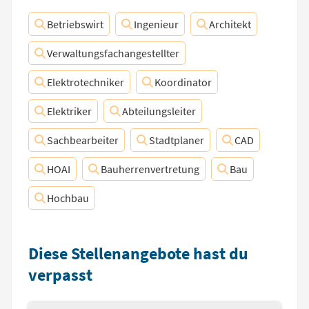
Betriebswirt
Ingenieur
Architekt
Verwaltungsfachangestellter
Elektrotechniker
Koordinator
Elektriker
Abteilungsleiter
Sachbearbeiter
Stadtplaner
CAD
HOAI
Bauherrenvertretung
Bau
Hochbau
Diese Stellenangebote hast du
verpasst