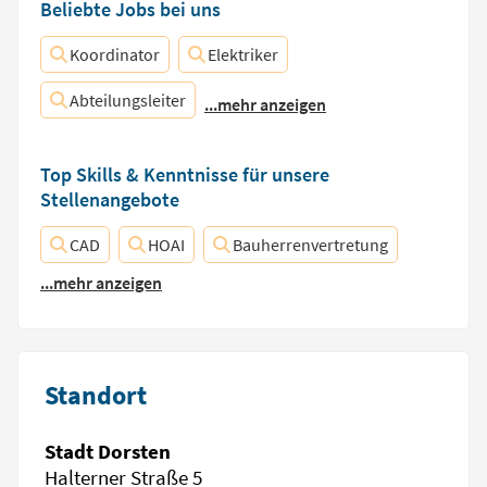
Beliebte Jobs bei uns
Koordinator
Elektriker
Abteilungsleiter
...mehr anzeigen
Top Skills & Kenntnisse für unsere
Stellenangebote
CAD
HOAI
Bauherrenvertretung
...mehr anzeigen
Standort
Stadt Dorsten
Halterner Straße 5