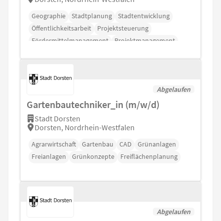
Geographie
Stadtplanung
Stadtentwicklung
Öffentlichkeitsarbeit
Projektsteuerung
Fördermittelmanagement
Projektmanagement
Abgelaufen
Gartenbautechniker_in (m/w/d)
Stadt Dorsten
Dorsten, Nordrhein-Westfalen
Agrarwirtschaft
Gartenbau
CAD
Grünanlagen
Freianlagen
Grünkonzepte
Freiflächenplanung
Abgelaufen