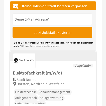
Keine Jobs von Stadt Dorsten verpassen
Jetzt JobMail aktivieren
*Deine E-Mail Adresse wird nicht weitergegeben. Mit Absenden akzeptierst
du die
AGB
und
Datenschutzbestimmungen.
Abgelaufen
Elektrofachkraft (m/w/d)
Stadt Dorsten
Dorsten, Nordrhein-Westfalen
Elektrotechnik
Gebäudemanagement
Anlagenbetrieb
Anlagenwartung
Gebäudeautomation