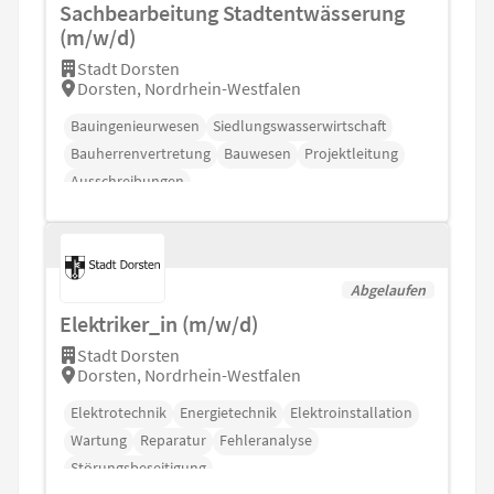
Sachbearbeitung Stadtentwässerung
(m/w/d)
Stadt Dorsten
Dorsten, Nordrhein-Westfalen
Bauingenieurwesen
Siedlungswasserwirtschaft
Bauherrenvertretung
Bauwesen
Projektleitung
Ausschreibungen
Abgelaufen
Elektriker_in (m/w/d)
Stadt Dorsten
Dorsten, Nordrhein-Westfalen
Elektrotechnik
Energietechnik
Elektroinstallation
Wartung
Reparatur
Fehleranalyse
Störungsbeseitigung