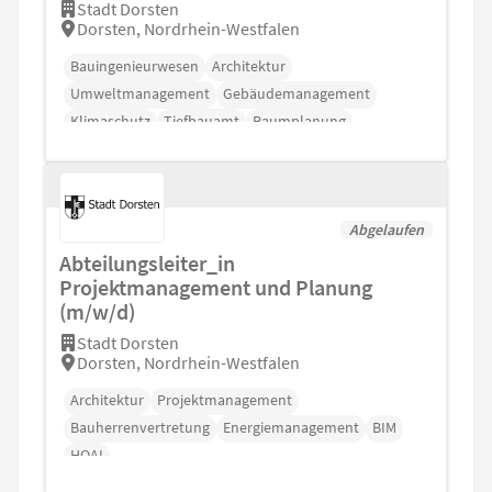
Stadt Dorsten
Dorsten, Nordrhein-Westfalen
Bauingenieurwesen
Architektur
Umweltmanagement
Gebäudemanagement
Klimaschutz
Tiefbauamt
Raumplanung
Abgelaufen
Abteilungsleiter_in
Projektmanagement und Planung
(m/w/d)
Stadt Dorsten
Dorsten, Nordrhein-Westfalen
Architektur
Projektmanagement
Bauherrenvertretung
Energiemanagement
BIM
HOAI