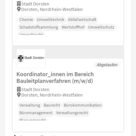
Stadt Dorsten
Dorsten, Nordrhein-Westfalen
Chemie
Umwelttechnik
Abfallwirtschaft
Schadstoffsammlung
Wertstoffhof
Umweltschutz
Umweltrecht
Abgelaufen
Koordinator_innen im Bereich
Bauleitplanverfahren (m/w/d)
Stadt Dorsten
Dorsten, Nordrhein-Westfalen
Verwaltung
Baurecht
Bürokommunikation
Büromanagement
Verwaltungsrecht
Planungsrecht