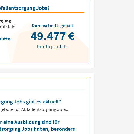
Abfallentsorgung Jobs?
rgung
Durchschnittsgehalt
rufsfeld
49.477 €
rutto-
brutto pro Jahr
rgung Jobs gibt es aktuell?
ngebote für
Abfallentsorgung Jobs.
 eine Ausbildung sind für
entsorgung Jobs haben, besonders