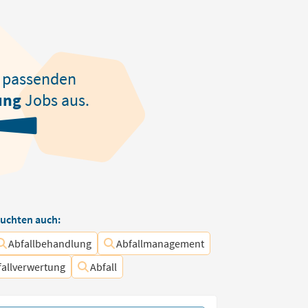
passenden
ung
Jobs aus.
uchten auch:
Abfallbehandlung
Abfallmanagement
fallverwertung
Abfall