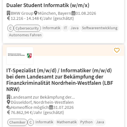
Dualer Student Informatik (w/m/x)
BMW Group
München, Bayern
01.08.2026
12.216 - 14.148 €/Jahr (geschätzt)
Informatik
IT
Java
Softwareentwicklung
C
Cybersecurity
Autonomes Fahren
IT-Spezialist (m/w/d) / Informatiker (m/w/d)
bei dem Landesamt zur Bekämpfung der
Finanzkriminalität Nordrhein-Westfalen (LBF
NRW)
Landesamt zur Bekämpfung der...
Düsseldorf, Nordrhein-Westfalen
Homeoffice möglich
31.07.2026
76.862,94 €/Jahr (geschätzt)
Informatik
Mathematik
Python
Java
Chemiker
C