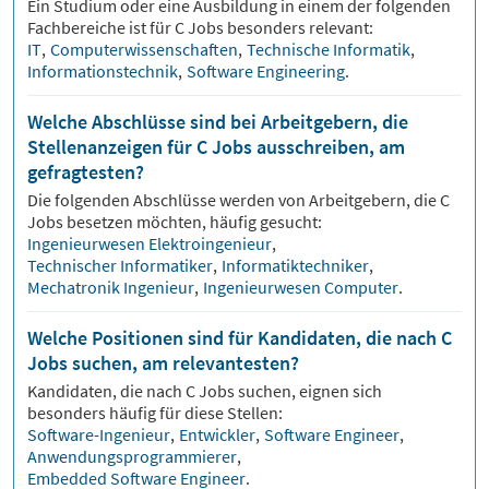
Ein Studium oder eine Ausbildung in einem der folgenden
Fachbereiche ist für
C
Jobs besonders relevant:
IT
,
Computerwissenschaften
,
Technische Informatik
,
Informationstechnik
,
Software Engineering
.
Welche Abschlüsse sind bei Arbeitgebern, die
Stellenanzeigen für C Jobs ausschreiben, am
gefragtesten?
Die folgenden Abschlüsse werden von Arbeitgebern, die
C
Jobs besetzen möchten, häufig gesucht:
Ingenieurwesen Elektroingenieur
,
Technischer Informatiker
,
Informatiktechniker
,
Mechatronik Ingenieur
,
Ingenieurwesen Computer
.
Welche Positionen sind für Kandidaten, die nach C
Jobs suchen, am relevantesten?
Kandidaten, die nach
C
Jobs suchen, eignen sich
besonders häufig für diese Stellen:
Software-Ingenieur
,
Entwickler
,
Software Engineer
,
Anwendungsprogrammierer
,
Embedded Software Engineer
.