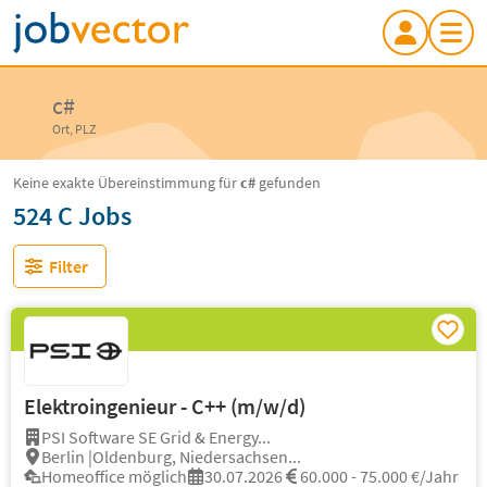
c#
Ort, PLZ
Keine exakte Übereinstimmung für
c#
gefunden
524 C Jobs
Filter
Elektroingenieur - C++ (m/w/d)
PSI Software SE Grid & Energy...
Berlin |Oldenburg, Niedersachsen...
Homeoffice möglich
30.07.2026
60.000 - 75.000 €/Jahr