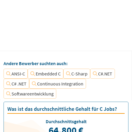
Andere Bewerber suchten auch:
ANSI-C
Embedded C
C-Sharp
C#.NET
C# .NET
Continuous Integration
Softwareentwicklung
Was ist das durchschnittliche Gehalt für C Jobs?
Durchschnittsgehalt
64.800 €