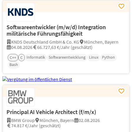
Softwareentwickler (m/w/d) Integration
militärische Führungsfähigkeit
KNDS Deutschland GmbH & Co. KG
München, Bayern
04.08.2026
66.727,63 €/Jahr (geschätzt)
Informatik
Softwareentwicklung
Linux
Python
C++
C
Bash
Principal AI Vehicle Architect (f/m/x)
BMW Group
München, Bayern
02.08.2026
74.817 €/Jahr (geschätzt)