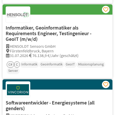
Informatiker, Geoinformatiker als
Requirements Engineer, Testingenieur -
GeoIT (m/w/d)
HENSOLDT Sensors GmbH
Fürstenfeldbruck, Bayern
31.07.2026
76.138,9 €/Jahr (geschätzt)
Informatik
Geoinformatik
GeoIT
Missionsplanung
C#
C
Server
Softwareentwickler - Energiesysteme (all
genders)