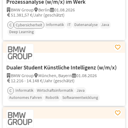
Prozessanalyse (w/m/x) im Werk
BMW Group
Berlin
01.08.2026
51.381,57 €/Jahr (geschätzt)
Informatik
IT
Datenanalyse
Java
C
Cybersicherheit
Deep Learning
Dualer Student Künstliche Intelligenz (w/m/x)
BMW Group
München, Bayern
01.08.2026
12.216 - 14.148 €/Jahr (geschätzt)
Informatik
Wirtschaftsinformatik
Java
C
Autonomes Fahren
Robotik
Softwareentwicklung