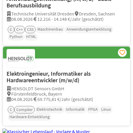
Berufsausbildung
Technische Universität Dresden
Dresden, Sachsen
08.08.2026
12.216 - 14.148 €/Jahr (geschätzt)
Maschinenbau
Anwendungsentwicklung
C
C++
CSS
Python
HTML
Elektroingenieur, Informatiker als
Hardwareentwickler (m/w/d)
HENSOLDT Sensors GmbH
Fürstenfeldbruck, Bayern
04.08.2026
69.775,81 €/Jahr (geschätzt)
Elektrotechnik
Informatik
FPGA
Linux
C
Compiler
Hardware-Entwicklung