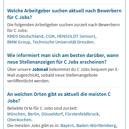
Welche Arbeitgeber suchen aktuell nach Bewerbern
für C Jobs?
Die folgenden Arbeitgeber suchen zurzeit nach Bewerbern
für
C
Jobs:
KNDS Deutschland
,
CGM
,
HENSOLDT Sensors
,
BMW Group
,
Technische Universität Dresden
.
Wie informiert man sich am besten darüber, wann
neue Stellenanzeigen für C Jobs erscheinen?
Über unsere
Jobmail
bekommst du
C
Jobs bequem per E-
Mail zugeschickt, sobald neue Stellenangebote
veröffentlicht werden.
An welchen Orten gibt es aktuell die meisten C
Jobs?
Beliebte Orte für
C
Jobs sind zurzeit:
München
,
Berlin
,
Düsseldorf
,
Fürstenfeldbruck
,
Oberkochen
.
Die meisten Jobs gibt es in:
Bayern
,
Baden-Württemberg
,