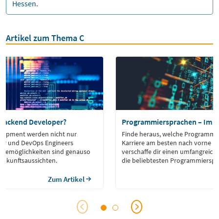
Hessen
.
Artikel zum Thema C
 Backend Developer?
Programmiersprachen – Im F
lopment werden nicht nur
Finde heraus, welche Programmi
er und DevOps Engineers
Karriere am besten nach vorne b
rieremöglichkeiten sind genauso
verschaffe dir einen umfangreich
e Zukunftsaussichten.
die beliebtesten Programmierspr
Zum Artikel