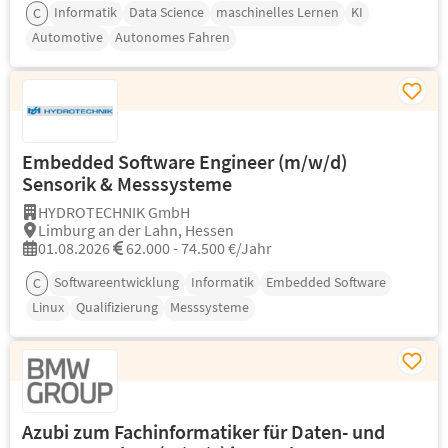
Informatik
Data Science
maschinelles Lernen
KI
C
Automotive
Autonomes Fahren
Embedded Software Engineer (m/w/d)
Sensorik & Messsysteme
HYDROTECHNIK GmbH
Limburg an der Lahn, Hessen
01.08.2026
62.000 - 74.500 €/Jahr
Softwareentwicklung
Informatik
Embedded Software
C
Linux
Qualifizierung
Messsysteme
Azubi zum Fachinformatiker für Daten- und