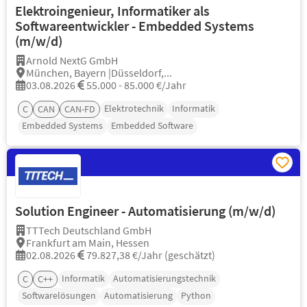
Elektroingenieur, Informatiker als
Softwareentwickler - Embedded Systems
(m/w/d)
Arnold NextG GmbH
München, Bayern |Düsseldorf,...
03.08.2026
55.000 - 85.000 €/Jahr
Elektrotechnik
Informatik
C
CAN
CAN-FD
Embedded Systems
Embedded Software
Solution Engineer - Automatisierung (m/w/d)
TTTech Deutschland GmbH
Frankfurt am Main, Hessen
02.08.2026
79.827,38 €/Jahr (geschätzt)
Informatik
Automatisierungstechnik
C
C++
Softwarelösungen
Automatisierung
Python