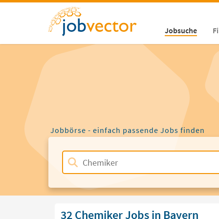
Jobsuche
F
Jobbörse - einfach passende Jobs finden
32 Chemiker Jobs in Bayern