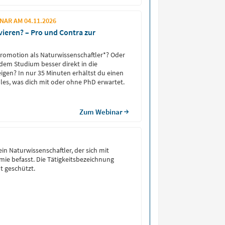
AR AM 04.11.2026
vieren? – Pro und Contra zur
Promotion als Naturwissenschaftler*? Oder
 dem Studium besser direkt in die
eigen? In nur 35 Minuten erhältst du einen
lles, was dich mit oder ohne PhD erwartet.
Zum Webinar
ein Naturwissenschaftler, der sich mit
ie befasst. Die Tätigkeitsbezeichnung
t geschützt.