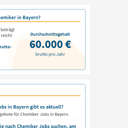
hemiker in Bayern?
beträgt
Durchschnittsgehalt
 reicht
60.000 €
rutto-
brutto pro Jahr
bs in Bayern gibt es aktuell?
ngebote für
Chemiker Jobs
in Bayern.
die nach Chemiker Jobs suchen, am