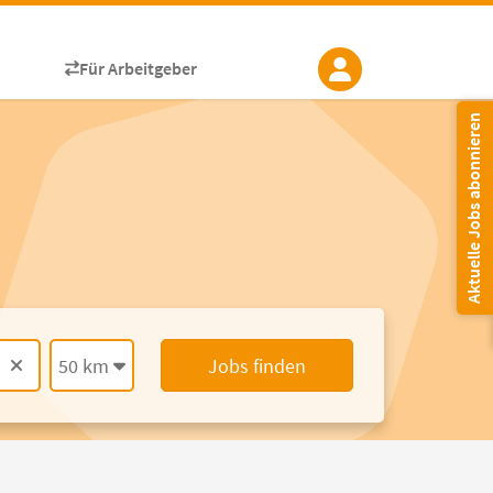
Für Arbeitgeber
Aktuelle Jobs abonnieren
50 km
Jobs finden