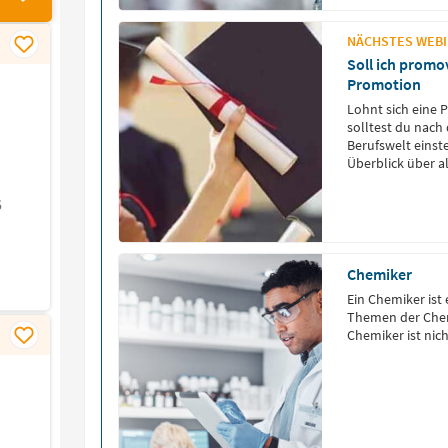
NÄCHSTES WEBIN
Soll ich promo
Promotion
Lohnt sich eine 
solltest du nach
Berufswelt einst
Überblick über a
6
Chemiker
Ein Chemiker ist 
Themen der Chem
Chemiker ist nich