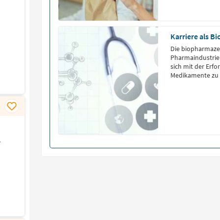
Karriere als B
Die biopharmazeu
Pharmaindustrie i
sich mit der Erf
Medikamente zu 
-