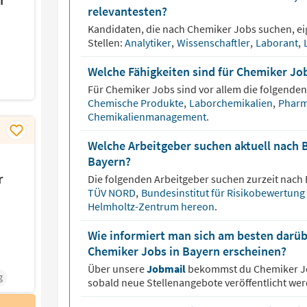
relevantesten?
Kandidaten, die nach
Chemiker
Jobs suchen, ei
Stellen:
Analytiker
,
Wissenschaftler
,
Laborant
,
Welche Fähigkeiten sind für Chemiker Jo
Für
Chemiker
Jobs sind vor allem die folgenden 
Chemische Produkte
,
Laborchemikalien
,
Pharm
Chemikalienmanagement
.
Welche Arbeitgeber suchen aktuell nach 
Bayern?
r
Die folgenden Arbeitgeber suchen zurzeit nach
TÜV NORD
,
Bundesinstitut für Risikobewertung
Helmholtz-Zentrum hereon
.
Wie informiert man sich am besten darüb
Chemiker Jobs in Bayern erscheinen?
Über unsere
Jobmail
bekommst du
Chemiker
J
g
sobald neue Stellenangebote veröffentlicht wer