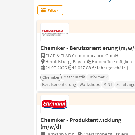
Filter
Chemiker - Berufsorientierung (m/w/
FLAD & FLAD Communication GmbH
Heroldsberg, Bayern
Homeoffice möglich
24.07.2026
44.047,88 €/Jahr (geschätzt)
Mathematik
Informatik
Chemiker
Berufsorientierung
Workshops
MINT
Schulung
Chemiker - Produktentwicklung
(m/w/d)
Ehrmann GmbH
Oberschönegg, Bayern