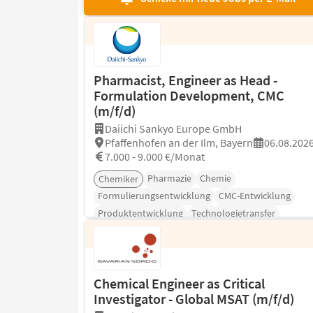
Pharmacist, Engineer as Head -
Formulation Development, CMC
(m/f/d)
Daiichi Sankyo Europe GmbH
Pfaffenhofen an der Ilm, Bayern
06.08.202
7.000 - 9.000 €/Monat
Pharmazie
Chemie
Chemiker
Formulierungsentwicklung
CMC-Entwicklung
Produktentwicklung
Technologietransfer
Chemical Engineer as Critical
Investigator - Global MSAT (m/f/d)