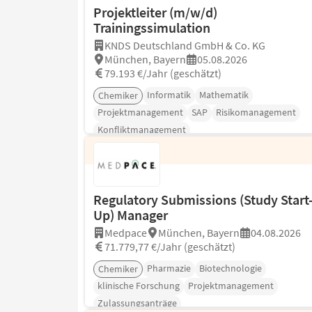
Projektleiter (m/w/d)
Trainingssimulation
KNDS Deutschland GmbH & Co. KG
München, Bayern
05.08.2026
79.193 €/Jahr (geschätzt)
Informatik
Mathematik
Chemiker
Projektmanagement
SAP
Risikomanagement
Konfliktmanagement
Regulatory Submissions (Study Start
Up) Manager
Medpace
München, Bayern
04.08.2026
71.779,77 €/Jahr (geschätzt)
Pharmazie
Biotechnologie
Chemiker
klinische Forschung
Projektmanagement
Zulassungsanträge