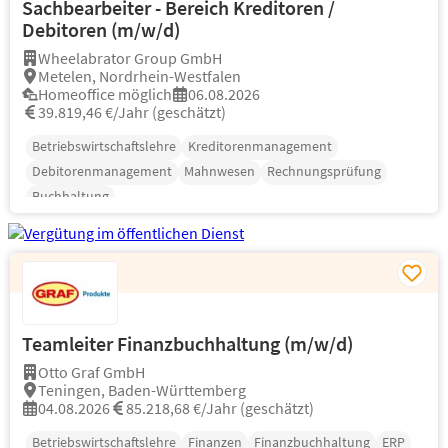
Sachbearbeiter - Bereich Kreditoren /
Debitoren (m/w/d)
Wheelabrator Group GmbH
Metelen, Nordrhein-Westfalen
Homeoffice möglich
06.08.2026
39.819,46 €/Jahr (geschätzt)
Betriebswirtschaftslehre
Kreditorenmanagement
Debitorenmanagement
Mahnwesen
Rechnungsprüfung
Buchhaltung
Teamleiter Finanzbuchhaltung (m/w/d)
Otto Graf GmbH
Teningen, Baden-Württemberg
04.08.2026
85.218,68 €/Jahr (geschätzt)
Betriebswirtschaftslehre
Finanzen
Finanzbuchhaltung
ERP