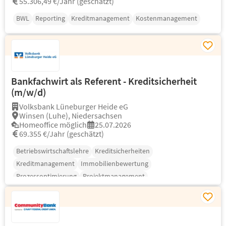
55.306,49 €/Jahr (geschätzt)
BWL
Reporting
Kreditmanagement
Kostenmanagement
Bankfachwirt als Referent - Kreditsicherheit
(m/w/d)
Volksbank Lüneburger Heide eG
Winsen (Luhe), Niedersachsen
Homeoffice möglich
25.07.2026
69.355 €/Jahr (geschätzt)
Betriebswirtschaftslehre
Kreditsicherheiten
Kreditmanagement
Immobilienbewertung
Prozessoptimierung
Projektmanagement