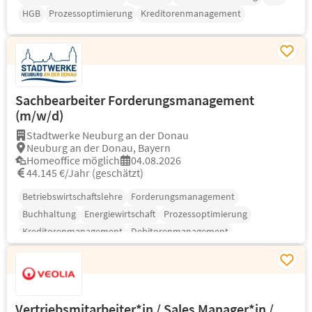
HGB
Prozessoptimierung
Kreditorenmanagement
Sachbearbeiter Forderungsmanagement
(m/w/d)
Stadtwerke Neuburg an der Donau
Neuburg an der Donau, Bayern
Homeoffice möglich
04.08.2026
44.145 €/Jahr (geschätzt)
Betriebswirtschaftslehre
Forderungsmanagement
Buchhaltung
Energiewirtschaft
Prozessoptimierung
Kreditorenmanagement
Debitorenmanagement
Vertriebsmitarbeiter*in / Sales Manager*in /