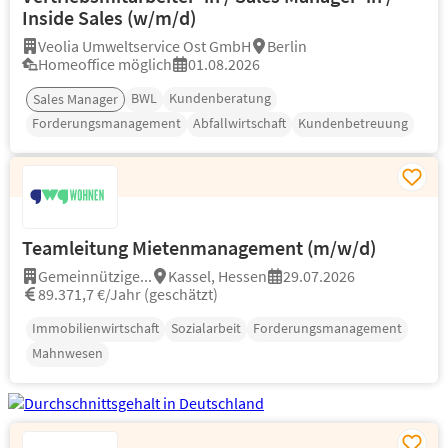
Inside Sales (w/m/d)
Veolia Umweltservice Ost GmbH
Berlin
Homeoffice möglich
01.08.2026
BWL
Kundenberatung
Sales Manager
Forderungsmanagement
Abfallwirtschaft
Kundenbetreuung
Teamleitung Mietenmanagement (m/w/d)
Gemeinnützige...
Kassel, Hessen
29.07.2026
89.371,7 €/Jahr (geschätzt)
Immobilienwirtschaft
Sozialarbeit
Forderungsmanagement
Mahnwesen