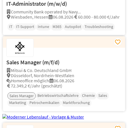
IT-Administrator (m/w/d)
Community Bank operated by Navy...
Wiesbaden, Hessen
06.08.2026
60.000 - 80.000 €/Jahr
IT
IT-Support
Intune
M365
Autopilot
Troubleshooting
Sales Manager (m/f/d)
Mitsui & Co. Deutschland GmbH
Düsseldorf, Nordrhein-Westfalen
Homeoffice möglich
06.08.2026
72.349,2 €/Jahr (geschätzt)
Betriebswirtschaftslehre
Chemie
Sales
Sales Manager
Marketing
Petrochemikalien
Marktforschung