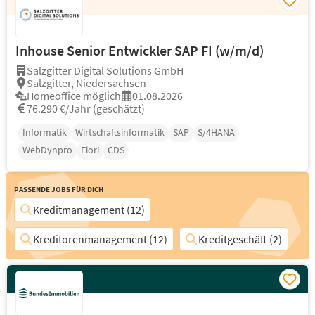
Inhouse Senior Entwickler SAP FI (w/m/d)
Salzgitter Digital Solutions GmbH
Salzgitter, Niedersachsen
Homeoffice möglich
01.08.2026
76.290 €/Jahr (geschätzt)
Informatik
Wirtschaftsinformatik
SAP
S/4HANA
WebDynpro
Fiori
CDS
Passende Jobs für Dich
Kreditmanagement (12)
Kreditorenmanagement (12)
Kreditgeschäft (2)