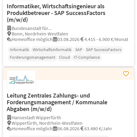
Informatiker, Wirtschaftsingenieur als
Produktbetreuer - SAP SuccessFactors
(m/w/d)
Bundesanstalt für...
Bonn, Nordrhein-Westfalen
Homeoffice möglich
03.08.2026
4.415 - 6.900 €/Monat
Informatik
Wirtschaftsinformatik
SAP
SAP SuccessFactors
Forderungsmanagement
Cloud
IT-Compliance
Leitung Zentrales Zahlungs- und
Forderungsmanagement / Kommunale
Abgaben (m/w/d)
Hansestadt Wipperfürth
Wipperfürth, Nordrhein-Westfalen
Homeoffice möglich
06.08.2026
63.480 €/Jahr