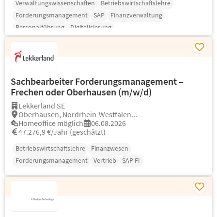
Verwaltungswissenschaften
Betriebswirtschaftslehre
Forderungsmanagement
SAP
Finanzverwaltung
Personalführung
Digitalisierung
Sachbearbeiter Forderungsmanagement –
Frechen oder Oberhausen (m/w/d)
Lekkerland SE
Oberhausen, Nordrhein-Westfalen...
Homeoffice möglich
06.08.2026
47.276,9 €/Jahr (geschätzt)
Betriebswirtschaftslehre
Finanzwesen
Forderungsmanagement
Vertrieb
SAP FI