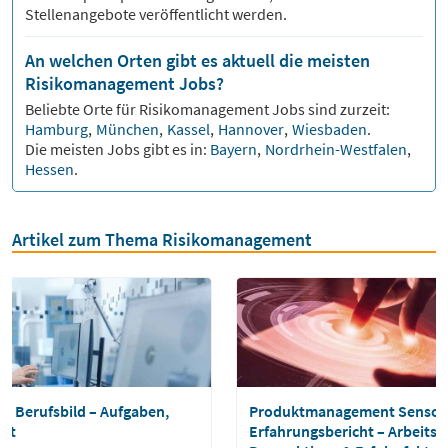
Stellenangebote veröffentlicht werden.
An welchen Orten gibt es aktuell die meisten
Risikomanagement Jobs?
Beliebte Orte für
Risikomanagement
Jobs sind zurzeit:
Hamburg
,
München
,
Kassel
,
Hannover
,
Wiesbaden
.
Die meisten Jobs gibt es in:
Bayern
,
Nordrhein-Westfalen
,
Hessen
.
Artikel zum Thema Risikomanagement
 Berufsbild – Aufgaben,
Produktmanagement Sensor
alt
Erfahrungsbericht – Arbeitsal