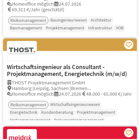
Homeoffice möglich
24.07.2026
69.311 €/Jahr (geschätzt)
Bauingenieurwesen
Architektur
Risikomanagement
Baumanagement
Projektmanagement
Infrastruktur
VOB
Wirtschaftsingenieur als Consultant -
Projektmanagement, Energietechnik (m/w/d)
THOST Projektmanagement GmbH
Hamburg |Leipzig, Sachsen |Bremen...
Homeoffice möglich
24.07.2026
48.000 - 65.000 €/Jahr
Wirtschaftsingenieurwesen
Risikomanagement
Energietechnik
Kundenberatung
Projektmanagement
Vertragsmanagement
Dokumentenmanagement