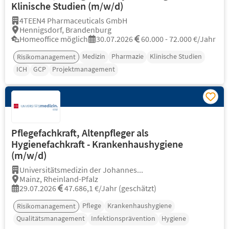
Klinische Studien (m/w/d)
4TEEN4 Pharmaceuticals GmbH
Hennigsdorf, Brandenburg
Homeoffice möglich
30.07.2026
60.000 - 72.000 €/Jahr
Medizin
Pharmazie
Klinische Studien
Risikomanagement
ICH
GCP
Projektmanagement
Pflegefachkraft, Altenpfleger als
Hygienefachkraft - Krankenhaushygiene
(m/w/d)
Universitätsmedizin der Johannes...
Mainz, Rheinland-Pfalz
29.07.2026
47.686,1 €/Jahr (geschätzt)
Pflege
Krankenhaushygiene
Risikomanagement
Qualitätsmanagement
Infektionsprävention
Hygiene