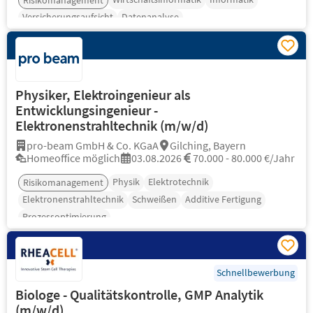
Risikomanagement
Versicherungsaufsicht
Datenanalyse
Physiker, Elektroingenieur als
Entwicklungsingenieur -
Elektronenstrahltechnik (m/w/d)
pro-beam GmbH & Co. KGaA
Gilching, Bayern
Homeoffice möglich
03.08.2026
70.000 - 80.000 €/Jahr
Physik
Elektrotechnik
Risikomanagement
Elektronenstrahltechnik
Schweißen
Additive Fertigung
Prozessoptimierung
Schnellbewerbung
Biologe - Qualitätskontrolle, GMP Analytik
(m/w/d)