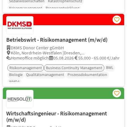
Sozialwissenschaften
Katastrophenschutz
Krisenmanagement
Prozessentwicklung
Betriebswirt - Risikomanagement (m/w/d)
DKMS Donor Center gGmbH
Köln, Nordrhein-Westfalen |Dresden,...
Homeoffice möglich
05.08.2026
55.000 - 65.000 €/Jahr
BWL
Risikomanagement
Business Continuity Management
Biologie
Qualitätsmanagement
Prozessdokumentation
WMDA
Wirtschaftsingenieur - Risikomanagement
(m/w/d)