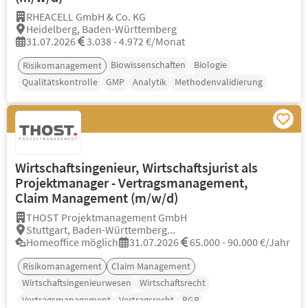
RHEACELL GmbH & Co. KG
Heidelberg, Baden-Württemberg
31.07.2026
3.038 - 4.972 €/Monat
Biowissenschaften
Biologie
Risikomanagement
Qualitätskontrolle
GMP
Analytik
Methodenvalidierung
Wirtschaftsingenieur, Wirtschaftsjurist als
Projektmanager - Vertragsmanagement,
Claim Management (m/w/d)
THOST Projektmanagement GmbH
Stuttgart, Baden-Württemberg...
Homeoffice möglich
31.07.2026
65.000 - 90.000 €/Jahr
Risikomanagement
Claim Management
Wirtschaftsingenieurwesen
Wirtschaftsrecht
Vertragsmanagement
Vertragsrecht
BGB