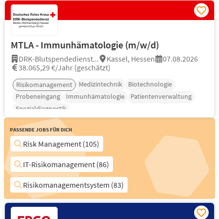
MTLA - Immunhämatologie (m/w/d)
DRK-Blutspendedienst...
Kassel, Hessen
07.08.2026
38.065,29 €/Jahr (geschätzt)
Medizintechnik
Biotechnologie
Risikomanagement
Probeneingang
Immunhämatologie
Patientenverwaltung
Spezialdiagnostik
Passende Jobs für Dich
Risk Management (105)
IT-Risikomanagement (86)
Risikomanagementsystem (83)