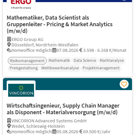
Mathematiker, Data Scientist als
Gruppenleiter - Pricing & Market Analytics
(m/w/d)
ERGO Group AG
Düsseldorf, Nordrhein-Westfalen
Homeoffice möglich
07.08.2026
3.598 - 6.168 €/Monat
Mathematik
Data Science
Marktanalyse
Risikomanagement
Preisgestaltung
Wettbewerbsanalyse
Projektmanagement
Wirtschaftsingenieur, Supply Chain Manager
als Disponent - Materialversorgung (m/w/d)
VINCORION Advanced Systems GmbH
Wedel, Schleswig-Holstein
Homeoffice möglich
05.08.2026
69.500 €/Jahr