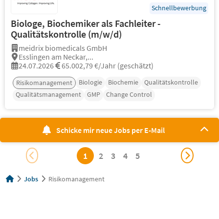
Schnellbewerbung
Biologe, Biochemiker als Fachleiter -
Qualitätskontrolle (m/w/d)
meidrix biomedicals GmbH
Esslingen am Neckar,...
24.07.2026
65.002,79 €/Jahr (geschätzt)
Biologie
Biochemie
Qualitätskontrolle
Risikomanagement
Qualitätsmanagement
GMP
Change Control
Schicke mir neue Jobs per E-Mail
1
2
3
4
5
Jobs
Risikomanagement