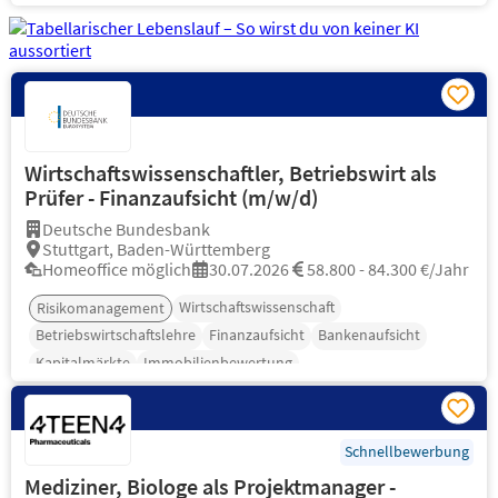
Wirtschaftswissenschaftler, Betriebswirt als
Prüfer - Finanzaufsicht (m/w/d)
Deutsche Bundesbank
Stuttgart, Baden-Württemberg
Homeoffice möglich
30.07.2026
58.800 - 84.300 €/Jahr
Wirtschaftswissenschaft
Risikomanagement
Betriebswirtschaftslehre
Finanzaufsicht
Bankenaufsicht
Kapitalmärkte
Immobilienbewertung
Schnellbewerbung
Mediziner, Biologe als Projektmanager -