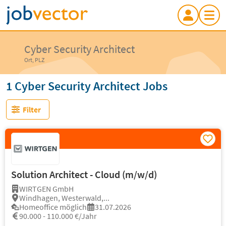
Cyber Security Architect
Ort, PLZ
1 Cyber Security Architect Jobs
Filter
Solution Architect - Cloud (m/w/d)
WIRTGEN GmbH
Windhagen, Westerwald,...
Homeoffice möglich
31.07.2026
90.000 - 110.000 €/Jahr