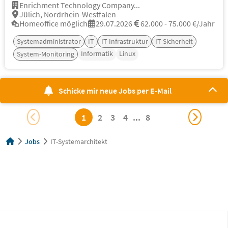
Enrichment Technology Company...
Jülich, Nordrhein-Westfalen
Homeoffice möglich
29.07.2026
62.000 - 75.000 €/Jahr
Systemadministrator
IT
IT-Infrastruktur
IT-Sicherheit
Informatik
Linux
System-Monitoring
Schicke mir neue Jobs per E-Mail
1
2
3
4
...
8
Jobs
IT-Systemarchitekt