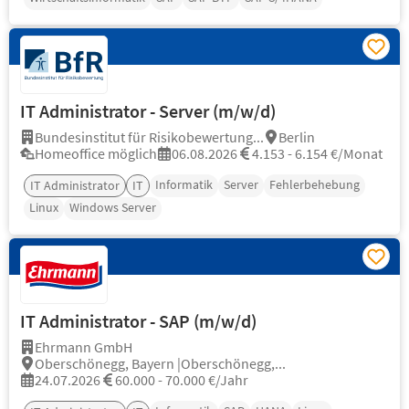
IT Administrator - Server (m/w/d)
Bundesinstitut für Risikobewertung...
Berlin
Homeoffice möglich
06.08.2026
4.153 - 6.154 €/Monat
Informatik
Server
Fehlerbehebung
IT Administrator
IT
Linux
Windows Server
IT Administrator - SAP (m/w/d)
Ehrmann GmbH
Oberschönegg, Bayern |Oberschönegg,...
24.07.2026
60.000 - 70.000 €/Jahr