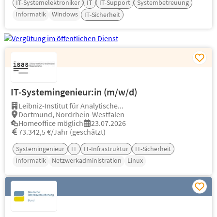
IT-Systemelektroniker
IT
IT-Support
Systembetreuung
Informatik
Windows
IT-Sicherheit
IT-Systemingenieur:in (m/w/d)
Leibniz-Institut für Analytische...
Dortmund, Nordrhein-Westfalen
Homeoffice möglich
23.07.2026
73.342,5 €/Jahr (geschätzt)
Systemingenieur
IT
IT-Infrastruktur
IT-Sicherheit
Informatik
Netzwerkadministration
Linux