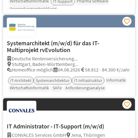
Wirtschaftsinformatik
Pharma Software
IT-Support
Anwendungsentwicklung
Systemarchitekt (m/w/d) für das IT-
Multiprojekt rvEvolution
Deutsche Rentenversicherung...
Stuttgart, Baden-Württemberg...
Homeoffice möglich
04.08.2026
58.812 - 84.300 €/Jahr
Informatik
IT-Architekt
Systemarchitektur
IT-Infrastruktur
Wirtschaftsinformatik
SAFe
Anforderungsanalyse
IT Administrator - IT-Support (m/w/d)
CONVALES Services GmbH
Jena, Thüringen