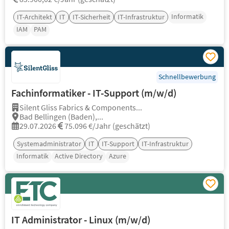
Informatik
IT-Architekt
IT
IT-Sicherheit
IT-Infrastruktur
IAM
PAM
Schnellbewerbung
Fachinformatiker - IT-Support (m/w/d)
Silent Gliss Fabrics & Components...
Bad Bellingen (Baden),...
29.07.2026
75.096 €/Jahr (geschätzt)
Systemadministrator
IT
IT-Support
IT-Infrastruktur
Informatik
Active Directory
Azure
IT Administrator - Linux (m/w/d)