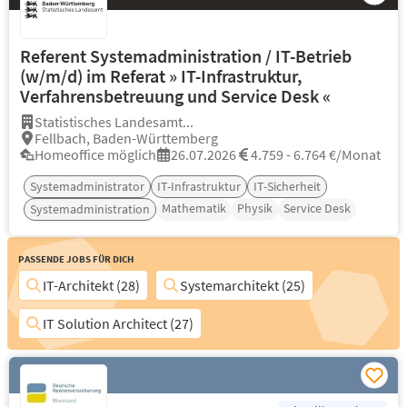
Referent Systemadministration / IT-Betrieb
(w/m/d) im Referat » IT-Infrastruktur,
Verfahrensbetreuung und Service Desk «
Statistisches Landesamt...
Fellbach, Baden-Württemberg
Homeoffice möglich
26.07.2026
4.759 - 6.764 €/Monat
Systemadministrator
IT-Infrastruktur
IT-Sicherheit
Mathematik
Physik
Service Desk
Systemadministration
Passende Jobs für Dich
IT-Architekt (28)
Systemarchitekt (25)
IT Solution Architect (27)