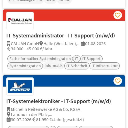
IT-Systemadministrator - IT-Support (m/w/d)
CALJAN GmbH
Halle (Westfalen),...
01.08.2026
34.000 - 45.000 €/Jahr
Fachinformatiker Systemintegration
IT
IT-Support
Informatik
Systemintegration
IT-Sicherheit
IT-Infrastruktur
IT-Systemelektroniker - IT-Support (m/w/d)
Michelin Reifenwerke AG & Co. KGaA
Landau in der Pfalz,...
30.07.2026
81.950 €/Jahr (geschätzt)