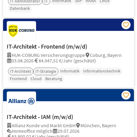
Informatik
SAP
HANA
Linux
IT Administrator
IT
Datenbank
IT-Architekt - Frontend (m/w/d)
HUK-COBURG Versicherungsgruppe
Coburg, Bayern
03.08.2026
84.047,51 €/Jahr (geschätzt)
Informatik
Informationstechnik
IT-Architekt
IT-Strategie
Frontend
Cloud
Beratung
IT-Architekt - IAM (m/w/d)
Allianz Kunde und Markt GmbH
München, Bayern
Homeoffice möglich
29.07.2026
83.900,02 €/Jahr (geschätzt)