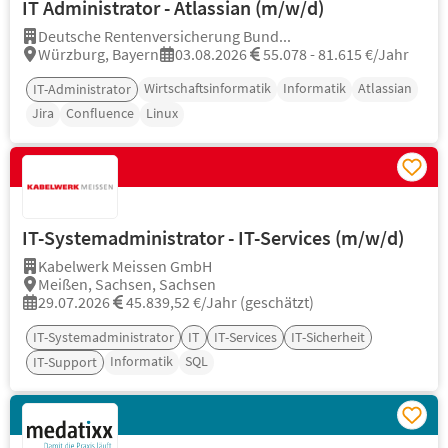
IT Administrator - Atlassian (m/w/d)
Deutsche Rentenversicherung Bund...
Würzburg, Bayern
03.08.2026
55.078 - 81.615 €/Jahr
Wirtschaftsinformatik
Informatik
Atlassian
IT-Administrator
Jira
Confluence
Linux
IT-Systemadministrator - IT-Services (m/w/d)
Kabelwerk Meissen GmbH
Meißen, Sachsen, Sachsen
29.07.2026
45.839,52 €/Jahr (geschätzt)
IT-Systemadministrator
IT
IT-Services
IT-Sicherheit
Informatik
SQL
IT-Support