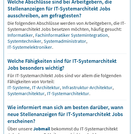
Welche Abschlüsse sind bei Arbeitgebern, die
Stellenanzeigen für IT-Systemarchitekt Jobs
ausschreiben, am gefragtesten?
Die folgenden Abschlüsse werden von Arbeitgebern, die
IT-
Systemarchitekt
Jobs besetzen möchten, häufig gesucht:
Informatiker
,
Fachinformatiker Systemintegration
,
Systemtechniker
,
Systemadministrator
,
IT-Systemelektroniker
.
Welche Fähigkeiten sind für IT-Systemarchitekt
Jobs besonders wichtig?
Für
IT-Systemarchitekt
Jobs sind vor allem die folgenden
Fähigkeiten von Vorteil:
IT-Systeme
,
IT-Architektur
,
Infrastruktur-Architektur
,
Systemarchitektur
,
IT-Systemarchitektur
.
Wie informiert man sich am besten darüber, wann
neue Stellenanzeigen für IT-Systemarchitekt Jobs
erscheinen?
Über unsere
Jobmail
bekommst du
IT-Systemarchitekt