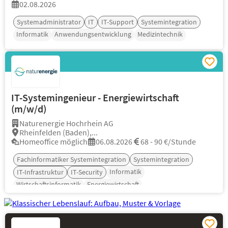
02.08.2026
Systemadministrator
IT
IT-Support
Systemintegration
Informatik
Anwendungsentwicklung
Medizintechnik
IT-Systemingenieur - Energiewirtschaft
(m/w/d)
Naturenergie Hochrhein AG
Rheinfelden (Baden),...
Homeoffice möglich
06.08.2026
68 - 90 €/Stunde
Fachinformatiker Systemintegration
Systemintegration
Informatik
IT-Infrastruktur
IT-Security
Wirtschaftsinformatik
Energiewirtschaft