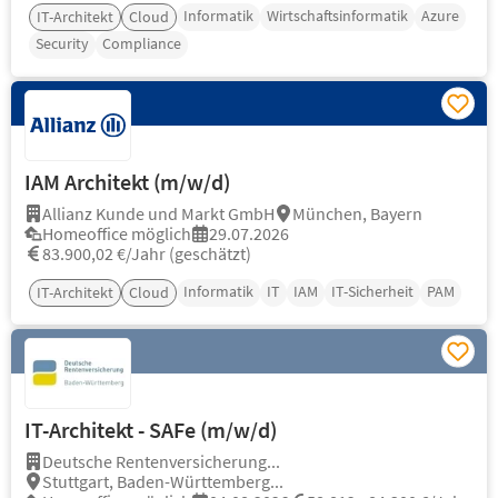
Informatik
Wirtschaftsinformatik
Azure
IT-Architekt
Cloud
Security
Compliance
IAM Architekt (m/w/d)
Allianz Kunde und Markt GmbH
München, Bayern
Homeoffice möglich
29.07.2026
83.900,02 €/Jahr (geschätzt)
Informatik
IT
IAM
IT-Sicherheit
PAM
IT-Architekt
Cloud
IT-Architekt - SAFe (m/w/d)
Deutsche Rentenversicherung...
Stuttgart, Baden-Württemberg...