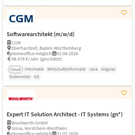
Softwarearchitekt (m/w/d)
CGM
Eberhardzell, Baden-Württemberg
Homeoffice möglich
01.08.2026
98.478 €/Jahr (geschätzt)
Informatik
Wirtschaftsinformatik
Java
Angular
Cloud
Kubernetes
Git
Expert IT Solution Architect - IT Systems (gn*)
Woolworth GmbH
Unna, Nordrhein-Westfalen
Homeoffice möglich
31.07.2026