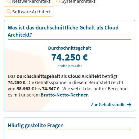
Netzwerkarchitekt
Systemarchitekt
Software Architect
Was ist das durchschnittliche Gehalt als Cloud
Architekt?
Durchschnittsgehalt
74.250 €
brutto pro Jahr
Das
Durchschnittsgehalt
als
Cloud Architekt
beträgt
74.250 €
. Die Gehaltsspanne in diesem Berufsfeld reicht
von
58.963 €
bis
74.547 €
.
Wie viel ist das netto? Berechne
es mit unserem
Brutto-Netto-Rechner.
Zur Gehaltsstudie
Häufig gestellte Fragen