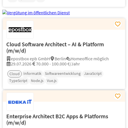
Cloud Software Architect – AI & Platform
(m/w/d)
epostbox epb GmbH
Berlin
Homeoffice möglich
29.07.2026
70.000 - 100.000 €/Jahr
Informatik
Softwareentwicklung
JavaScript
Cloud
TypeScript
Node.js
Vue.js
Enterprise Architect B2C Apps & Platforms
(m/w/d)