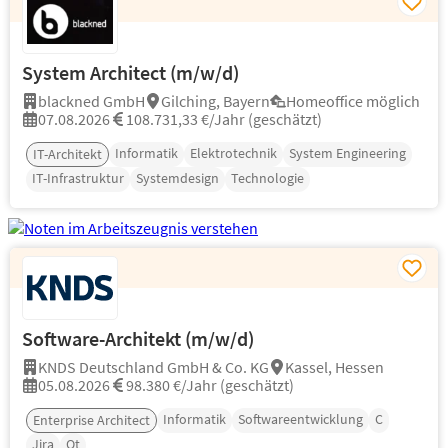
System Architect (m/w/d)
blackned GmbH
Gilching, Bayern
Homeoffice möglich
07.08.2026
108.731,33 €/Jahr (geschätzt)
Informatik
Elektrotechnik
System Engineering
IT-Architekt
IT-Infrastruktur
Systemdesign
Technologie
Software-Architekt (m/w/d)
KNDS Deutschland GmbH & Co. KG
Kassel, Hessen
05.08.2026
98.380 €/Jahr (geschätzt)
Informatik
Softwareentwicklung
C
Enterprise Architect
Jira
Qt