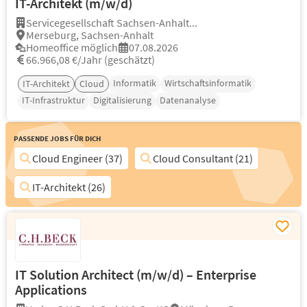
IT-Architekt (m/w/d)
Servicegesellschaft Sachsen-Anhalt...
Merseburg, Sachsen-Anhalt
Homeoffice möglich
07.08.2026
66.966,08 €/Jahr (geschätzt)
Informatik
Wirtschaftsinformatik
IT-Architekt
Cloud
IT-Infrastruktur
Digitalisierung
Datenanalyse
Passende Jobs für Dich
Cloud Engineer (37)
Cloud Consultant (21)
IT-Architekt (26)
IT Solution Architect (m/w/d) – Enterprise
Applications