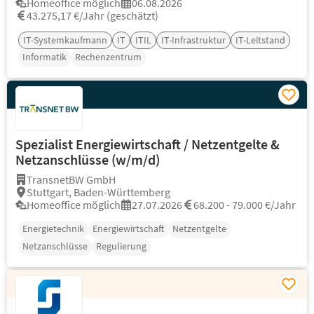
Homeoffice möglich
06.08.2026
43.275,17 €/Jahr (geschätzt)
IT-Systemkaufmann
IT
ITIL
IT-Infrastruktur
IT-Leitstand
Informatik
Rechenzentrum
Spezialist Energiewirtschaft / Netzentgelte &
Netzanschlüsse (w/m/d)
TransnetBW GmbH
Stuttgart, Baden-Württemberg
Homeoffice möglich
27.07.2026
68.200 - 79.000 €/Jahr
Energietechnik
Energiewirtschaft
Netzentgelte
Netzanschlüsse
Regulierung