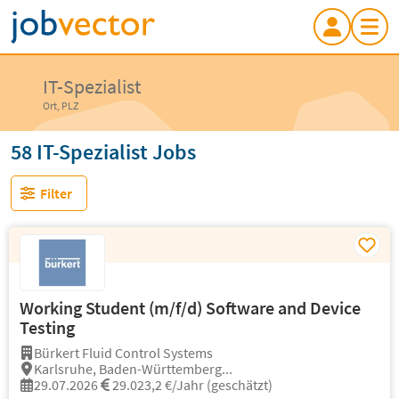
IT-Spezialist
Ort, PLZ
58 IT-Spezialist Jobs
Filter
Working Student (m/f/d) Software and Device
Testing
Bürkert Fluid Control Systems
Karlsruhe, Baden-Württemberg...
29.07.2026
29.023,2 €/Jahr (geschätzt)