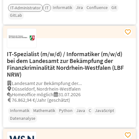
Informatik
Jira
Confluence
Git
IT-Administrator
IT
GitLab
IT-Spezialist (m/w/d) / Informatiker (m/w/d)
bei dem Landesamt zur Bekämpfung der
Finanzkriminalität Nordrhein-Westfalen (LBF
NRW)
Landesamt zur Bekämpfung der...
Düsseldorf, Nordrhein-Westfalen
Homeoffice möglich
31.07.2026
76.862,94 €/Jahr (geschätzt)
Informatik
Mathematik
Python
Java
C
JavaScript
Datenanalyse