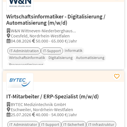
Wirtschaftsinformatiker - Digitalisierung /
Automatisierung (m/w/d)
W&N Wittneven-Niederberghaus...
Coesfeld, Nordrhein-Westfalen
04.08.2026
50.000 - 65.000 €/Jahr
Informatik
IT-Administration
IT-Support
Wirtschaftsinformatik
Digitalisierung
Automatisierung
Prozessoptimierung
IT-Mitarbeiter / ERP-Spezialist (m/w/d)
BYTEC Medizintechnik GmbH
Eschweiler, Nordrhein-Westfalen
25.07.2026
40.000 - 54.000 €/Jahr
IT Administrator
IT-Support
IT-Sicherheit
IT-Infrastruktur