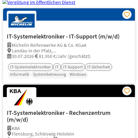
IT-Systemelektroniker - IT-Support (m/w/d)
Michelin Reifenwerke AG & Co. KGaA
Landau in der Pfalz,...
30.07.2026
81.950 €/Jahr (geschätzt)
IT-Systemelektroniker
IT
IT-Support
IT-Sicherheit
Informatik
Systembetreuung
Windows
IT-Systemelektroniker - Rechenzentrum
(m/w/d)
KBA
Flensburg, Schleswig-Holstein