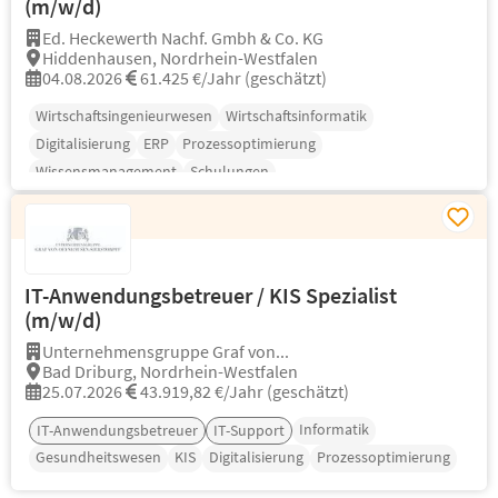
(m/w/d)
Ed. Heckewerth Nachf. Gmbh & Co. KG
Hiddenhausen, Nordrhein-Westfalen
04.08.2026
61.425 €/Jahr (geschätzt)
Wirtschaftsingenieurwesen
Wirtschaftsinformatik
Digitalisierung
ERP
Prozessoptimierung
Wissensmanagement
Schulungen
IT-Anwendungsbetreuer / KIS Spezialist
(m/w/d)
Unternehmensgruppe Graf von...
Bad Driburg, Nordrhein-Westfalen
25.07.2026
43.919,82 €/Jahr (geschätzt)
Informatik
IT-Anwendungsbetreuer
IT-Support
Gesundheitswesen
KIS
Digitalisierung
Prozessoptimierung