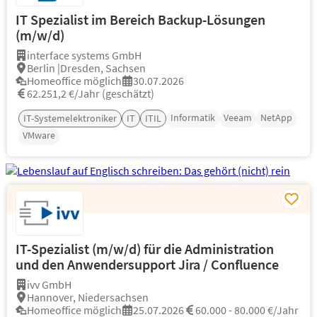
IT Spezialist im Bereich Backup-Lösungen
(m/w/d)
interface systems GmbH
Berlin |Dresden, Sachsen
Homeoffice möglich
30.07.2026
62.251,2 €/Jahr (geschätzt)
Informatik
Veeam
NetApp
IT-Systemelektroniker
IT
ITIL
VMware
IT-Spezialist (m/w/d) für die Administration
und den Anwendersupport Jira / Confluence
ivv GmbH
Hannover, Niedersachsen
Homeoffice möglich
25.07.2026
60.000 - 80.000 €/Jahr