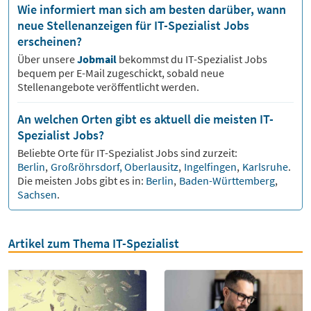
Wie informiert man sich am besten darüber, wann
neue Stellenanzeigen für IT-Spezialist Jobs
erscheinen?
Über unsere
Jobmail
bekommst du
IT-Spezialist
Jobs
bequem per E-Mail zugeschickt, sobald neue
Stellenangebote veröffentlicht werden.
An welchen Orten gibt es aktuell die meisten IT-
Spezialist Jobs?
Beliebte Orte für
IT-Spezialist
Jobs sind zurzeit:
Berlin
,
Großröhrsdorf, Oberlausitz
,
Ingelfingen
,
Karlsruhe
.
Die meisten Jobs gibt es in:
Berlin
,
Baden-Württemberg
,
Sachsen
.
Artikel zum Thema IT-Spezialist