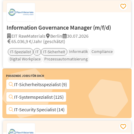
Information Governance Manager (m/f/d)
EIT RawMaterials
Berlin
30.07.2026
65.036,9 €/Jahr (geschätzt)
Informatik
Compliance
IT-Spezialist
IT
IT-Sicherheit
Digital Workplace
Prozessautomatisierung
Passende Jobs für Dich
IT-Sicherheitsspezialist (9)
IT-Systemspezialist (125)
IT-Security Specialist (14)