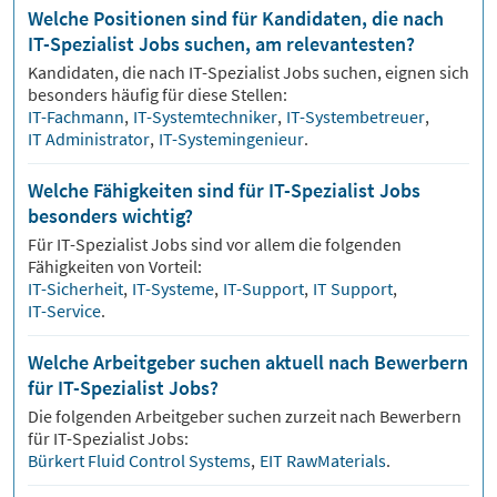
Welche Positionen sind für Kandidaten, die nach
IT-Spezialist Jobs suchen, am relevantesten?
Kandidaten, die nach
IT-Spezialist
Jobs suchen, eignen sich
besonders häufig für diese Stellen:
IT-Fachmann
,
IT-Systemtechniker
,
IT-Systembetreuer
,
IT Administrator
,
IT-Systemingenieur
.
Welche Fähigkeiten sind für IT-Spezialist Jobs
besonders wichtig?
Für
IT-Spezialist
Jobs sind vor allem die folgenden
Fähigkeiten von Vorteil:
IT-Sicherheit
,
IT-Systeme
,
IT-Support
,
IT Support
,
IT-Service
.
Welche Arbeitgeber suchen aktuell nach Bewerbern
für IT-Spezialist Jobs?
Die folgenden Arbeitgeber suchen zurzeit nach Bewerbern
für
IT-Spezialist
Jobs:
Bürkert Fluid Control Systems
,
EIT RawMaterials
.