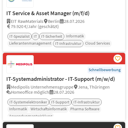
IT Service & Asset Manager (m/f/d)
EIT RawMaterials
Berlin
28.07.2026
79.920 €/Jahr (geschätzt)
Informatik
IT-Spezialist
IT
IT-Sicherheit
Lieferantenmanagement
Cloud Services
IT-Infrastruktur
Schnellbewerbung
IT-Systemadministrator - IT-Support (m/w/d)
Medipolis Unternehmensgruppe
Jena, Thüringen
Homeoffice möglich
28.07.2026
IT-Systemelektroniker
IT-Support
IT-Infrastruktur
Informatik
Wirtschaftsinformatik
Pharma Software
Anwendungsentwicklung