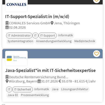
IT-Support-Spezialist:in (m/w/d)
CONVALES Services GmbH
Jena, Thüringen
02.08.2026
Informatik
IT Administrator
IT
IT-Support
Systemintegration
Anwendungsentwicklung
Medizintechnik
Java-Spezialist*in mit IT-Sicherheitsexpertise
Deutsche Rentenversicherung Bund...
Würzburg, Bayern
31.07.2026
55.078 - 81.615 €/Jahr
Informatik
Java
Lösungsarchitektur
IT
IT-Sicherheit
Java EE
Prozessentwicklung