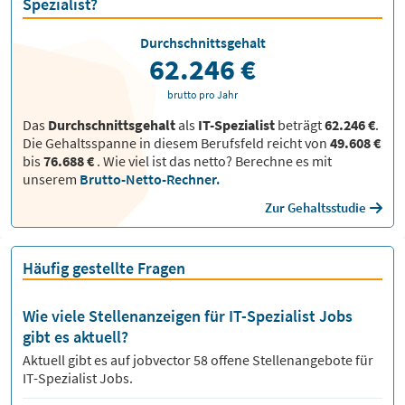
Spezialist?
Durchschnittsgehalt
62.246 €
brutto pro Jahr
Das
Durchschnittsgehalt
als
IT-Spezialist
beträgt
62.246 €
.
Die Gehaltsspanne in diesem Berufsfeld reicht von
49.608 €
bis
76.688 €
.
Wie viel ist das netto? Berechne es mit
unserem
Brutto-Netto-Rechner.
Zur Gehaltsstudie
Häufig gestellte Fragen
Wie viele Stellenanzeigen für IT-Spezialist Jobs
gibt es aktuell?
Aktuell gibt es auf jobvector
58
offene Stellenangebote für
IT-Spezialist Jobs.