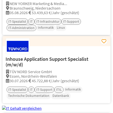
NEW YORKER Marketing & Media...
Braunschweig, Niedersachsen
05.08.2026
53.439,63 €/Jahr (geschätzt)
IT-Spezialist
IT
IT-Infrastruktur
IT-Support
Informatik
Linux
IT-Administration
Inhouse Application Support Specialist
(m/w/d)
TÜV NORD Service GmbH
Essen, Nordrhein-Westfalen
30.07.2026
45.722,88 €/Jahr (geschätzt)
Informatik
IT-Spezialist
IT
IT-Support
ITIL
Technische Dokumentation
Datenbank