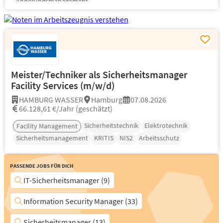
Änderungsmanagement
Meister/Techniker als Sicherheitsmanager
Facility Services (m/w/d)
HAMBURG WASSER
Hamburg
07.08.2026
66.128,61 €/Jahr (geschätzt)
Sicherheitstechnik
Elektrotechnik
Facility Management
Sicherheitsmanagement
KRITIS
NIS2
Arbeitsschutz
Passende Jobs für Dich
IT-Sicherheitsmanager (9)
Information Security Manager (33)
Sicherheitsmanager (13)