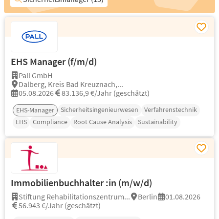
EHS Manager (f/m/d)
Pall GmbH
Dalberg, Kreis Bad Kreuznach,...
05.08.2026
83.136,9 €/Jahr (geschätzt)
Sicherheitsingenieurwesen
Verfahrenstechnik
EHS-Manager
EHS
Compliance
Root Cause Analysis
Sustainability
Immobilienbuchhalter :in (m/w/d)
Stiftung Rehabilitationszentrum...
Berlin
01.08.2026
56.943 €/Jahr (geschätzt)