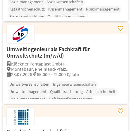
Sozialmanagement
Sozialwissenschaften
Katastrophenschutz
Krisenmanagement
Risikomanagement
Prozessentwicklung
Qualitätsmanagement
Umweltingenieur als Fachkraft für
Umweltschutz (m/w/d)
Klöckner Pentaplast GmbH
Montabaur, Rheinland-Pfalz...
28.07.2026
65.000 - 72.000 €/Jahr
Umweltwissenschaften
Ingenieurwissenschaften
Umweltmanagement
Qualitätssicherung
Arbeitssicherheit
Projektmanagement
Gefahrstoffmanagement