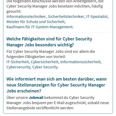
Die folgenden Abschlüsse werden von Arbeitgebern, die
Cyber Security Manager
Jobs besetzen möchten, häufig
gesucht:
Informationstechniker
,
Sicherheitstechniker
,
IT-Spezialist
,
Meister für Schutz und Sicherheit
,
Kaufmann für IT-System-Management
.
Welche Fähigkeiten sind für Cyber Security
Manager Jobs besonders wichtig?
Für
Cyber Security Manager
Jobs sind vor allem die
folgenden Fähigkeiten von Vorteil:
IT-Sicherheit
,
Cybersicherheit
,
Informationssicherheit
,
Cybersecurity
,
Cyber Security
.
Wie informiert man sich am besten darüber, wann
neue Stellenanzeigen für Cyber Security Manager
Jobs erscheinen?
Über unsere
Jobmail
bekommst du
Cyber Security
Manager
Jobs bequem per E-Mail zugeschickt, sobald neue
Stellenangebote veröffentlicht werden.