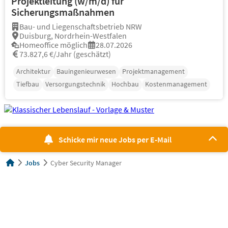
Projektleitung (w/m/d) für
Sicherungsmaßnahmen
Bau- und Liegenschaftsbetrieb NRW
Duisburg, Nordrhein-Westfalen
Homeoffice möglich
28.07.2026
73.827,6 €/Jahr (geschätzt)
Architektur
Bauingenieurwesen
Projektmanagement
Tiefbau
Versorgungstechnik
Hochbau
Kostenmanagement
Schicke mir neue Jobs per E-Mail
Jobs
Cyber Security Manager