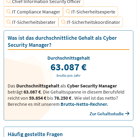
Chief Information Security Officer
IT Compliance Manager
IT-Sicherheitsexperte
IT-Sicherheitsberater
IT-Sicherheitskoordinator
Was ist das durchschnittliche Gehalt als Cyber
Security Manager?
Durchschnittsgehalt
63.087 €
brutto pro Jahr
Das
Durchschnittsgehalt
als
Cyber Security Manager
beträgt
63.087 €
. Die Gehaltsspanne in diesem Berufsfeld
reicht von
59.854 €
bis
76.250 €
.
Wie viel ist das netto?
Berechne es mit unserem
Brutto-Netto-Rechner.
Zur Gehaltsstudie
Häufig gestellte Fragen