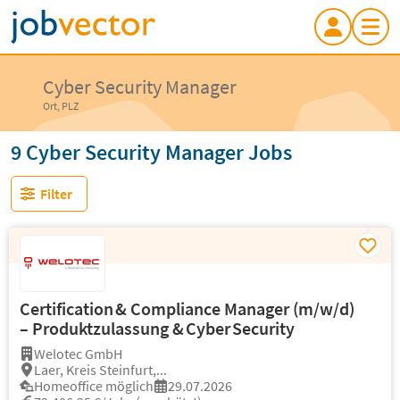
Cyber Security Manager
Ort, PLZ
9 Cyber Security Manager Jobs
Filter
Certification & Compliance Manager (m/w/d)
– Produktzulassung & Cyber Security
Welotec GmbH
Laer, Kreis Steinfurt,...
Homeoffice möglich
29.07.2026