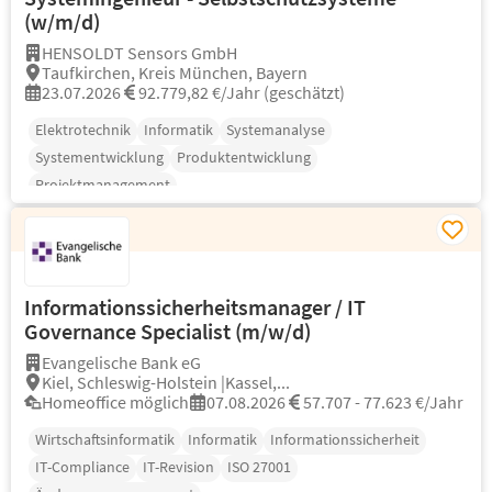
(w/m/d)
HENSOLDT Sensors GmbH
Taufkirchen, Kreis München, Bayern
23.07.2026
92.779,82 €/Jahr (geschätzt)
Elektrotechnik
Informatik
Systemanalyse
Systementwicklung
Produktentwicklung
Projektmanagement
Informationssicherheitsmanager / IT
Governance Specialist (m/w/d)
Evangelische Bank eG
Kiel, Schleswig-Holstein |Kassel,...
Homeoffice möglich
07.08.2026
57.707 - 77.623 €/Jahr
Wirtschaftsinformatik
Informatik
Informationssicherheit
IT-Compliance
IT-Revision
ISO 27001