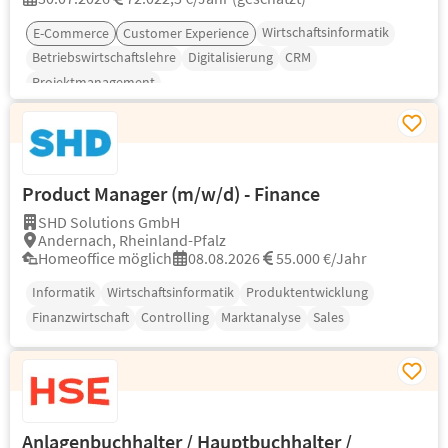
Wirtschaftsinformatik
E-Commerce
Customer Experience
Betriebswirtschaftslehre
Digitalisierung
CRM
Projektmanagement
Product Manager (m/w/d) - Finance
SHD Solutions GmbH
Andernach, Rheinland-Pfalz
Homeoffice möglich
08.08.2026
55.000 €/Jahr
Informatik
Wirtschaftsinformatik
Produktentwicklung
Finanzwirtschaft
Controlling
Marktanalyse
Sales
Anlagenbuchhalter / Hauptbuchhalter /