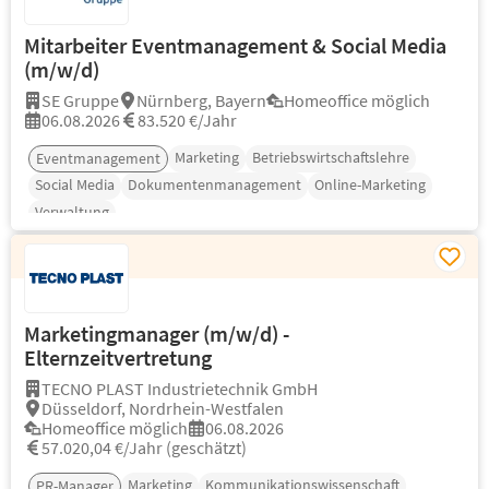
Mitarbeiter Eventmanagement & Social Media
(m/w/d)
SE Gruppe
Nürnberg, Bayern
Homeoffice möglich
06.08.2026
83.520 €/Jahr
Marketing
Betriebswirtschaftslehre
Eventmanagement
Social Media
Dokumentenmanagement
Online-Marketing
Verwaltung
Marketingmanager (m/w/d) -
Elternzeitvertretung
TECNO PLAST Industrietechnik GmbH
Düsseldorf, Nordrhein-Westfalen
Homeoffice möglich
06.08.2026
57.020,04 €/Jahr (geschätzt)
Marketing
Kommunikationswissenschaft
PR-Manager