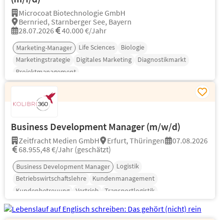
Microcoat Biotechnologie GmbH
Bernried, Starnberger See, Bayern
28.07.2026
40.000 €/Jahr
Life Sciences
Biologie
Marketing-Manager
Marketingstrategie
Digitales Marketing
Diagnostikmarkt
Projektmanagement
Business Development Manager (m/w/d)
Zeitfracht Medien GmbH
Erfurt, Thüringen
07.08.2026
68.955,48 €/Jahr (geschätzt)
Logistik
Business Development Manager
Betriebswirtschaftslehre
Kundenmanagement
Kundenbetreuung
Vertrieb
Transportlogistik