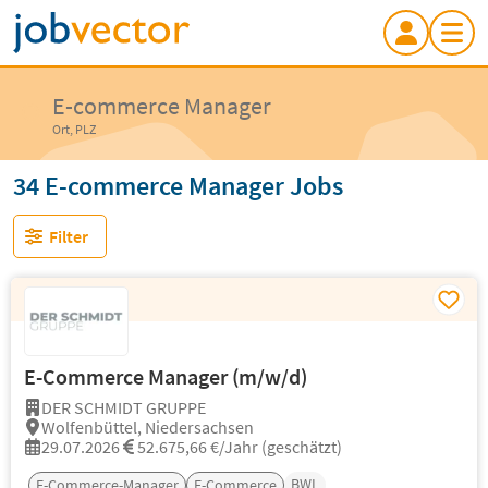
E-commerce Manager
Ort, PLZ
34 E-commerce Manager Jobs
Filter
E-Commerce Manager (m/w/d)
DER SCHMIDT GRUPPE
Wolfenbüttel, Niedersachsen
29.07.2026
52.675,66 €/Jahr (geschätzt)
BWL
E-Commerce-Manager
E-Commerce