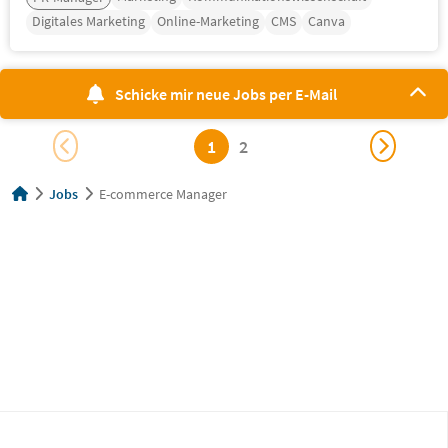
Digitales Marketing
Online-Marketing
CMS
Canva
Schicke mir neue Jobs per E-Mail
1
2
Jobs
E-commerce Manager