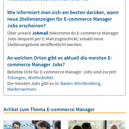
Wie informiert man sich am besten darüber, wann
neue Stellenanzeigen für E-commerce Manager
Jobs erscheinen?
Über unsere
Jobmail
bekommst du
E-commerce Manager
Jobs bequem per E-Mail zugeschickt, sobald neue
Stellenangebote veröffentlicht werden.
An welchen Orten gibt es aktuell die meisten E-
commerce Manager Jobs?
Beliebte Orte für
E-commerce Manager
Jobs sind zurzeit:
Tübingen
,
Wolfenbüttel
.
Die meisten Jobs gibt es in:
Baden-Württemberg
,
Niedersachsen
.
Artikel zum Thema E-commerce Manager