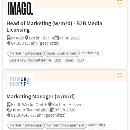
Head of Marketing (w/m/d) - B2B Media
Licensing
IMAGO
Berlin |Berlin
07.08.2026
64.350 €/Jahr (geschätzt)
Marketing
Marketing-Manager
Sales Enablement
Betriebswirtschaftslehre
B2B
Sales
SEO
Marketing Manager (w/m/d)
Kraft-Werke GmbH
Karben, Hessen
Homeoffice möglich
07.08.2026
61.364,43 €/Jahr (geschätzt)
Marketing
Marketing-Manager
Content Management