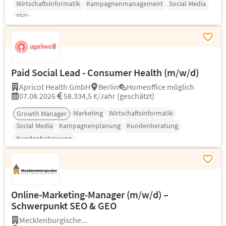
Wirtschaftsinformatik
Kampagnenmanagement
Social Media
SEO
Paid Social Lead - Consumer Health (m/w/d)
Apricot Health GmbH
Berlin
Homeoffice möglich
07.08.2026
58.334,5 €/Jahr (geschätzt)
Marketing
Wirtschaftsinformatik
Growth Manager
Social Media
Kampagnenplanung
Kundenberatung
Kundenbetreuung
Online-Marketing-Manager (m/w/d) –
Schwerpunkt SEO & GEO
Mecklenburgische...