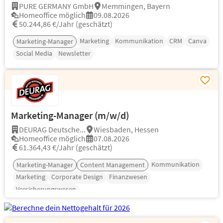
PURE GERMANY GmbH
Memmingen, Bayern
Homeoffice möglich
09.08.2026
50.244,86 €/Jahr (geschätzt)
Marketing
Kommunikation
CRM
Canva
Marketing-Manager
Social Media
Newsletter
Marketing-Manager (m/w/d)
DEURAG Deutsche...
Wiesbaden, Hessen
Homeoffice möglich
07.08.2026
61.364,43 €/Jahr (geschätzt)
Kommunikation
Marketing-Manager
Content Management
Marketing
Corporate Design
Finanzwesen
Versicherungswesen