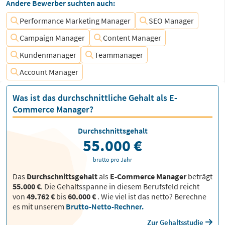
Andere Bewerber suchten auch:
Performance Marketing Manager
SEO Manager
Campaign Manager
Content Manager
Kundenmanager
Teammanager
Account Manager
Was ist das durchschnittliche Gehalt als E-
Commerce Manager?
Durchschnittsgehalt
55.000 €
brutto pro Jahr
Das
Durchschnittsgehalt
als
E-Commerce Manager
beträgt
55.000 €
. Die Gehaltsspanne in diesem Berufsfeld reicht
von
49.762 €
bis
60.000 €
.
Wie viel ist das netto? Berechne
es mit unserem
Brutto-Netto-Rechner.
Zur Gehaltsstudie