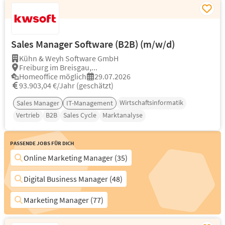
Sales Manager Software (B2B) (m/w/d)
Kühn & Weyh Software GmbH
Freiburg im Breisgau,...
Homeoffice möglich
29.07.2026
93.903,04 €/Jahr (geschätzt)
Wirtschaftsinformatik
Sales Manager
IT-Management
Vertrieb
B2B
Sales Cycle
Marktanalyse
Passende Jobs für Dich
Online Marketing Manager (35)
Digital Business Manager (48)
Marketing Manager (77)