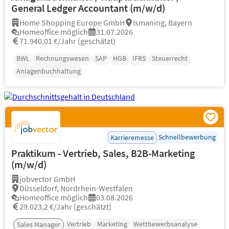
General Ledger Accountant (m/w/d)
Home Shopping Europe GmbH
Ismaning, Bayern
Homeoffice möglich
31.07.2026
71.940,01 €/Jahr (geschätzt)
BWL
Rechnungswesen
SAP
HGB
IFRS
Steuerrecht
Anlagenbuchhaltung
Schnellbewerbung
Karrieremesse
Praktikum - Vertrieb, Sales, B2B-Marketing
(m/w/d)
jobvector GmbH
Düsseldorf, Nordrhein-Westfalen
Homeoffice möglich
03.08.2026
29.023,2 €/Jahr (geschätzt)
Vertrieb
Marketing
Wettbewerbsanalyse
Sales Manager