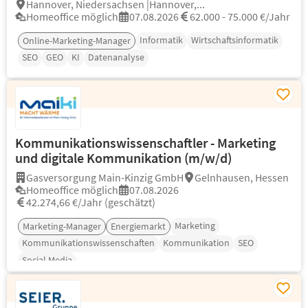
Hannover, Niedersachsen |Hannover,...
Homeoffice möglich
07.08.2026
62.000 - 75.000 €/Jahr
Informatik
Wirtschaftsinformatik
Online-Marketing-Manager
SEO
GEO
KI
Datenanalyse
Kommunikationswissenschaftler - Marketing
und digitale Kommunikation (m/w/d)
Gasversorgung Main-Kinzig GmbH
Gelnhausen, Hessen
Homeoffice möglich
07.08.2026
42.274,66 €/Jahr (geschätzt)
Marketing
Marketing-Manager
Energiemarkt
Kommunikationswissenschaften
Kommunikation
SEO
Social Media