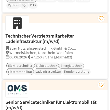
Python
SQL
DAX
Technischer Vertriebsmitarbeiter
Ladeinfrastruktur (m/w/d)
Suer Nutzfahrzeugtechnik GmbH & Co....
Wermelskirchen, Nordrhein-Westfalen
06.08.2026
47.250 €/Jahr (geschätzt)
Elektrotechniker
Elektrotechnik
Energietechnik
Ladeinfrastruktur
Kundenberatung
Elektromobilität
Senior Servicetechniker für Elektromobilität
(m/w/d)