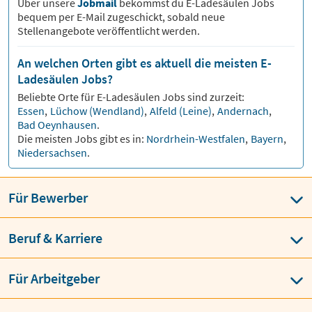
Über unsere
Jobmail
bekommst du
E-Ladesäulen
Jobs
bequem per E-Mail zugeschickt, sobald neue
Stellenangebote veröffentlicht werden.
An welchen Orten gibt es aktuell die meisten E-
Ladesäulen Jobs?
Beliebte Orte für
E-Ladesäulen
Jobs sind zurzeit:
Essen
,
Lüchow (Wendland)
,
Alfeld (Leine)
,
Andernach
,
Bad Oeynhausen
.
Die meisten Jobs gibt es in:
Nordrhein-Westfalen
,
Bayern
,
Niedersachsen
.
Für Bewerber
Beruf & Karriere
Für Arbeitgeber