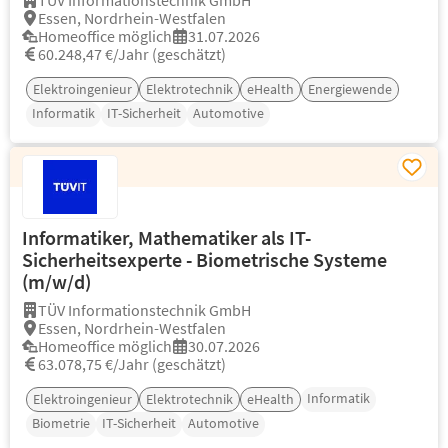
TÜV Informationstechnik GmbH
Essen, Nordrhein-Westfalen
Homeoffice möglich
31.07.2026
60.248,47 €/Jahr (geschätzt)
Elektroingenieur
Elektrotechnik
eHealth
Energiewende
Informatik
IT-Sicherheit
Automotive
Informatiker, Mathematiker als IT-
Sicherheitsexperte - Biometrische Systeme
(m/w/d)
TÜV Informationstechnik GmbH
Essen, Nordrhein-Westfalen
Homeoffice möglich
30.07.2026
63.078,75 €/Jahr (geschätzt)
Informatik
Elektroingenieur
Elektrotechnik
eHealth
Biometrie
IT-Sicherheit
Automotive