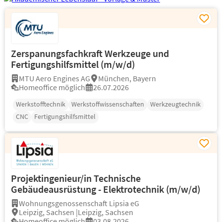
Zerspanungsfachkraft Werkzeuge und
Fertigungshilfsmittel (m/w/d)
MTU Aero Engines AG
München, Bayern
Homeoffice möglich
26.07.2026
Werkstofftechnik
Werkstoffwissenschaften
Werkzeugtechnik
CNC
Fertigungshilfsmittel
Projektingenieur/in Technische
Gebäudeausrüstung - Elektrotechnik (m/w/d)
Wohnungsgenossenschaft Lipsia eG
Leipzig, Sachsen |Leipzig, Sachsen
Homeoffice möglich
03.08.2026