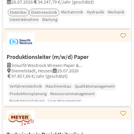
26.07.2026
34.247,79 €/Jahr (geschätzt)
Mechatronik
Hydraulik
Mechanik
Elektriker
Elektrotechnik
Inbetriebnahme
Wartung
Produktionsleiter (m/w/d) Paper
Smurfit Westrock Wrexen Paper &...
Diemelstadt, Hessen
29.07.2026
97.857,66 €/Jahr (geschätzt)
Verfahrenstechnik
Maschinenbau
Qualitätsmanagement
Produktionsplanung
Ressourcenmanagement
Produktionsleitung
Lean Management