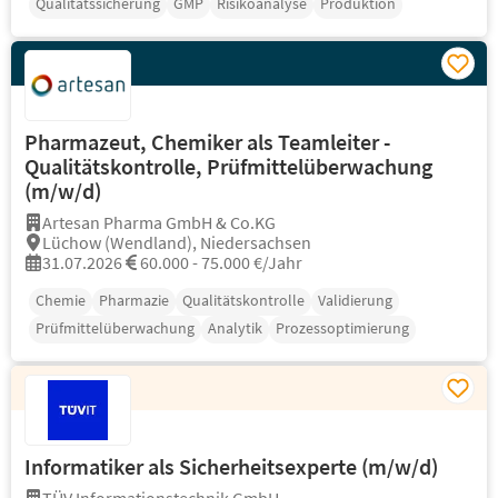
Qualitätssicherung
GMP
Risikoanalyse
Produktion
Pharmazeut, Chemiker als Teamleiter -
Qualitätskontrolle, Prüfmittelüberwachung
(m/w/d)
Artesan Pharma GmbH & Co.KG
Lüchow (Wendland), Niedersachsen
31.07.2026
60.000 - 75.000 €/Jahr
Chemie
Pharmazie
Qualitätskontrolle
Validierung
Prüfmittelüberwachung
Analytik
Prozessoptimierung
Informatiker als Sicherheitsexperte (m/w/d)