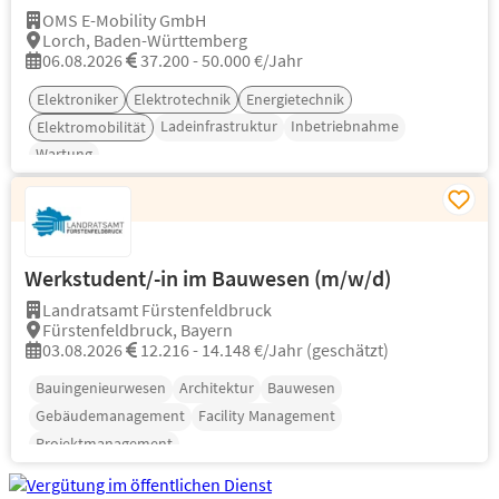
OMS E-Mobility GmbH
Lorch, Baden-Württemberg
06.08.2026
37.200 - 50.000 €/Jahr
Elektroniker
Elektrotechnik
Energietechnik
Ladeinfrastruktur
Inbetriebnahme
Elektromobilität
Wartung
Werkstudent/-in im Bauwesen (m/w/d)
Landratsamt Fürstenfeldbruck
Fürstenfeldbruck, Bayern
03.08.2026
12.216 - 14.148 €/Jahr (geschätzt)
Bauingenieurwesen
Architektur
Bauwesen
Gebäudemanagement
Facility Management
Projektmanagement