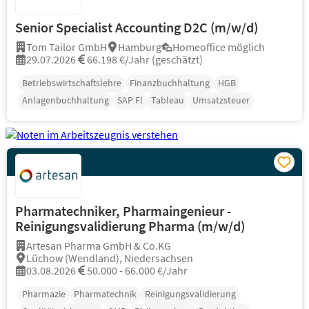
Senior Specialist Accounting D2C (m/w/d)
Tom Tailor GmbH
Hamburg
Homeoffice möglich
29.07.2026
66.198 €/Jahr (geschätzt)
Betriebswirtschaftslehre
Finanzbuchhaltung
HGB
Anlagenbuchhaltung
SAP FI
Tableau
Umsatzsteuer
Pharmatechniker, Pharmaingenieur -
Reinigungsvalidierung Pharma (m/w/d)
Artesan Pharma GmbH & Co.KG
Lüchow (Wendland), Niedersachsen
03.08.2026
50.000 - 66.000 €/Jahr
Pharmazie
Pharmatechnik
Reinigungsvalidierung