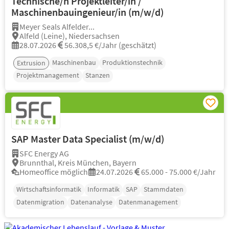
Technische/n Projektleiter/in /
Maschinenbauingenieur/in (m/w/d)
Meyer Seals Alfelder...
Alfeld (Leine), Niedersachsen
28.07.2026
56.308,5 €/Jahr (geschätzt)
Maschinenbau
Produktionstechnik
Extrusion
Projektmanagement
Stanzen
SAP Master Data Specialist (m/w/d)
SFC Energy AG
Brunnthal, Kreis München, Bayern
Homeoffice möglich
24.07.2026
65.000 - 75.000 €/Jahr
Wirtschaftsinformatik
Informatik
SAP
Stammdaten
Datenmigration
Datenanalyse
Datenmanagement