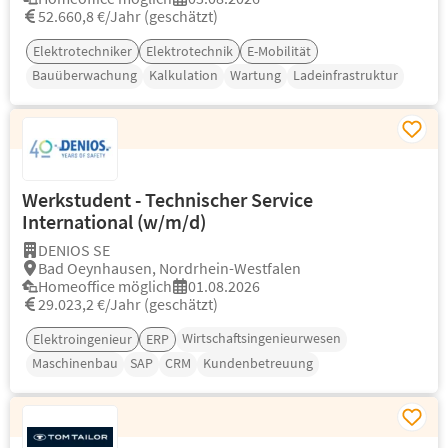
52.660,8 €/Jahr (geschätzt)
Elektrotechniker
Elektrotechnik
E-Mobilität
Bauüberwachung
Kalkulation
Wartung
Ladeinfrastruktur
Werkstudent - Technischer Service
International (w/m/d)
DENIOS SE
Bad Oeynhausen, Nordrhein-Westfalen
Homeoffice möglich
01.08.2026
29.023,2 €/Jahr (geschätzt)
Wirtschaftsingenieurwesen
Elektroingenieur
ERP
Maschinenbau
SAP
CRM
Kundenbetreuung