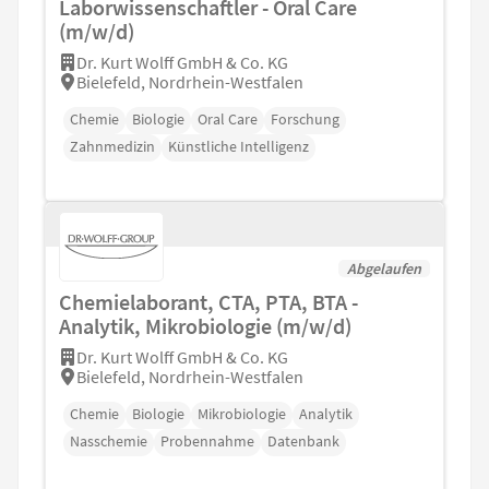
Laborwissenschaftler - Oral Care
(m/w/d)
Dr. Kurt Wolff GmbH & Co. KG
Bielefeld, Nordrhein-Westfalen
Chemie
Biologie
Oral Care
Forschung
Zahnmedizin
Künstliche Intelligenz
Abgelaufen
Chemielaborant, CTA, PTA, BTA -
Analytik, Mikrobiologie (m/w/d)
Dr. Kurt Wolff GmbH & Co. KG
Bielefeld, Nordrhein-Westfalen
Chemie
Biologie
Mikrobiologie
Analytik
Nasschemie
Probennahme
Datenbank