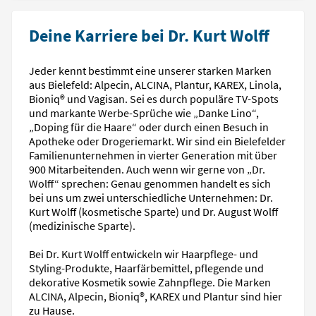
Deine Karriere bei Dr. Kurt Wolff
Jeder kennt bestimmt eine unserer starken Marken
aus Bielefeld: Alpecin, ALCINA, Plantur, KAREX, Linola,
Bioniq® und Vagisan. Sei es durch populäre TV-Spots
und markante Werbe-Sprüche wie „Danke Lino“,
„Doping für die Haare“ oder durch einen Besuch in
Apotheke oder Drogeriemarkt. Wir sind ein Bielefelder
Familienunternehmen in vierter Generation mit über
900 Mitarbeitenden. Auch wenn wir gerne von „Dr.
Wolff“ sprechen: Genau genommen handelt es sich
bei uns um zwei unterschiedliche Unternehmen: Dr.
Kurt Wolff (kosmetische Sparte) und Dr. August Wolff
(medizinische Sparte).
Bei Dr. Kurt Wolff entwickeln wir Haarpflege- und
Styling-Produkte, Haarfärbemittel, pflegende und
dekorative Kosmetik sowie Zahnpflege. Die Marken
ALCINA, Alpecin, Bioniq®, KAREX und Plantur sind hier
zu Hause.