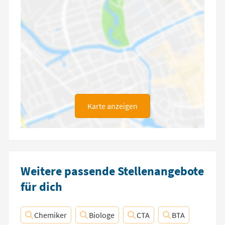
Karte anzeigen
Weitere passende Stellenangebote
für dich
Chemiker
Biologe
CTA
BTA