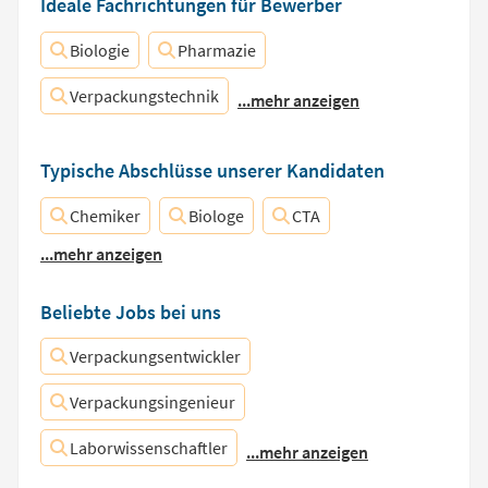
Ideale Fachrichtungen für Bewerber
Biologie
Pharmazie
Verpackungstechnik
...mehr anzeigen
Typische Abschlüsse unserer Kandidaten
Chemiker
Biologe
CTA
...mehr anzeigen
Beliebte Jobs bei uns
Verpackungsentwickler
Verpackungsingenieur
Laborwissenschaftler
...mehr anzeigen