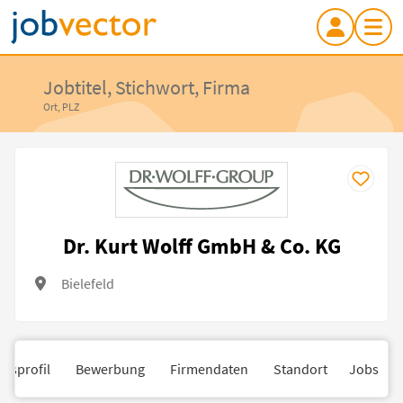
Jobtitel, Stichwort, Firma
Ort, PLZ
Dr. Kurt Wolff GmbH & Co. KG
Bielefeld
nsprofil
Bewerbung
Firmendaten
Standort
Jobs