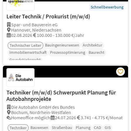
Schnellbewerbung
Leiter Technik / Prokurist (m/w/d)
Spar- und Bauverein eG
Hannover, Niedersachsen
02.08.2026
100.000 - 130.000 €/Jahr
Bauingenieurwesen
Architektur
Technischer Leiter
Immobilienwirtschaft
Prozessoptimierung
Baurecht
Grundstücksrecht
Techniker (m/w/d) Schwerpunkt Planung für
Autobahnprojekte
Die Autobahn GmbH des Bundes
Bochum, Nordrhein-Westfalen
Homeoffice möglich
24.07.2026
3.741 - 4.775 €/Monat
Bauwesen
Straßenbau
Planung
CAD
GIS
Techniker