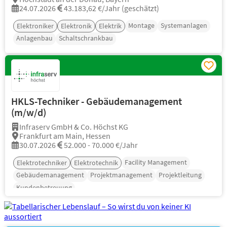
24.07.2026
43.183,62 €/Jahr (geschätzt)
Montage
Systemanlagen
Elektroniker
Elektronik
Elektrik
Anlagenbau
Schaltschrankbau
HKLS-Techniker - Gebäudemanagement
(m/w/d)
Infraserv GmbH & Co. Höchst KG
Frankfurt am Main, Hessen
30.07.2026
52.000 - 70.000 €/Jahr
Facility Management
Elektrotechniker
Elektrotechnik
Gebäudemanagement
Projektmanagement
Projektleitung
Kundenbetreuung