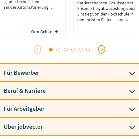
ung oder technischen
Karrierechancen, Berufsstarter be
twa in der Automatisierung,
krisensicher, abwechslungsreich u
der Gebäudeausrüstung.
Einstieg von der Hochschule in de
den meisten Fällen schnell.
Zum Artikel
Für Bewerber
Beruf & Karriere
Für Arbeitgeber
Über jobvector