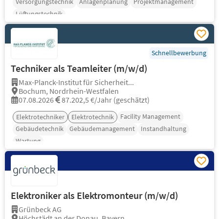
Versorgungstechnik
Anlagenplanung
Projektmanagement
Lüftungstechnik
Schnellbewerbung
Techniker als Teamleiter (m/w/d)
Max-Planck-Institut für Sicherheit...
Bochum, Nordrhein-Westfalen
07.08.2026
87.202,5 €/Jahr (geschätzt)
Facility Management
Elektrotechniker
Elektrotechnik
Gebäudetechnik
Gebäudemanagement
Instandhaltung
Wartung
Elektroniker als Elektromonteur (m/w/d)
Grünbeck AG
Höchstädt an der Donau, Bayern