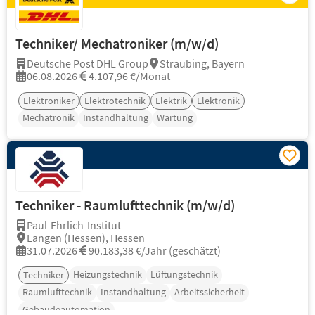
Techniker/ Mechatroniker (m/w/d)
Deutsche Post DHL Group
Straubing, Bayern
06.08.2026
4.107,96 €/Monat
Elektroniker
Elektrotechnik
Elektrik
Elektronik
Mechatronik
Instandhaltung
Wartung
Techniker - Raumlufttechnik (m/w/d)
Paul-Ehrlich-Institut
Langen (Hessen), Hessen
31.07.2026
90.183,38 €/Jahr (geschätzt)
Heizungstechnik
Lüftungstechnik
Techniker
Raumlufttechnik
Instandhaltung
Arbeitssicherheit
Gebäudeautomation