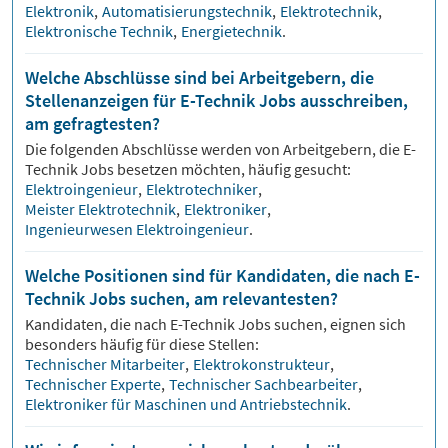
Elektronik
,
Automatisierungstechnik
,
Elektrotechnik
,
Elektronische Technik
,
Energietechnik
.
Welche Abschlüsse sind bei Arbeitgebern, die
Stellenanzeigen für E-Technik Jobs ausschreiben,
am gefragtesten?
Die folgenden Abschlüsse werden von Arbeitgebern, die
E-
Technik
Jobs besetzen möchten, häufig gesucht:
Elektroingenieur
,
Elektrotechniker
,
Meister Elektrotechnik
,
Elektroniker
,
Ingenieurwesen Elektroingenieur
.
Welche Positionen sind für Kandidaten, die nach E-
Technik Jobs suchen, am relevantesten?
Kandidaten, die nach
E-Technik
Jobs suchen, eignen sich
besonders häufig für diese Stellen:
Technischer Mitarbeiter
,
Elektrokonstrukteur
,
Technischer Experte
,
Technischer Sachbearbeiter
,
Elektroniker für Maschinen und Antriebstechnik
.