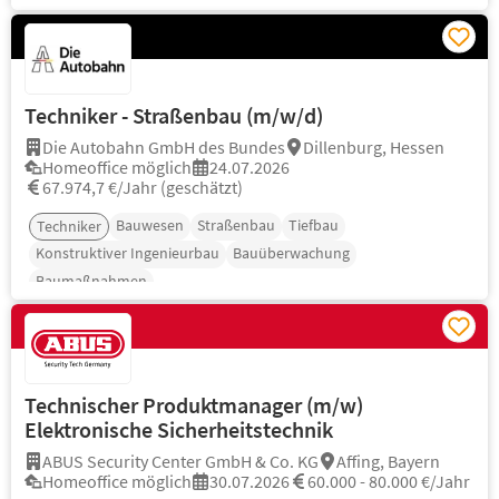
Techniker - Straßenbau (m/w/d)
Die Autobahn GmbH des Bundes
Dillenburg, Hessen
Homeoffice möglich
24.07.2026
67.974,7 €/Jahr (geschätzt)
Bauwesen
Straßenbau
Tiefbau
Techniker
Konstruktiver Ingenieurbau
Bauüberwachung
Baumaßnahmen
Technischer Produktmanager (m/w)
Elektronische Sicherheitstechnik
ABUS Security Center GmbH & Co. KG
Affing, Bayern
Homeoffice möglich
30.07.2026
60.000 - 80.000 €/Jahr