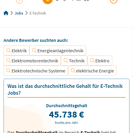
Jobs
E-Technik
Andere Bewerber suchten auch:
Elektrik
Energieanlagentechnik
Elektromotorentechnik
Technik
Elektro
Elektrotechnische Systeme
elektrische Energie
Was ist das durchschnittliche Gehalt für E-Technik
Jobs?
Durchschnittsgehalt
45.738 €
brutto pro Jahr
Das
Durchschnittsgehalt
im Bereich
E-Technik
beträgt