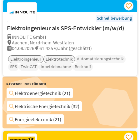
Schnellbewerbung
Elektroingenieur als SPS-Entwickler (m/w/d)
INNOLITE GmbH
Aachen, Nordrhein-Westfalen
04.08.2026
61.425 €/Jahr (geschätzt)
Automatisierungstechnik
Elektroingenieur
Elektrotechnik
SPS
TwinCAT
Inbetriebnahme
Beckhoff
Passende Jobs für Dich
Elektroenergietechnik (21)
Elektrische Energietechnik (32)
Energieelektronik (21)