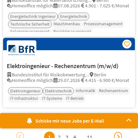
Bundesanstalt für Materialforschung...
Berlin
Homeoffice möglich
07.08.2026
4.901 - 7.025 €/Monat
Energietechnik Ingenieur
Energietechnik
Maschinenbau
Prozessmanagement
Technische Sicherheit
Anlagenmanagement
Projektmanagement
Elektroingenieur - Rechenzentrum (m/w/d)
Bundesinstitut für Risikobewertung...
Berlin
Homeoffice möglich
29.07.2026
4.415 - 6.900 €/Monat
Informatik
Rechenzentrum
Elektroingenieur
Elektrotechnik
IT-Infrastruktur
IT-Systeme
IT-Betrieb
Schicke mir neue Jobs per E-Mail
1
2
3
4
...
11