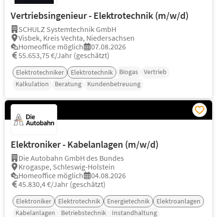
Vertriebsingenieur - Elektrotechnik (m/w/d)
SCHULZ Systemtechnik GmbH
Visbek, Kreis Vechta, Niedersachsen
Homeoffice möglich
07.08.2026
55.653,75 €/Jahr (geschätzt)
Biogas
Vertrieb
Elektrotechniker
Elektrotechnik
Kalkulation
Beratung
Kundenbetreuung
Elektroniker - Kabelanlagen (m/w/d)
Die Autobahn GmbH des Bundes
Krogaspe, Schleswig-Holstein
Homeoffice möglich
04.08.2026
45.830,4 €/Jahr (geschätzt)
Elektroniker
Elektrotechnik
Energietechnik
Elektroanlagen
Kabelanlagen
Betriebstechnik
Instandhaltung