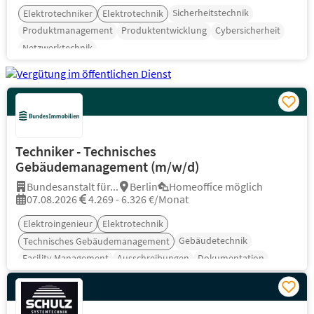
Sicherheitstechnik
Elektrotechniker
Elektrotechnik
Produktmanagement
Produktentwicklung
Cybersicherheit
Netzwerktechnik
Techniker - Technisches
Gebäudemanagement (m/w/d)
Bundesanstalt für...
Berlin
Homeoffice möglich
07.08.2026
4.269 - 6.326 €/Monat
Elektroingenieur
Elektrotechnik
Gebäudetechnik
Technisches Gebäudemanagement
Facility Management
Ausschreibungen
Dokumentation