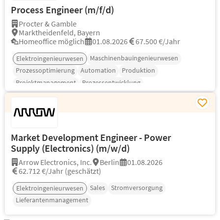
Process Engineer (m/f/d)
Procter & Gamble
Marktheidenfeld, Bayern
Homeoffice möglich
01.08.2026
67.500 €/Jahr
Maschinenbauingenieurwesen
Elektroingenieurwesen
Prozessoptimierung
Automation
Produktion
Projektmanagement
Prozessentwicklung
Market Development Engineer - Power
Supply (Electronics) (m/w/d)
Arrow Electronics, Inc.
Berlin
01.08.2026
62.712 €/Jahr (geschätzt)
Sales
Stromversorgung
Elektroingenieurwesen
Lieferantenmanagement