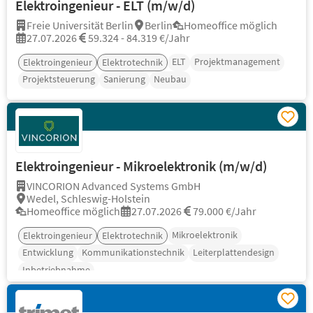
Elektroingenieur - ELT (m/w/d)
Freie Universität Berlin
Berlin
Homeoffice möglich
27.07.2026
59.324 - 84.319 €/Jahr
ELT
Projektmanagement
Elektroingenieur
Elektrotechnik
Projektsteuerung
Sanierung
Neubau
Elektroingenieur - Mikroelektronik (m/w/d)
VINCORION Advanced Systems GmbH
Wedel, Schleswig-Holstein
Homeoffice möglich
27.07.2026
79.000 €/Jahr
Mikroelektronik
Elektroingenieur
Elektrotechnik
Entwicklung
Kommunikationstechnik
Leiterplattendesign
Inbetriebnahme