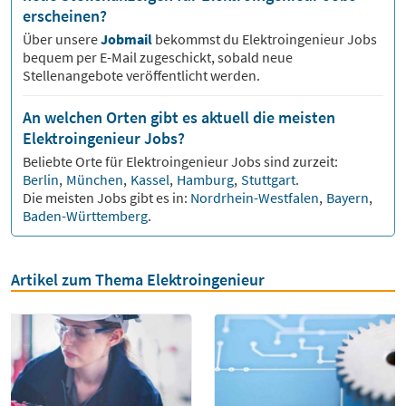
erscheinen?
Über unsere
Jobmail
bekommst du
Elektroingenieur
Jobs
bequem per E-Mail zugeschickt, sobald neue
Stellenangebote veröffentlicht werden.
An welchen Orten gibt es aktuell die meisten
Elektroingenieur Jobs?
Beliebte Orte für
Elektroingenieur
Jobs sind zurzeit:
Berlin
,
München
,
Kassel
,
Hamburg
,
Stuttgart
.
Die meisten Jobs gibt es in:
Nordrhein-Westfalen
,
Bayern
,
Baden-Württemberg
.
Artikel zum Thema Elektroingenieur