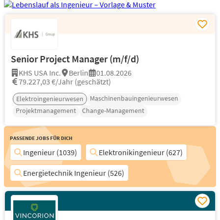
Senior Project Manager (m/f/d)
KHS USA Inc.
Berlin
01.08.2026
79.227,03 €/Jahr (geschätzt)
Maschinenbauingenieurwesen
Elektroingenieurwesen
Projektmanagement
Change-Management
Passende Jobs für Dich
Ingenieur (1039)
Elektronikingenieur (627)
Energietechnik Ingenieur (526)