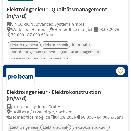
Elektroingenieur - Qualitätsmanagement
(m/w/d)
VINCORION Advanced Systems GmbH
Wedel bei Hamburg
Homeoffice möglich
08.08.2026
79.000 - 87.000 €/Jahr
Informatik
Elektroingenieur
Elektrotechnik
Anforderungsmanagement
Qualitätsmanagement
Produktentwicklung
Validierung
Elektroingenieur - Elektrokonstruktion
(m/w/d)
pro-beam systems GmbH
Stollberg / Erzgebirge, Sachsen
Homeoffice möglich
04.08.2026
50.000 - 64.000 €/Jahr
Elektroingenieur
Elektrotechnik
Elektrokonstruktion