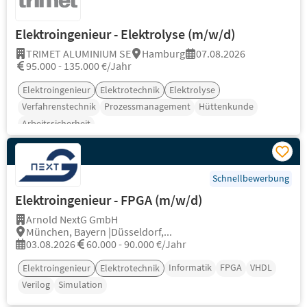
Elektroingenieur - Elektrolyse (m/w/d)
TRIMET ALUMINIUM SE
Hamburg
07.08.2026
95.000 - 135.000 €/Jahr
Elektroingenieur
Elektrotechnik
Elektrolyse
Verfahrenstechnik
Prozessmanagement
Hüttenkunde
Arbeitssicherheit
Schnellbewerbung
Elektroingenieur - FPGA (m/w/d)
Arnold NextG GmbH
München, Bayern |Düsseldorf,...
03.08.2026
60.000 - 90.000 €/Jahr
Informatik
FPGA
VHDL
Elektroingenieur
Elektrotechnik
Verilog
Simulation