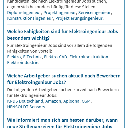
Kandidaten, die nach
Elektroingenieur
Jobs suchen,
eignen sich besonders häufig für diese Stellen:
Diplom-Ingenieur
,
Projektingenieur
,
Serviceingenieur
,
Konstruktionsingenieur
,
Projektierungsingenieur
.
Welche Fähigkeiten sind für Elektroingenieur Jobs
besonders wichtig?
Für
Elektroingenieur
Jobs sind vor allem die folgenden
Fähigkeiten von Vorteil:
Elektro
,
E-Technik
,
Elektro-CAD
,
Elektrokonstruktion
,
Elektroindustrie
.
Welche Arbeitgeber suchen aktuell nach Bewerbern
für Elektroingenieur Jobs?
Die folgenden Arbeitgeber suchen zurzeit nach Bewerbern
für
Elektroingenieur
Jobs:
KNDS Deutschland
,
Amazon
,
Apleona
,
CGM
,
HENSOLDT Sensors
.
Wie informiert man sich am besten darüber, wann
neue Stellenanzeigen für Elektroingenieur Jobs