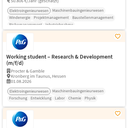
50.806 €/Jahr (geschätzt)
Maschinenbauingenieurwesen
Elektroingenieurwesen
Windenergie
Projektmanagement
Baustellenmanagement
Risikomanagement
Inbetriebnahme
Working student – Research & Development
(m/f/d)
Procter & Gamble
Kronberg im Taunus, Hessen
01.08.2026
Maschinenbauingenieurwesen
Elektroingenieurwesen
Forschung
Entwicklung
Labor
Chemie
Physik