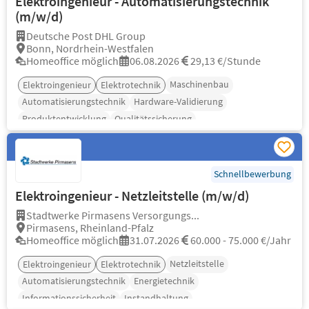
Elektroingenieur - Automatisierungstechnik
(m/w/d)
Deutsche Post DHL Group
Bonn, Nordrhein-Westfalen
Homeoffice möglich
06.08.2026
29,13 €/Stunde
Maschinenbau
Elektroingenieur
Elektrotechnik
Automatisierungstechnik
Hardware-Validierung
Produktentwicklung
Qualitätssicherung
Schnellbewerbung
Elektroingenieur - Netzleitstelle (m/w/d)
Stadtwerke Pirmasens Versorgungs...
Pirmasens, Rheinland-Pfalz
Homeoffice möglich
31.07.2026
60.000 - 75.000 €/Jahr
Netzleitstelle
Elektroingenieur
Elektrotechnik
Automatisierungstechnik
Energietechnik
Informationssicherheit
Instandhaltung