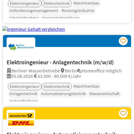
Maschinenbau
Elektroingenieur
Elektrotechnik
Anforderungsmanagement
Rüstungsindustrie
Inbetriebnahme
Konzeptentwicklung
Elektroingenieur - Anlagentechnik (m/w/d)
Berliner Wasserbetriebe
Berlin
Homeoffice möglich
05.08.2026
63.000 - 80.000 €/Jahr
Maschinenbau
Elektroingenieur
Elektrotechnik
Anlagentechnik
Automatisierungstechnik
Wasserwirtschaft
Instandhaltung