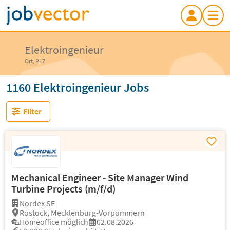
Elektroingenieur
Ort, PLZ
1160 Elektroingenieur Jobs
Filter
Mechanical Engineer - Site Manager Wind
Turbine Projects (m/f/d)
Nordex SE
Rostock, Mecklenburg-Vorpommern
Homeoffice möglich
02.08.2026