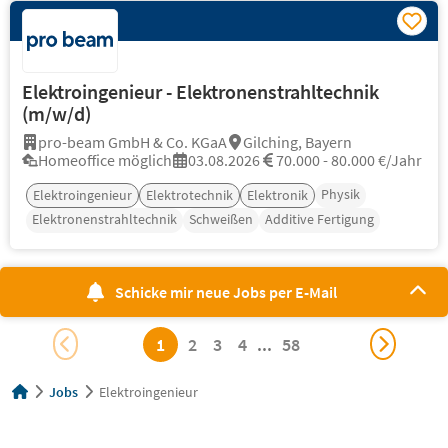
Elektroingenieur - Elektronenstrahltechnik
(m/w/d)
pro-beam GmbH & Co. KGaA
Gilching, Bayern
Homeoffice möglich
03.08.2026
70.000 - 80.000 €/Jahr
Physik
Elektroingenieur
Elektrotechnik
Elektronik
Elektronenstrahltechnik
Schweißen
Additive Fertigung
Schicke mir neue Jobs per E-Mail
1
2
3
4
...
58
Jobs
Elektroingenieur