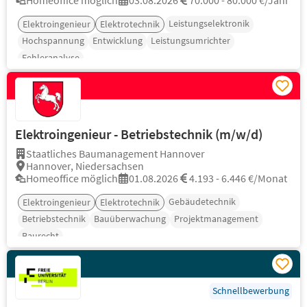
Homeoffice möglich
03.08.2026
70.000 - 80.000 €/Jahr
Leistungselektronik
Elektroingenieur
Elektrotechnik
Hochspannung
Entwicklung
Leistungsumrichter
Fehleranalyse
Elektroingenieur - Betriebstechnik (m/w/d)
Staatliches Baumanagement Hannover
Hannover, Niedersachsen
Homeoffice möglich
01.08.2026
4.193 - 6.446 €/Monat
Gebäudetechnik
Elektroingenieur
Elektrotechnik
Betriebstechnik
Bauüberwachung
Projektmanagement
Baurecht
Schnellbewerbung