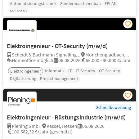
Automatisierungstechnik
Sondermaschinenbau
EPLAN
EPLAN P8
Elektroingenieur - OT-Security (m/w/d)
Scheidt & Bachmann Signalling...
Mönchengladbach,...
Homeoffice möglich
06.08.2026
65.000 - 90.000 €/Jahr
Informatik
IT
IT-Security
OT-Security
Elektroingenieur
Digitalisierung
Projektmanagement
Schnellbewerbung
Elektroingenieur - Rüstungsindustrie (m/w/d)
Piening GmbH
Kassel, Hessen
05.08.2026
100.582,32 €/Jahr (geschätzt)