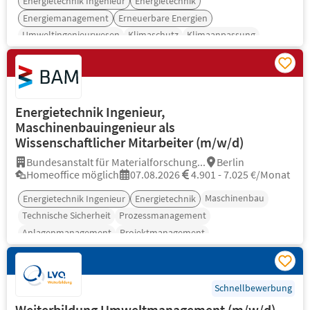
Energietechnik Ingenieur
Energietechnik
Energiemanagement
Erneuerbare Energien
Umweltingenieurwesen
Klimaschutz
Klimaanpassung
Energietechnik Ingenieur,
Maschinenbauingenieur als
Wissenschaftlicher Mitarbeiter (m/w/d)
Bundesanstalt für Materialforschung...
Berlin
Homeoffice möglich
07.08.2026
4.901 - 7.025 €/Monat
Maschinenbau
Energietechnik Ingenieur
Energietechnik
Technische Sicherheit
Prozessmanagement
Anlagenmanagement
Projektmanagement
Schnellbewerbung
Weiterbildung Umweltmanagement (m/w/d)