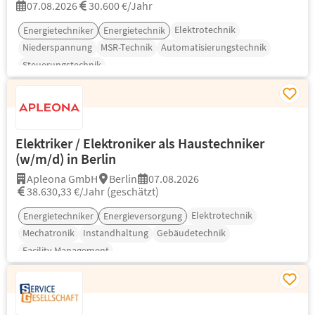
07.08.2026
30.600 €/Jahr
Elektrotechnik
Energietechniker
Energietechnik
Niederspannung
MSR-Technik
Automatisierungstechnik
Steuerungstechnik
Elektriker / Elektroniker als Haustechniker
(w/m/d) in Berlin
Apleona GmbH
Berlin
07.08.2026
38.630,33 €/Jahr (geschätzt)
Elektrotechnik
Energietechniker
Energieversorgung
Mechatronik
Instandhaltung
Gebäudetechnik
Facility Management