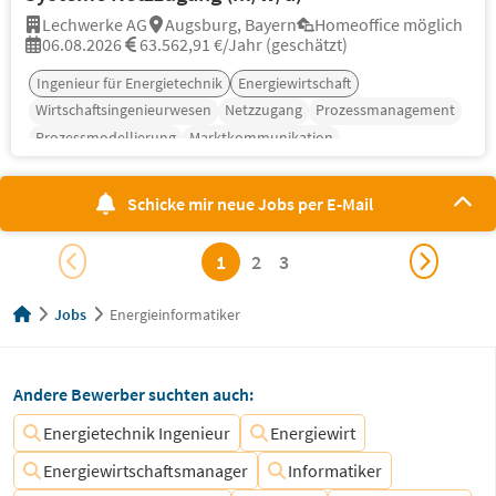
Lechwerke AG
Augsburg, Bayern
Homeoffice möglich
06.08.2026
63.562,91 €/Jahr (geschätzt)
Ingenieur für Energietechnik
Energiewirtschaft
Wirtschaftsingenieurwesen
Netzzugang
Prozessmanagement
Prozessmodellierung
Marktkommunikation
Schicke mir neue Jobs per E-Mail
1
2
3
Jobs
Energieinformatiker
Andere Bewerber suchten auch:
Energietechnik Ingenieur
Energiewirt
Energiewirtschaftsmanager
Informatiker