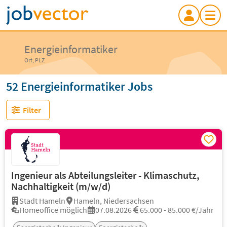
Energieinformatiker
Ort, PLZ
52 Energieinformatiker Jobs
Filter
Ingenieur als Abteilungsleiter - Klimaschutz,
Nachhaltigkeit (m/w/d)
Stadt Hameln
Hameln, Niedersachsen
Homeoffice möglich
07.08.2026
65.000 - 85.000 €/Jahr