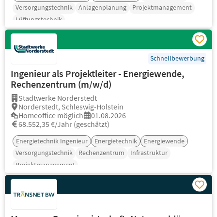
Versorgungstechnik
Anlagenplanung
Projektmanagement
Lüftungstechnik
Schnellbewerbung
Ingenieur als Projektleiter - Energiewende,
Rechenzentrum (m/w/d)
Stadtwerke Norderstedt
Norderstedt, Schleswig-Holstein
Homeoffice möglich
01.08.2026
68.552,35 €/Jahr (geschätzt)
Energietechnik Ingenieur
Energietechnik
Energiewende
Versorgungstechnik
Rechenzentrum
Infrastruktur
Projektmanagement