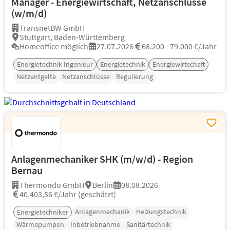
Manager - Energiewirtschaft, Netzanschlüsse
(w/m/d)
TransnetBW GmbH
Stuttgart, Baden-Württemberg
Homeoffice möglich
27.07.2026
68.200 - 79.000 €/Jahr
Energietechnik Ingenieur
Energietechnik
Energiewirtschaft
Netzentgelte
Netzanschlüsse
Regulierung
Anlagenmechaniker SHK (m/w/d) - Region
Bernau
Thermondo GmbH
Berlin
08.08.2026
40.403,56 €/Jahr (geschätzt)
Anlagenmechanik
Heizungstechnik
Energietechniker
Wärmepumpen
Inbetriebnahme
Sanitärtechnik