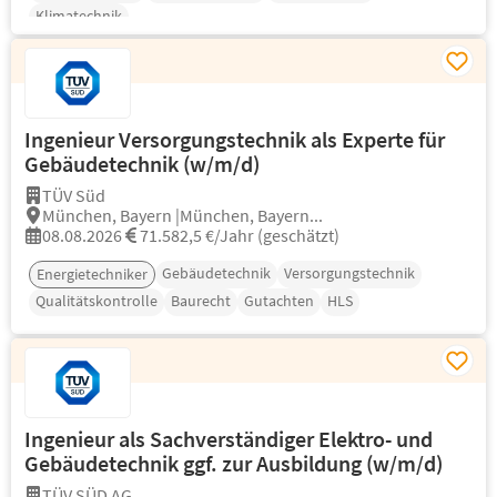
Klimatechnik
Ingenieur Versorgungstechnik als Experte für
Gebäudetechnik (w/m/d)
TÜV Süd
München, Bayern |München, Bayern...
08.08.2026
71.582,5 €/Jahr (geschätzt)
Gebäudetechnik
Versorgungstechnik
Energietechniker
Qualitätskontrolle
Baurecht
Gutachten
HLS
Ingenieur als Sachverständiger Elektro- und
Gebäudetechnik ggf. zur Ausbildung (w/m/d)
TÜV SÜD AG