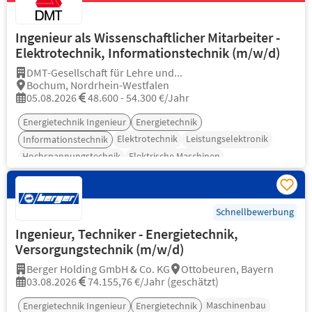
Ingenieur als Wissenschaftlicher Mitarbeiter -
Elektrotechnik, Informationstechnik (m/w/d)
DMT-Gesellschaft für Lehre und...
Bochum, Nordrhein-Westfalen
05.08.2026
48.600 - 54.300 €/Jahr
Energietechnik Ingenieur
Energietechnik
Elektrotechnik
Leistungselektronik
Informationstechnik
Hochspannungstechnik
Elektrische Maschinen
Schnellbewerbung
Ingenieur, Techniker - Energietechnik,
Versorgungstechnik (m/w/d)
Berger Holding GmbH & Co. KG
Ottobeuren, Bayern
03.08.2026
74.155,76 €/Jahr (geschätzt)
Maschinenbau
Energietechnik Ingenieur
Energietechnik