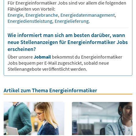
Für
Energieinformatiker
Jobs sind vor allem die folgenden
Fähigkeiten von Vorteil:
Energie
,
Energiebranche
,
Energiedatenmanagement
,
Energiedienstleistung
,
Energielieferung
.
Wie informiert man sich am besten darüber, wann
neue Stellenanzeigen für Energieinformatiker Jobs
erscheinen?
Über unsere
Jobmail
bekommst du
Energieinformatiker
Jobs bequem per E-Mail zugeschickt, sobald neue
Stellenangebote veröffentlicht werden.
Artikel zum Thema Energieinformatiker