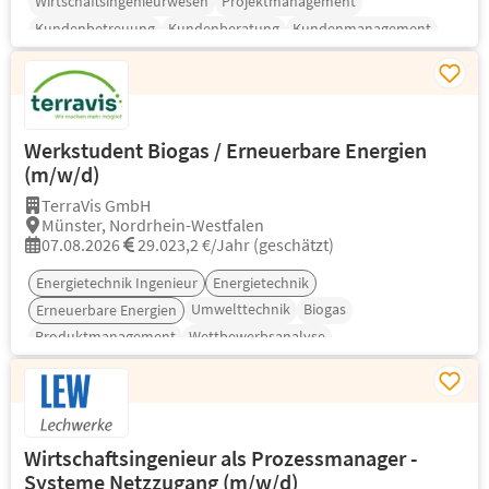
Wirtschaftsingenieurwesen
Projektmanagement
Kundenbetreuung
Kundenberatung
Kundenmanagement
Werkstudent Biogas / Erneuerbare Energien
(m/w/d)
TerraVis GmbH
Münster, Nordrhein-Westfalen
07.08.2026
29.023,2 €/Jahr (geschätzt)
Energietechnik Ingenieur
Energietechnik
Umwelttechnik
Biogas
Erneuerbare Energien
Produktmanagement
Wettbewerbsanalyse
Wirtschaftsingenieur als Prozessmanager -
Systeme Netzzugang (m/w/d)