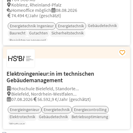
Koblenz, Rheinland-Pfalz
Homeoffice möglich
08.08.2026
74.494 €/Jahr (geschätzt)
Gebäudetechnik
Energietechnik Ingenieur
Energietechnik
Baurecht
Gutachten
Sicherheitstechnik
Projektmanagement
Elektroingenieur:in im technischen
Gebäudemanagement
Hochschule Bielefeld, Standorte...
Bielefeld, Nordrhein-Westfalen...
07.08.2026
56.592,9 €/Jahr (geschätzt)
Energieingenieur
Energietechnik
Energiecontrolling
Elektrotechnik
Gebäudetechnik
Betriebsoptimierung
Wartung