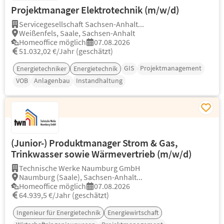
Projektmanager Elektrotechnik (m/w/d)
Servicegesellschaft Sachsen-Anhalt...
Weißenfels, Saale, Sachsen-Anhalt
Homeoffice möglich
07.08.2026
51.032,02 €/Jahr (geschätzt)
GIS
Projektmanagement
Energietechniker
Energietechnik
VOB
Anlagenbau
Instandhaltung
(Junior-) Produktmanager Strom & Gas,
Trinkwasser sowie Wärmevertrieb (m/w/d)
Technische Werke Naumburg GmbH
Naumburg (Saale), Sachsen-Anhalt...
Homeoffice möglich
07.08.2026
64.939,5 €/Jahr (geschätzt)
Ingenieur für Energietechnik
Energiewirtschaft