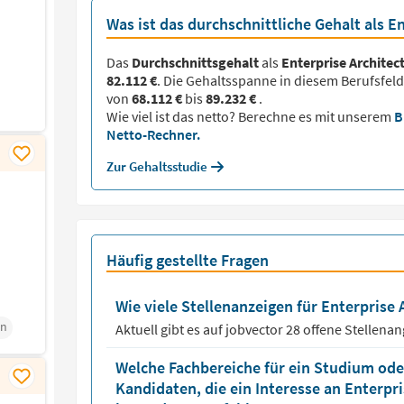
Was ist das durchschnittliche Gehalt als En
Das
Durchschnittsgehalt
als
Enterprise Architec
82.112 €
. Die Gehaltsspanne in diesem Berufsfeld
von
68.112 €
bis
89.232 €
.
Wie viel ist das netto? Berechne es mit unserem
B
Netto-Rechner.
Zur Gehaltsstudie
Häufig gestellte Fragen
Wie viele Stellenanzeigen für Enterprise A
gn
Aktuell gibt es auf jobvector
28
offene Stellena
Welche Fachbereiche für ein Studium oder
Kandidaten, die ein Interesse an Enterpr