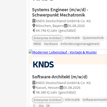
Systems Engineer (m/w/d) -
Schwerpunkt Mechatronik
KNDS Deutschland GmbH & Co. KG
München, Bayern
05.08.2026
64.746 €/Jahr (geschätzt)
Informatik
Systemtechnik
Enterprise Architect
MBSE
Hardware
Anforderungsmanagement
Software-Architekt (m/w/d)
KNDS Deutschland GmbH & Co. KG
Kassel, Hessen
05.08.2026
98.380 €/Jahr (geschätzt)
Informatik
Softwareentwick
Enterprise Architect
C
Jira
Qt