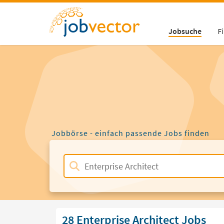
Jobsuche
F
Jobbörse - einfach passende Jobs finden
28 Enterprise Architect Jobs