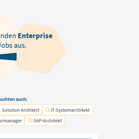
enden
Enterprise
obs aus.
uchten auch:
Solution Architect
IT-Systemarchitekt
turmanager
SAP-Architekt