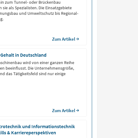
in zum Tunnel- oder Brückenbau
n sie als Spezialisten. Die Einsatzgebiete
nungsbau und Umweltschutz bis Regional-
g.
Zum Artikel
Gehalt in Deutschland
aschinenbau wird von einer ganzen Reihe
ren beeinflusst. Die Unternehmensgröße,
d das Tätigkeitsfeld sind nur einige
Zum Artikel
trotechnik und Informationstechnik
kills & Karriereperspektiven