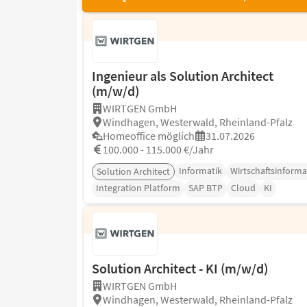
Ingenieur als Solution Architect
(m/w/d)
WIRTGEN GmbH
Windhagen, Westerwald, Rheinland-Pfalz
Homeoffice möglich
31.07.2026
100.000 - 115.000 €/Jahr
Informatik
Wirtschaftsinforma
Solution Architect
Integration Platform
SAP BTP
Cloud
KI
Solution Architect - KI (m/w/d)
WIRTGEN GmbH
Windhagen, Westerwald, Rheinland-Pfalz