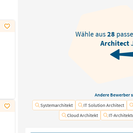
Wähle aus
28
pass
Architect
J
Andere Bewerber s
Systemarchitekt
IT Solution Architect
Cloud Architekt
IT-Architek