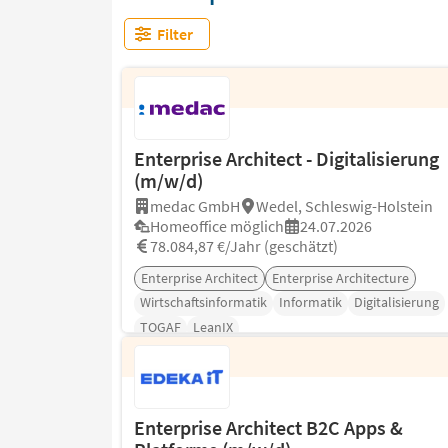
Filter
Enterprise Architect - Digitalisierung
(m/w/d)
medac GmbH
Wedel, Schleswig-Holstein
Homeoffice möglich
24.07.2026
78.084,87 €/Jahr (geschätzt)
Enterprise Architect
Enterprise Architecture
Wirtschaftsinformatik
Informatik
Digitalisierung
TOGAF
LeanIX
Enterprise Architect B2C Apps &