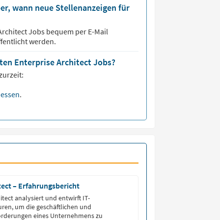
er, wann neue Stellenanzeigen für
Architect
Jobs bequem per E-Mail
fentlicht werden.
sten Enterprise Architect Jobs?
zurzeit:
essen
.
tect – Erfahrungsbericht
itect analysiert und entwirft IT-
ren, um die geschäftlichen und
orderungen eines Unternehmens zu