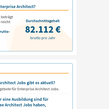
terprise Architect?
t
beträgt
Durchschnittsgehalt
 reicht
82.112 €
rutto-
brutto pro Jahr
rchitect Jobs gibt es aktuell?
ngebote für
Enterprise Architect Jobs.
 eine Ausbildung sind für
ise Architect Jobs haben,