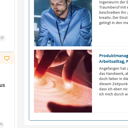
IngenieurIn der E
Traumberuf mit e
beschreiben ihn 
kreativ. Der Eins
gelingt in den me
IT
Produktmanage
Arbeitsalltag,
Angefangen hat al
das Handwerk, ab
doch lieber in di
kus
diesem Zeitpunkt
dass ich eben ni
ich mich durch we
geprüften Technik
Produkt-Support 
PI