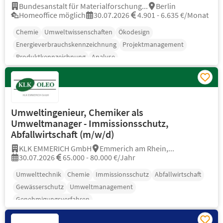
Bundesanstalt für Materialforschung...
Berlin
Homeoffice möglich
30.07.2026
4.901 - 6.635 €/Monat
Chemie
Umweltwissenschaften
Ökodesign
Energieverbrauchskennzeichnung
Projektmanagement
Produktkennzeichnung
Analyse
Umweltingenieur, Chemiker als
Umweltmanager - Immissionsschutz,
Abfallwirtschaft (m/w/d)
KLK EMMERICH GmbH
Emmerich am Rhein,...
30.07.2026
65.000 - 80.000 €/Jahr
Umwelttechnik
Chemie
Immissionsschutz
Abfallwirtschaft
Gewässerschutz
Umweltmanagement
Genehmigungsverfahren