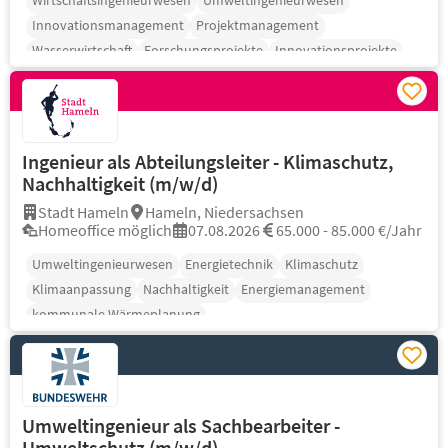
Wirtschaftsingenieurwesen
Umweltingenieurwesen
Innovationsmanagement
Projektmanagement
Wasserwirtschaft
Forschungsprojekte
Innovationsprojekte
Ingenieur als Abteilungsleiter - Klimaschutz,
Nachhaltigkeit (m/w/d)
Stadt Hameln
Hameln, Niedersachsen
Homeoffice möglich
07.08.2026
65.000 - 85.000 €/Jahr
Umweltingenieurwesen
Energietechnik
Klimaschutz
Klimaanpassung
Nachhaltigkeit
Energiemanagement
kommunale Wärmeplanung
Umweltingenieur als Sachbearbeiter -
Umweltschutz (m/w/d)