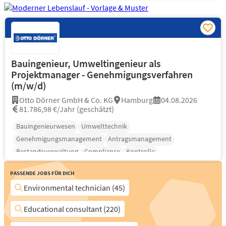
Bauingenieur, Umweltingenieur als
Projektmanager - Genehmigungsverfahren
(m/w/d)
Otto Dörner GmbH & Co. KG
Hamburg
04.08.2026
81.786,98 €/Jahr (geschätzt)
Bauingenieurwesen
Umwelttechnik
Genehmigungsmanagement
Antragsmanagement
Bestandsverwaltung
Compliance
Kontrolle
Passende Jobs für Dich
Environmental technician (45)
Educational consultant (220)