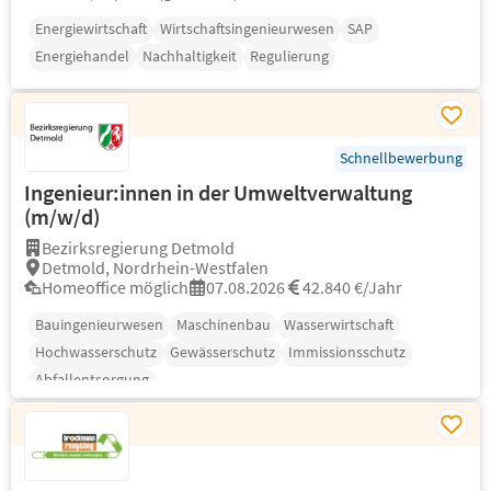
Energiewirtschaft
Wirtschaftsingenieurwesen
SAP
Energiehandel
Nachhaltigkeit
Regulierung
Schnellbewerbung
Ingenieur:innen in der Umweltverwaltung
(m/w/d)
Bezirksregierung Detmold
Detmold, Nordrhein-Westfalen
Homeoffice möglich
07.08.2026
42.840 €/Jahr
Bauingenieurwesen
Maschinenbau
Wasserwirtschaft
Hochwasserschutz
Gewässerschutz
Immissionsschutz
Abfallentsorgung