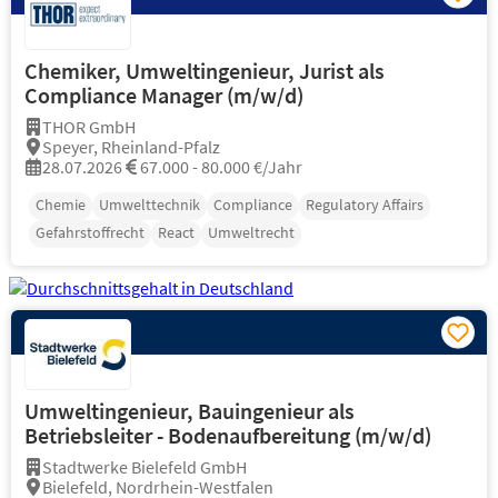
Chemiker, Umweltingenieur, Jurist als
Compliance Manager (m/w/d)
THOR GmbH
Speyer, Rheinland-Pfalz
28.07.2026
67.000 - 80.000 €/Jahr
Chemie
Umwelttechnik
Compliance
Regulatory Affairs
Gefahrstoffrecht
React
Umweltrecht
Umweltingenieur, Bauingenieur als
Betriebsleiter - Bodenaufbereitung (m/w/d)
Stadtwerke Bielefeld GmbH
Bielefeld, Nordrhein-Westfalen