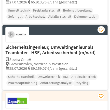
27.07.2026
65.913,75 €/Jahr (geschätzt)
Umwelttechnik
Kreislaufwirtschaft
Bodenaufbereitung
Gefahrgut
Arbeitsschutz
Abfallwirtschaft
Dokumentation
Sicherheitsingenieur, Umweltingenieur als
Teamleiter - HSE, Arbeitssicherheit (m/w/d)
Speira GmbH
Grevenbroich, Nordrhein-Westfalen
25.07.2026
89.159,07 €/Jahr (geschätzt)
Sicherheitstechnik
Umwelttechnik
HSE
Arbeitssicherheit
Prozessoptimierung
Anforderungsanalyse
Recycling