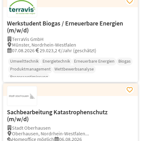
Werkstudent Biogas / Erneuerbare Energien
(m/w/d)
TerraVis GmbH
Münster, Nordrhein-Westfalen
07.08.2026
29.023,2 €/Jahr (geschätzt)
Umwelttechnik
Energietechnik
Erneuerbare Energien
Biogas
Produktmanagement
Wettbewerbsanalyse
Prozessoptimierung
Sachbearbeitung Katastrophenschutz
(m/w/d)
Stadt Oberhausen
Oberhausen, Nordrhein-Westfalen...
Homeoffice möglich
06.08.2026