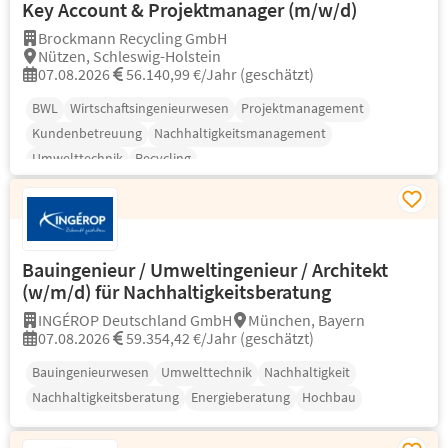
Key Account & Projektmanager (m/w/d)
Brockmann Recycling GmbH
Nützen, Schleswig-Holstein
07.08.2026
56.140,99 €/Jahr (geschätzt)
BWL
Wirtschaftsingenieurwesen
Projektmanagement
Kundenbetreuung
Nachhaltigkeitsmanagement
Umwelttechnik
Recycling
Bauingenieur / Umweltingenieur / Architekt
(w/m/d) für Nachhaltigkeitsberatung
INGÉROP Deutschland GmbH
München, Bayern
07.08.2026
59.354,42 €/Jahr (geschätzt)
Bauingenieurwesen
Umwelttechnik
Nachhaltigkeit
Nachhaltigkeitsberatung
Energieberatung
Hochbau