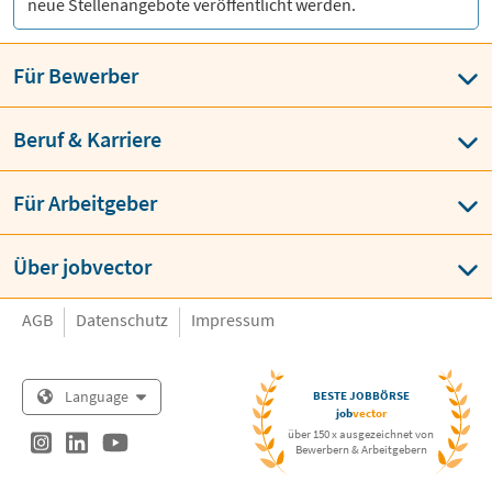
neue Stellenangebote veröffentlicht werden.
Für Bewerber
Beruf & Karriere
Für Arbeitgeber
Über jobvector
AGB
Datenschutz
Impressum
Language
BESTE JOBBÖRSE
job
vector
über 150 x ausgezeichnet von
Bewerbern & Arbeitgebern