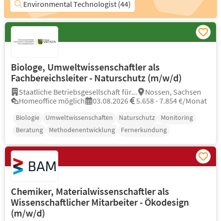
Environmental Technologist (44)
Biologe, Umweltwissenschaftler als
Fachbereichsleiter - Naturschutz (m/w/d)
Staatliche Betriebsgesellschaft für...
Nossen, Sachsen
Homeoffice möglich
03.08.2026
5.658 - 7.854 €/Monat
Biologie
Umweltwissenschaften
Naturschutz
Monitoring
Beratung
Methodenentwicklung
Fernerkundung
Chemiker, Materialwissenschaftler als
Wissenschaftlicher Mitarbeiter - Ökodesign
(m/w/d)