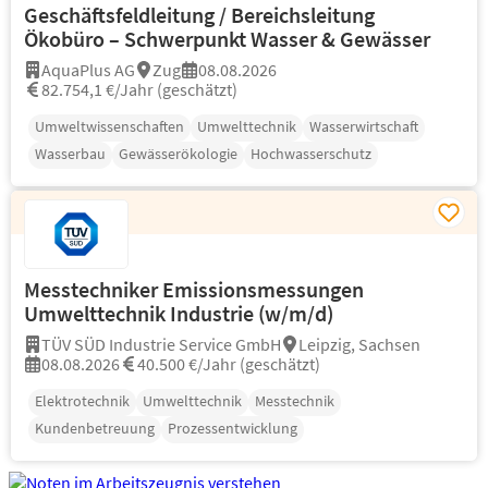
Geschäftsfeldleitung / Bereichsleitung
Ökobüro – Schwerpunkt Wasser & Gewässer
AquaPlus AG
Zug
08.08.2026
82.754,1 €/Jahr (geschätzt)
Umweltwissenschaften
Umwelttechnik
Wasserwirtschaft
Wasserbau
Gewässerökologie
Hochwasserschutz
Messtechniker Emissionsmessungen
Umwelttechnik Industrie (w/m/d)
TÜV SÜD Industrie Service GmbH
Leipzig, Sachsen
08.08.2026
40.500 €/Jahr (geschätzt)
Elektrotechnik
Umwelttechnik
Messtechnik
Kundenbetreuung
Prozessentwicklung