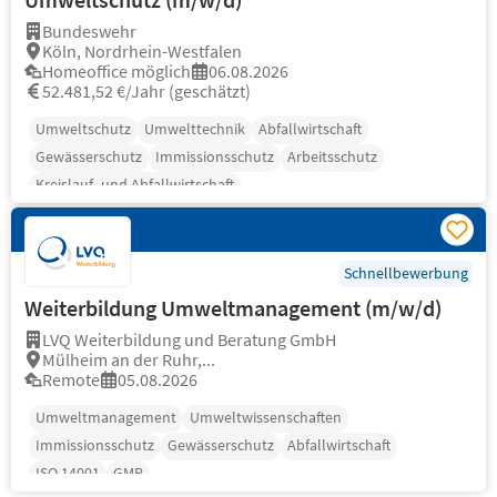
Bundeswehr
Köln, Nordrhein-Westfalen
Homeoffice möglich
06.08.2026
52.481,52 €/Jahr (geschätzt)
Umweltschutz
Umwelttechnik
Abfallwirtschaft
Gewässerschutz
Immissionsschutz
Arbeitsschutz
Kreislauf- und Abfallwirtschaft
Schnellbewerbung
Weiterbildung Umweltmanagement (m/w/d)
LVQ Weiterbildung und Beratung GmbH
Mülheim an der Ruhr,...
Remote
05.08.2026
Umweltmanagement
Umweltwissenschaften
Immissionsschutz
Gewässerschutz
Abfallwirtschaft
ISO 14001
GMP