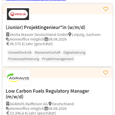
(Junior) Projektingenieur*in (w/m/d)
Veolia Wasser Deutschland GmbH
Leipzig, Sachsen
Homeoffice möglich
08.08.2026
46.575 €/Jahr (geschätzt)
Umwelttechnik
Wasserwirtschaft
Digitalisierung
Prozessoptimierung
Projektmanagement
Low Carbon Fuels Regulatory Manager
(m/w/d)
AGRAVIS Raiffeisen AG
Deutschland
Homeoffice möglich
08.08.2026
53.346,6 €/Jahr (geschätzt)