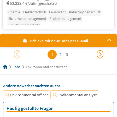
53.222,4 €/Jahr (geschätzt)
Chemie
Elektrotechnik
Feuerwehr
Katastrophenschutz
Sicherheitsmanagement
Projektmanagement
Bevölkerungsschutz
Schicke mir neue Jobs per E-Mail
1
2
3
Jobs
Environmental consultant
Andere Bewerber suchten auch:
Environmental officer
Environmental analyst
Häufig gestellte Fragen