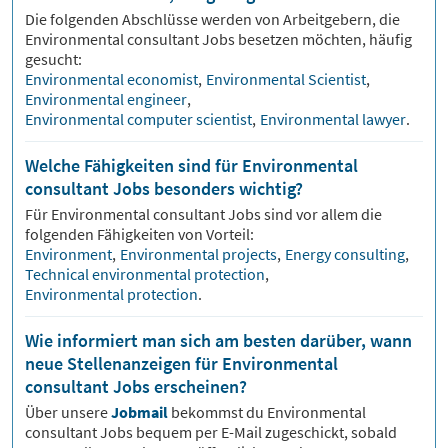
Die folgenden Abschlüsse werden von Arbeitgebern, die
Environmental consultant
Jobs besetzen möchten, häufig
gesucht:
Environmental economist
,
Environmental Scientist
,
Environmental engineer
,
Environmental computer scientist
,
Environmental lawyer
.
Welche Fähigkeiten sind für Environmental
consultant Jobs besonders wichtig?
Für
Environmental consultant
Jobs sind vor allem die
folgenden Fähigkeiten von Vorteil:
Environment
,
Environmental projects
,
Energy consulting
,
Technical environmental protection
,
Environmental protection
.
Wie informiert man sich am besten darüber, wann
neue Stellenanzeigen für Environmental
consultant Jobs erscheinen?
Über unsere
Jobmail
bekommst du
Environmental
consultant
Jobs bequem per E-Mail zugeschickt, sobald