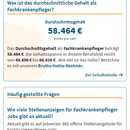
Was ist das durchschnittliche Gehalt als
Fachkrankenpfleger?
Durchschnittsgehalt
58.464 €
brutto pro Jahr
Das
Durchschnittsgehalt
als
Fachkrankenpfleger
beträgt
58.464 €
. Die Gehaltsspanne in diesem Berufsfeld reicht
von
49.856 €
bis
66.816 €
.
Wie viel ist das netto? Berechne
es mit unserem
Brutto-Netto-Rechner.
Zur Gehaltsstudie
Häufig gestellte Fragen
Wie viele Stellenanzeigen für Fachkrankenpfleger
Jobs gibt es aktuell?
Aktuell gibt es auf jobvector
382
offene Stellenangebote für
Fachkrankenpfleger Jobs.