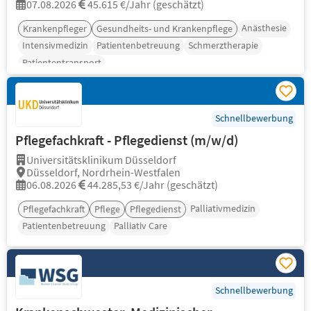
07.08.2026
45.615 €/Jahr (geschätzt)
Anästhesie
Krankenpfleger
Gesundheits- und Krankenpflege
Intensivmedizin
Patientenbetreuung
Schmerztherapie
Patiententransport
Schnellbewerbung
Pflegefachkraft - Pflegedienst (m/w/d)
Universitätsklinikum Düsseldorf
Düsseldorf, Nordrhein-Westfalen
06.08.2026
44.285,53 €/Jahr (geschätzt)
Palliativmedizin
Pflegefachkraft
Pflege
Pflegedienst
Patientenbetreuung
Palliativ Care
Schnellbewerbung