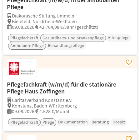
Pflege
Diakonische Stiftung Ummeln
Bielefeld, Nordrhein-Westfalen
09.08.2026
42.764,08 €/Jahr (geschätzt)
Altenpflege
Pflegefachkraft
Gesundheits- und Krankenpflege
Behandlungspflege
Ambulante Pflege
Pflegefachkraft (w/m/d) für die stationäre
Pflege Haus Zoffingen
Caritasverband Konstanz e.V.
Konstanz, Baden-Württemberg
09.08.2026
4.528 €/Monat
Dokumentation
Beratung
Hospiz
Pflegefachkraft
Pflege