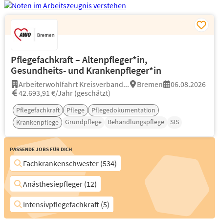
Pflegefachkraft – Altenpfleger*in,
Gesundheits- und Krankenpfleger*in
Arbeiterwohlfahrt Kreisverband...
Bremen
06.08.2026
42.693,91 €/Jahr (geschätzt)
Pflegefachkraft
Pflege
Pflegedokumentation
Grundpflege
Behandlungspflege
SIS
Krankenpflege
Passende Jobs für Dich
Fachkrankenschwester (534)
Anästhesiepfleger (12)
Intensivpflegefachkraft (5)