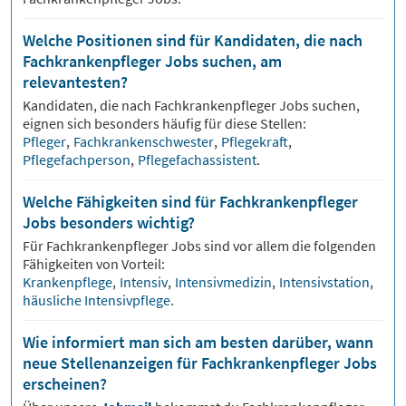
Welche Positionen sind für Kandidaten, die nach
Fachkrankenpfleger Jobs suchen, am
relevantesten?
Kandidaten, die nach
Fachkrankenpfleger
Jobs suchen,
eignen sich besonders häufig für diese Stellen:
Pfleger
,
Fachkrankenschwester
,
Pflegekraft
,
Pflegefachperson
,
Pflegefachassistent
.
Welche Fähigkeiten sind für Fachkrankenpfleger
Jobs besonders wichtig?
Für
Fachkrankenpfleger
Jobs sind vor allem die folgenden
Fähigkeiten von Vorteil:
Krankenpflege
,
Intensiv
,
Intensivmedizin
,
Intensivstation
,
häusliche Intensivpflege
.
Wie informiert man sich am besten darüber, wann
neue Stellenanzeigen für Fachkrankenpfleger Jobs
erscheinen?