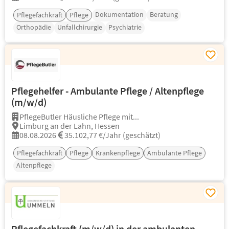
Dokumentation
Beratung
Pflegefachkraft
Pflege
Orthopädie
Unfallchirurgie
Psychiatrie
Pflegehelfer - Ambulante Pflege / Altenpflege
(m/w/d)
PflegeButler Häusliche Pflege mit...
Limburg an der Lahn, Hessen
08.08.2026
35.102,77 €/Jahr (geschätzt)
Pflegefachkraft
Pflege
Krankenpflege
Ambulante Pflege
Altenpflege
Pflegefachkraft (m/w/d) in der ambulanten