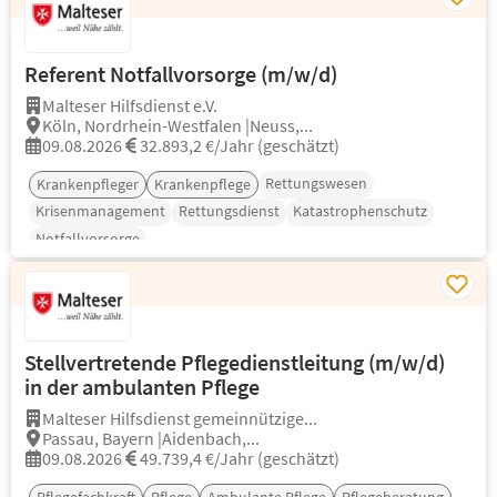
Referent Notfallvorsorge (m/w/d)
Malteser Hilfsdienst e.V.
Köln, Nordrhein-Westfalen |Neuss,...
09.08.2026
32.893,2 €/Jahr (geschätzt)
Rettungswesen
Krankenpfleger
Krankenpflege
Krisenmanagement
Rettungsdienst
Katastrophenschutz
Notfallvorsorge
Stellvertretende Pflegedienstleitung (m/w/d)
in der ambulanten Pflege
Malteser Hilfsdienst gemeinnützige...
Passau, Bayern |Aidenbach,...
09.08.2026
49.739,4 €/Jahr (geschätzt)