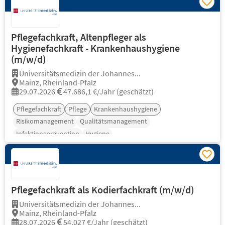
Pflegefachkraft, Altenpfleger als
Hygienefachkraft - Krankenhaushygiene
(m/w/d)
Universitätsmedizin der Johannes...
Mainz, Rheinland-Pfalz
29.07.2026
47.686,1 €/Jahr (geschätzt)
Pflegefachkraft
Pflege
Krankenhaushygiene
Risikomanagement
Qualitätsmanagement
Infektionsprävention
Hygiene
Pflegefachkraft als Kodierfachkraft (m/w/d)
Universitätsmedizin der Johannes...
Mainz, Rheinland-Pfalz
28.07.2026
54.027 €/Jahr (geschätzt)