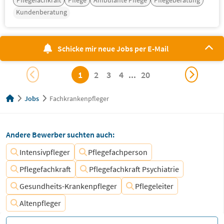
Pflegefachkraft
Pflege
Ambulante Pflege
Pflegeberatung
Kundenberatung
Schicke mir neue Jobs per E-Mail
1
2
3
4
...
20
Jobs
Fachkrankenpfleger
Andere Bewerber suchten auch:
Intensivpfleger
Pflegefachperson
Pflegefachkraft
Pflegefachkraft Psychiatrie
Gesundheits-Krankenpfleger
Pflegeleiter
Altenpfleger