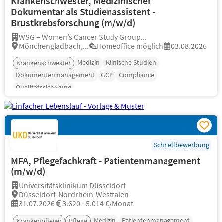
Krankenschwester, Medizinischer
Dokumentar als Studienassistent -
Brustkrebsforschung (m/w/d)
WSG – Women’s Cancer Study Group...
Mönchengladbach,...
Homeoffice möglich
03.08.2026
Medizin
Klinische Studien
Krankenschwester
Dokumentenmanagement
GCP
Compliance
Qualitätssicherung
Schnellbewerbung
MFA, Pflegefachkraft - Patientenmanagement
(m/w/d)
Universitätsklinikum Düsseldorf
Düsseldorf, Nordrhein-Westfalen
31.07.2026
3.620 - 5.014 €/Monat
Medizin
Patientenmanagement
Krankenpfleger
Pflege