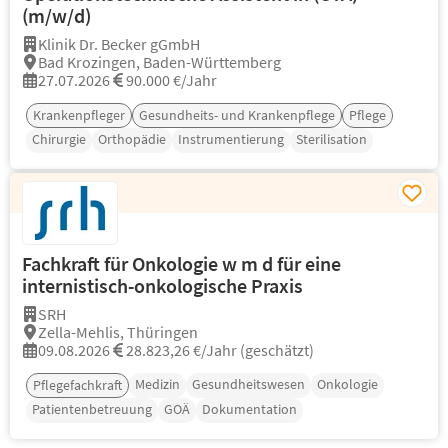
(m/w/d)
Klinik Dr. Becker gGmbH
Bad Krozingen, Baden-Württemberg
27.07.2026
90.000 €/Jahr
Krankenpfleger
Gesundheits- und Krankenpflege
Pflege
Chirurgie
Orthopädie
Instrumentierung
Sterilisation
Fachkraft für Onkologie w m d für eine
internistisch-onkologische Praxis
SRH
Zella-Mehlis, Thüringen
09.08.2026
28.823,26 €/Jahr (geschätzt)
Medizin
Gesundheitswesen
Onkologie
Pflegefachkraft
Patientenbetreuung
GOÄ
Dokumentation