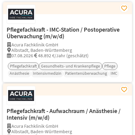
Pflegefachkraft - IMC-Station / Postoperative
Überwachung (m/w/d)
Acura Fachklinik GmbH
Albstadt, Baden-Württemberg
07.08.2026
48.892 €/Jahr (geschätzt)
Pflegefachkraft
Gesundheits- und Krankenpflege
Pflege
Anästhesie
Intensivmedizin
Patientenüberwachung
IMC
Pflegefachkraft - Aufwachraum / Anästhesie /
Intensiv (m/w/d)
Acura Fachklinik GmbH
Albstadt, Baden-Württemberg