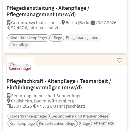
Pflegedienstleitung - Altenpflege /
Pflegemanagement (m/w/d)
Gerontopsychiatrisches...
Berlin |Berlin
23.07.2026
52.447 €/Jahr (geschätzt)
Pflegemanagement
Kinderkrankenpfleger
Pflege
Altenpflege
Pflegefachkraft - Altenpflege / Teamarbeit /
Einfühlungsvermögen (m/w/d)
Seniorengemeinschaft Sonnenhügel...
Crailsheim, Baden-Württemberg
23.07.2026
47.372 €/Jahr (geschätzt)
Kinderkrankenpfleger
Gesundheits- und Krankenpflege
Altenpflege
Krankenpflege
Kinderkrankenpflege
Pflege