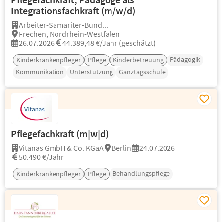
Integrationsfachkraft (m/w/d)
Arbeiter-Samariter-Bund...
Frechen, Nordrhein-Westfalen
26.07.2026
44.389,48 €/Jahr (geschätzt)
Pädagogik
Kinderkrankenpfleger
Pflege
Kinderbetreuung
Kommunikation
Unterstützung
Ganztagsschule
Pflegefachkraft (m|w|d)
Vitanas GmbH & Co. KGaA
Berlin
24.07.2026
50.490 €/Jahr
Behandlungspflege
Kinderkrankenpfleger
Pflege