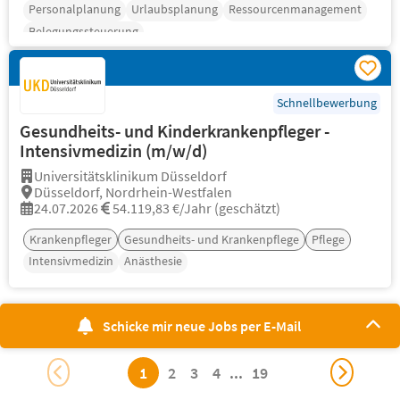
Personalplanung
Urlaubsplanung
Ressourcenmanagement
Belegungssteuerung
Schnellbewerbung
Gesundheits- und Kinderkrankenpfleger -
Intensivmedizin (m/w/d)
Universitätsklinikum Düsseldorf
Düsseldorf, Nordrhein-Westfalen
24.07.2026
54.119,83 €/Jahr (geschätzt)
Krankenpfleger
Gesundheits- und Krankenpflege
Pflege
Intensivmedizin
Anästhesie
Schicke mir neue Jobs per E-Mail
1
2
3
4
...
19