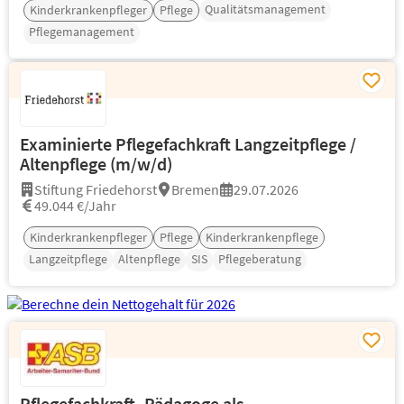
Qualitätsmanagement
Kinderkrankenpfleger
Pflege
Pflegemanagement
Examinierte Pflegefachkraft Langzeitpflege /
Altenpflege (m/w/d)
Stiftung Friedehorst
Bremen
29.07.2026
49.044 €/Jahr
Kinderkrankenpfleger
Pflege
Kinderkrankenpflege
Langzeitpflege
Altenpflege
SIS
Pflegeberatung
Pflegefachkraft, Pädagoge als