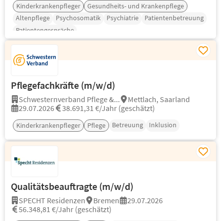
Kinderkrankenpfleger
Gesundheits- und Krankenpflege
Altenpflege
Psychosomatik
Psychiatrie
Patientenbetreuung
Patientengespräche
Pflegefachkräfte (m/w/d)
Schwesternverband Pflege &...
Mettlach, Saarland
29.07.2026
38.691,31 €/Jahr (geschätzt)
Betreuung
Inklusion
Kinderkrankenpfleger
Pflege
Qualitätsbeauftragte (m/w/d)
SPECHT Residenzen
Bremen
29.07.2026
56.348,81 €/Jahr (geschätzt)