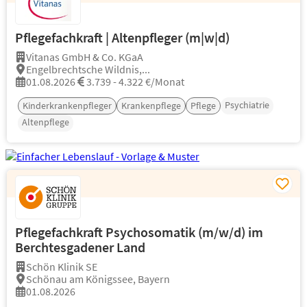
Pflegefachkraft | Altenpfleger (m|w|d)
Vitanas GmbH & Co. KGaA
Engelbrechtsche Wildnis,...
01.08.2026
3.739 - 4.322 €/Monat
Psychiatrie
Kinderkrankenpfleger
Krankenpflege
Pflege
Altenpflege
Pflegefachkraft Psychosomatik (m/w/d) im
Berchtesgadener Land
Schön Klinik SE
Schönau am Königssee, Bayern
01.08.2026