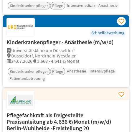
Intensivmedizin
Anästhesie
Kinderkrankenpfleger
Pflege
Schnellbewerbung
Kinderkrankenpfleger - Anästhesie (m/w/d)
Universitätsklinikum Düsseldorf
Düsseldorf, Nordrhein-Westfalen
24.07.2026
3.668 - 4.641 €/Monat
Anästhesie
Intensivpflege
Kinderkrankenpfleger
Pflege
Patientenbetreuung
Pflegefachkraft als freigestellte
Praxisanleitung ab 4.636 €/Monat (m/w/d)
Berlin-Wuhlheide -Freistellung 20