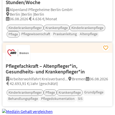
Stunden/Woche
Alpenland Pflegeheime Berlin GmbH
Berlin |Berlin |Berlin
06.08.2026
4.636 €/Monat
Kinderkrankenpfleger
Krankenpflege
Kinderkrankenpflege
Pflegewissenschaft
Praxisanleitung
Altenpflege
Pflege
Pflegefachkraft – Altenpfleger*in,
Gesundheits- und Krankenpfleger*in
Arbeiterwohlfahrt Kreisverband...
Bremen
06.08.2026
42.693,91 €/Jahr (geschätzt)
Grundpflege
Kinderkrankenpfleger
Pflege
Krankenpflege
Behandlungspflege
Pflegedokumentation
SIS