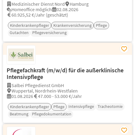
Medizinischer Dienst Nord
Hamburg
Homeoffice möglich
02.08.2026
60.925,52 €/Jahr (geschätzt)
Kinderkrankenpfleger
Krankenversicherung
Pflege
Gutachten
Pflegeversicherung
Pflegefachkraft (m/w/d) für die außerklinische
Intensivpflege
Salbei Pflegedienst GmbH
Wuppertal, Nordrhein-Westfalen
01.08.2026
47.000 - 53.000 €/Jahr
Intensivpflege
Tracheotomie
Kinderkrankenpfleger
Pflege
Beatmung
Pflegedokumentation