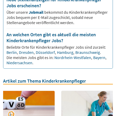
Jobs erscheinen?
Über unsere
Jobmail
bekommst du
Kinderkrankenpfleger
Jobs bequem per E-Mail zugeschickt, sobald neue
Stellenangebote veröffentlicht werden.
An welchen Orten gibt es aktuell die meisten
Kinderkrankenpfleger Jobs?
Beliebte Orte für
Kinderkrankenpfleger
Jobs sind zurzeit:
Berlin
,
Dresden
,
Düsseldorf
,
Hamburg
,
Braunschweig
.
Die meisten Jobs gibt es in:
Nordrhein-Westfalen
,
Bayern
,
Niedersachsen
.
Artikel zum Thema Kinderkrankenpfleger