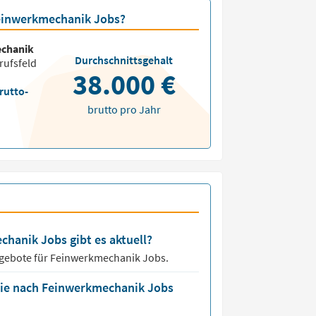
 Feinwerkmechanik Jobs?
chanik
Durchschnittsgehalt
rufsfeld
38.000 €
rutto-
brutto pro Jahr
chanik Jobs gibt es aktuell?
ngebote für
Feinwerkmechanik Jobs.
die nach Feinwerkmechanik Jobs