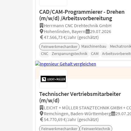
CAD/CAM-Programmierer - Drehen
(m/w/d) /Arbeitsvorbereitung
Herrmann CNC Drehtechnik GmbH
Hohenlinden, Bayern
29.07.2026
47.566,73 €/Jahr (geschätzt)
Maschinenbau
Mechatroni
Feinwerkmechaniker
CNC
Zerspanungstechnik
CAM
Arbeitsvorberei
Technischer Vertriebsmitarbeiter
(m/w/d)
LEICHT + MÜLLER STANZTECHNIK GMBH + CO
Remchingen, Baden-Württemberg
29.07.2
54.770,69 €/Jahr (geschätzt)
Feinwerkmechaniker
Feinwerktechnik