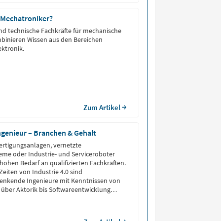
 Mechatroniker?
nd technische Fachkräfte für mechanische
mbinieren Wissen aus den Bereichen
ktronik.
Zum Artikel
ngenieur – Branchen & Gehalt
ertigungsanlagen, vernetzte
me oder Industrie- und Serviceroboter
 hohen Bedarf an qualifizierten Fachkräften.
Zeiten von Industrie 4.0 sind
 denkende Ingenieure mit Kenntnissen von
ber Aktorik bis Softwareentwicklung