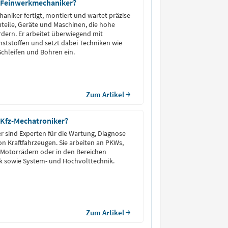
 Feinwerkmechaniker?
aniker fertigt, montiert und wartet präzise
eile, Geräte und Maschinen, die hohe
rdern. Er arbeitet überwiegend mit
ststoffen und setzt dabei Techniken wie
Schleifen und Bohren ein.
Zum Artikel
 Kfz-Mechatroniker?
r sind Experten für die Wartung, Diagnose
n Kraftfahrzeugen. Sie arbeiten an PKWs,
 Motorrädern oder in den Bereichen
k sowie System- und Hochvolttechnik.
Zum Artikel