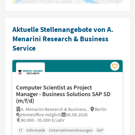
Aktuelle Stellenangebote von A.
Menarini Research & Business
Service
Computer Scientist as Project
Manager - Business Solutions SAP SD
(m/f/d)
A. Menarini Research & Business...
Berlin
Homeoffice möglich
06.08.2026
80.000 - 95.000 €/Jahr
IT
Informatik
Unternehmenslösungen
SAP