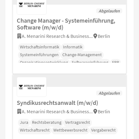
Abgelaufen
Change Manager - Systemeinführung,
Software (m/w/d)
A. Menarini Research & Business...
Berlin
Wirtschaftsinformatik
Informatik
Systemeinführungen
Change-Management
Organisationsentwicklung
Softwareeinführung
ERP
Abgelaufen
Syndikusrechtsanwalt (m/w/d)
A. Menarini Research & Business...
Berlin
Jura
Rechtsberatung
Vertragsrecht
Wirtschaftsrecht
Wettbewerbsrecht
Vergaberecht