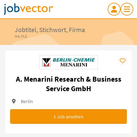
Jobtitel, Stichwort, Firma
Ort, PLZ
A. Menarini Research & Business
Service GmbH
Berlin
1
Job ansehen