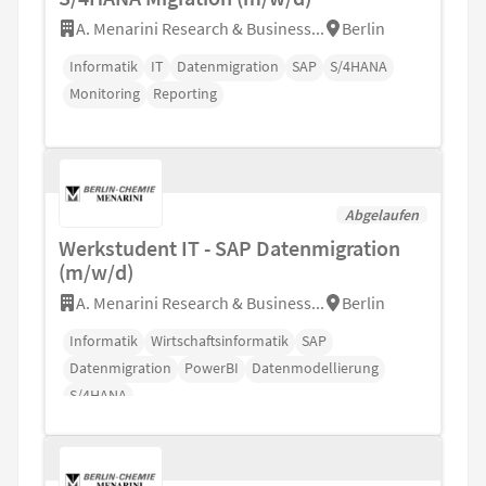
A. Menarini Research & Business...
Berlin
Informatik
IT
Datenmigration
SAP
S/4HANA
Monitoring
Reporting
Abgelaufen
Werkstudent IT - SAP Datenmigration
(m/w/d)
A. Menarini Research & Business...
Berlin
Informatik
Wirtschaftsinformatik
SAP
Datenmigration
PowerBI
Datenmodellierung
S/4HANA