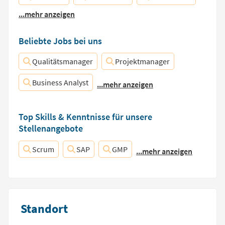
...mehr anzeigen
Beliebte Jobs bei uns
Qualitätsmanager
Projektmanager
Business Analyst
...mehr anzeigen
Top Skills & Kenntnisse für unsere
Stellenangebote
Scrum
SAP
GMP
...mehr anzeigen
Standort