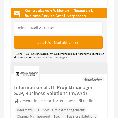
Keine Jobs von A. Menarini Research &
Business Service GmbH verpassen
Jetzt JobMail aktivieren
*Deine E-Mail Adresse wird nicht weitergegeben. Mit Absenden akzeptierst
du die
AGB
und
Datenschutzbestimmungen.
Abgelaufen
Informatiker als IT-Projektmanager -
SAP, Business Solutions (m/w/d)
A. Menarini Research & Business...
Berlin
Informatik
IT
SAP
Projektmanagement
Change-Management
Scrum
Business Solutions