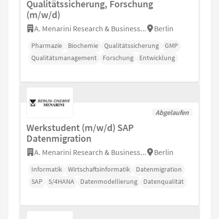
Qualitätssicherung, Forschung
(m/w/d)
A. Menarini Research & Business...
Berlin
Pharmazie
Biochemie
Qualitätssicherung
GMP
Qualitätsmanagement
Forschung
Entwicklung
Abgelaufen
Werkstudent (m/w/d) SAP
Datenmigration
A. Menarini Research & Business...
Berlin
Informatik
Wirtschaftsinformatik
Datenmigration
SAP
S/4HANA
Datenmodellierung
Datenqualität