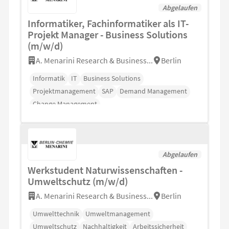
Abgelaufen
Informatiker, Fachinformatiker als IT-
Projekt Manager - Business Solutions
(m/w/d)
A. Menarini Research & Business...
Berlin
Informatik
IT
Business Solutions
Projektmanagement
SAP
Demand Management
Change Management
Abgelaufen
Werkstudent Naturwissenschaften -
Umweltschutz (m/w/d)
A. Menarini Research & Business...
Berlin
Umwelttechnik
Umweltmanagement
Umweltschutz
Nachhaltigkeit
Arbeitssicherheit