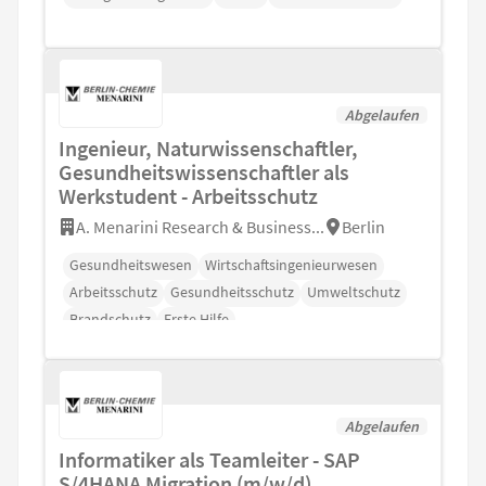
Abgelaufen
Ingenieur, Naturwissenschaftler,
Gesundheitswissenschaftler als
Werkstudent - Arbeitsschutz
A. Menarini Research & Business...
Berlin
Gesundheitswesen
Wirtschaftsingenieurwesen
Arbeitsschutz
Gesundheitsschutz
Umweltschutz
Brandschutz
Erste Hilfe
Abgelaufen
Informatiker als Teamleiter - SAP
S/4HANA Migration (m/w/d)