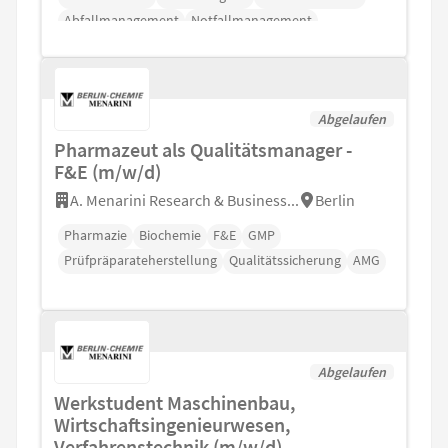
Abfallmanagement
Notfallmanagement
Abgelaufen
Pharmazeut als Qualitätsmanager -
F&E (m/w/d)
A. Menarini Research & Business...
Berlin
Pharmazie
Biochemie
F&E
GMP
Prüfpräparateherstellung
Qualitätssicherung
AMG
Abgelaufen
Werkstudent Maschinenbau,
Wirtschaftsingenieurwesen,
Verfahrenstechnik (m/w/d)