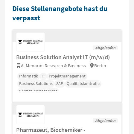
Diese Stellenangebote hast du
verpasst
Abgelaufen
Business Solution Analyst IT (m/w/d)
A. Menarini Research & Business...
Berlin
Informatik
IT
Projektmanagement
Business Solutions
SAP
Qualitätskontrolle
Change-Management
Abgelaufen
Pharmazeut, Biochemiker -