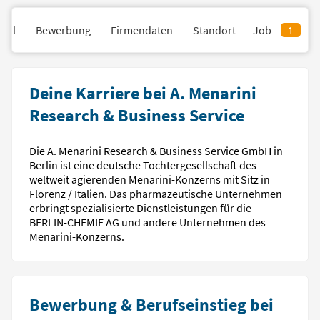
fil
Bewerbung
Firmendaten
Standort
Job
1
Deine Karriere bei A. Menarini
Research & Business Service
Die A. Menarini Research & Business Service GmbH in
Berlin ist eine deutsche Tochtergesellschaft des
weltweit agierenden Menarini-Konzerns mit Sitz in
Florenz / Italien. Das pharmazeutische Unternehmen
erbringt spezialisierte Dienstleistungen für die
BERLIN-CHEMIE AG und andere Unternehmen des
Menarini-Konzerns.
Bewerbung & Berufseinstieg bei