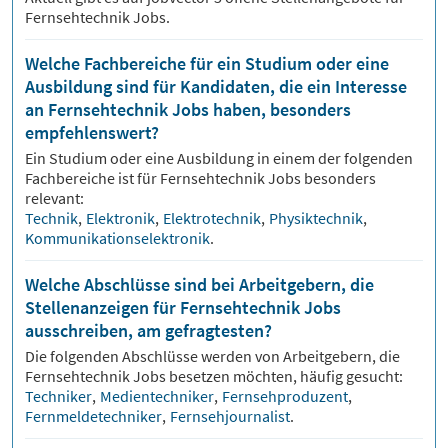
Fernsehtechnik Jobs.
Welche Fachbereiche für ein Studium oder eine
Ausbildung sind für Kandidaten, die ein Interesse
an Fernsehtechnik Jobs haben, besonders
empfehlenswert?
Ein Studium oder eine Ausbildung in einem der folgenden
Fachbereiche ist für
Fernsehtechnik
Jobs besonders
relevant:
Technik
,
Elektronik
,
Elektrotechnik
,
Physiktechnik
,
Kommunikationselektronik
.
Welche Abschlüsse sind bei Arbeitgebern, die
Stellenanzeigen für Fernsehtechnik Jobs
ausschreiben, am gefragtesten?
Die folgenden Abschlüsse werden von Arbeitgebern, die
Fernsehtechnik
Jobs besetzen möchten, häufig gesucht:
Techniker
,
Medientechniker
,
Fernsehproduzent
,
Fernmeldetechniker
,
Fernsehjournalist
.