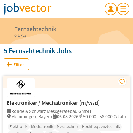
Fernsehtechnik
Ort, PLZ
5 Fernsehtechnik Jobs
Filter
Elektroniker / Mechatroniker (m/w/d)
Rohde & Schwarz Messgerätebau GmbH
Memmingen, Bayern
06.08.2026
50.000 - 56.000 €/Jahr
Elektronik
Mechatronik
Messtechnik
Hochfrequenztechnik