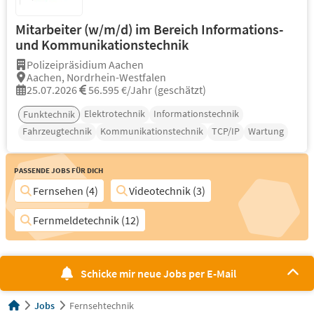
Mitarbeiter (w/m/d) im Bereich Informations-
und Kommunikationstechnik
Polizeipräsidium Aachen
Aachen, Nordrhein-Westfalen
25.07.2026
56.595 €/Jahr (geschätzt)
Elektrotechnik
Informationstechnik
Funktechnik
Fahrzeugtechnik
Kommunikationstechnik
TCP/IP
Wartung
Passende Jobs für Dich
Fernsehen (4)
Videotechnik (3)
Fernmeldetechnik (12)
Schicke mir neue Jobs per E-Mail
Jobs
Fernsehtechnik