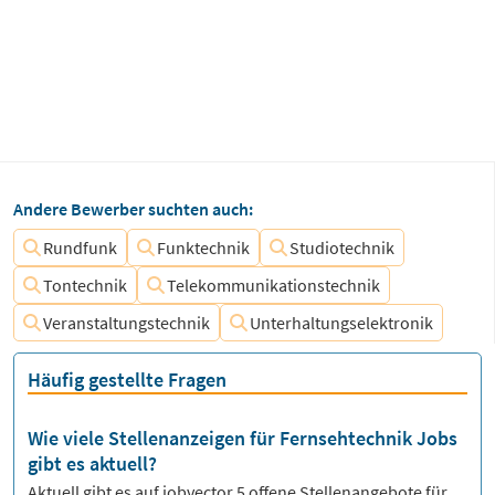
Andere Bewerber suchten auch:
Rundfunk
Funktechnik
Studiotechnik
Tontechnik
Telekommunikationstechnik
Veranstaltungstechnik
Unterhaltungselektronik
Häufig gestellte Fragen
Wie viele Stellenanzeigen für Fernsehtechnik Jobs
gibt es aktuell?
Aktuell gibt es auf jobvector
5
offene Stellenangebote für