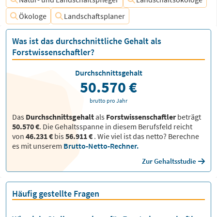
Ökologe
Landschaftsplaner
Was ist das durchschnittliche Gehalt als
Forstwissenschaftler?
Durchschnittsgehalt
50.570 €
brutto pro Jahr
Das
Durchschnittsgehalt
als
Forstwissenschaftler
beträgt
50.570 €
. Die Gehaltsspanne in diesem Berufsfeld reicht
von
46.231 €
bis
56.911 €
.
Wie viel ist das netto? Berechne
es mit unserem
Brutto-Netto-Rechner.
Zur Gehaltsstudie
Häufig gestellte Fragen