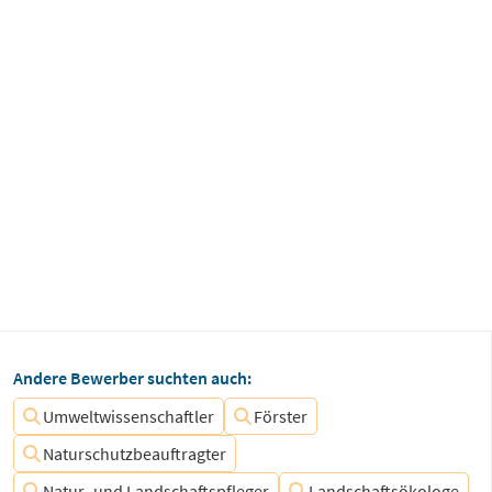
Andere Bewerber suchten auch:
Umweltwissenschaftler
Förster
Naturschutzbeauftragter
Natur- und Landschaftspfleger
Landschaftsökologe