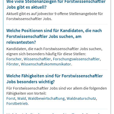
Wie viele Stellenanzeigen für Forstwissenschaftler
Jobs gibt es aktuell?
Aktuell gibt es auf jobvector
9
offene Stellenangebote für
Forstwissenschaftler Jobs.
Welche Positionen sind für Kandidaten, die nach
Forstwissenschaftler Jobs suchen, am
relevantesten?
Kandidaten, die nach
Forstwissenschaftler
Jobs suchen,
eignen sich besonders häufig für diese Stellen:
Forscher
,
Wissenschaftler
,
Forschungswissenschaftler
,
Förster
,
Wissenschaftskommunikator
.
Welche Fähigkeiten sind für Forstwissenschaftler
Jobs besonders wichtig?
Für
Forstwissenschaftler
Jobs sind vor allem die folgenden
Fähigkeiten von Vorteil:
Forst
,
Wald
,
Waldbewirtschaftung
,
Waldnaturschutz
,
Forstbetrieb
.