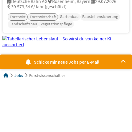
Deutsche Bahn AG
Rosenheim, Bayern
29.07.2026
39.573,54 €/Jahr (geschätzt)
Gartenbau
Baustellensicherung
Forstwirt
Forstwirtschaft
Landschaftsbau
Vegetationspflege
Schicke mir neue Jobs per E-Mail
Jobs
Forstwissenschaftler