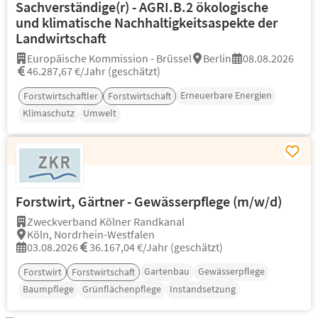
Sachverständige(r) - AGRI.B.2 ökologische
und klimatische Nachhaltigkeitsaspekte der
Landwirtschaft
Europäische Kommission - Brüssel
Berlin
08.08.2026
46.287,67 €/Jahr (geschätzt)
Erneuerbare Energien
Forstwirtschaftler
Forstwirtschaft
Klimaschutz
Umwelt
Forstwirt, Gärtner - Gewässerpflege (m/w/d)
Zweckverband Kölner Randkanal
Köln, Nordrhein-Westfalen
03.08.2026
36.167,04 €/Jahr (geschätzt)
Gartenbau
Gewässerpflege
Forstwirt
Forstwirtschaft
Baumpflege
Grünflächenpflege
Instandsetzung