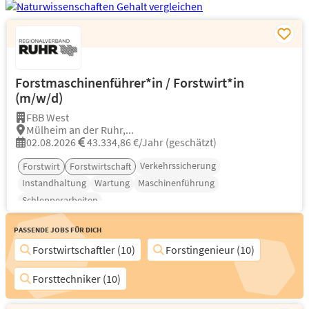
Forstmaschinenführer*in / Forstwirt*in
(m/w/d)
FBB West
Mülheim an der Ruhr,...
02.08.2026
43.334,86 €/Jahr (geschätzt)
Verkehrssicherung
Forstwirt
Forstwirtschaft
Instandhaltung
Wartung
Maschinenführung
Schlepperarbeiten
Passende Jobs für Dich
Forstwirtschaftler (10)
Forstingenieur (10)
Forsttechniker (10)