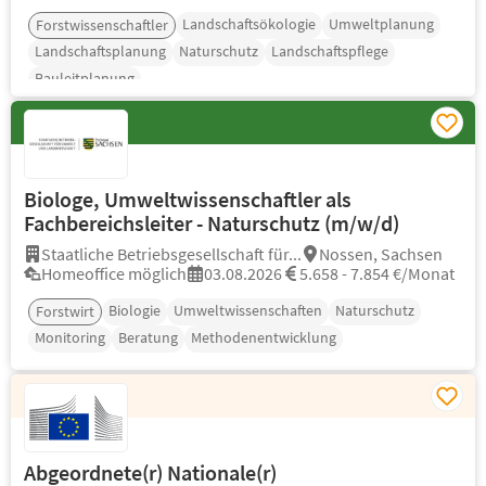
Landschaftsökologie
Umweltplanung
Forstwissenschaftler
Landschaftsplanung
Naturschutz
Landschaftspflege
Bauleitplanung
Biologe, Umweltwissenschaftler als
Fachbereichsleiter - Naturschutz (m/w/d)
Staatliche Betriebsgesellschaft für...
Nossen, Sachsen
Homeoffice möglich
03.08.2026
5.658 - 7.854 €/Monat
Biologie
Umweltwissenschaften
Naturschutz
Forstwirt
Monitoring
Beratung
Methodenentwicklung
Abgeordnete(r) Nationale(r)