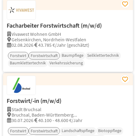
Facharbeiter Forstwirtschaft (m/w/d)
Vivawest Wohnen GmbH
Gelsenkirchen, Nordrhein-Westfalen
02.08.2026
43.785 €/Jahr (geschätzt)
Baumpflege
Seilklettertechnik
Forstwirt
Forstwirtschaft
Baumklettertechnik
Verkehrssicherung
Forstwirt/-in (m/w/d)
Stadt Bruchsal
Bruchsal, Baden-Württemberg...
30.07.2026
40.100 - 48.600 €/Jahr
Landschaftspflege
Biotoppflege
Forstwirt
Forstwirtschaft