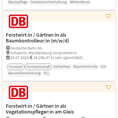
Baumpflege
Gewässerunterhaltung
Winterdienst
Forstwirt:in / Gärtner:in als
Baumkontrolleur:in (m/w/d)
Deutsche Bahn AG
Schwerin, Mecklenburg-Vorpommern
29.07.2026
34.296,97 €/Jahr (geschätzt)
Gartenbau
Baumkontrolle
GIS
Forstwirt
Forstwirtschaft
Baustellensicherung
FLL
Forstwirt:in / Gärtner:in als
Vegetationspfleger:in am Gleis