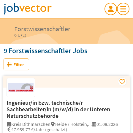
Forstwissenschaftler
Ort, PLZ
9 Forstwissenschaftler Jobs
Filter
Ingenieur/in bzw. technische/r
Sachbearbeiter/in (m/w/d) in der Unteren
Naturschutzbehörde
Kreis Dithmarschen
Heide / Holstein,...
01.08.2026
47.959,77 €/Jahr (geschätzt)