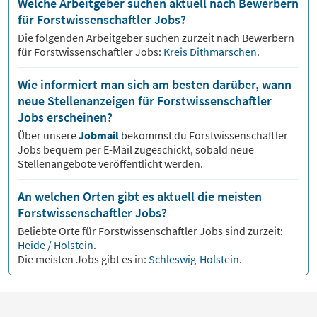
Welche Arbeitgeber suchen aktuell nach Bewerbern
für Forstwissenschaftler Jobs?
Die folgenden Arbeitgeber suchen zurzeit nach Bewerbern
für
Forstwissenschaftler
Jobs:
Kreis Dithmarschen
.
Wie informiert man sich am besten darüber, wann
neue Stellenanzeigen für Forstwissenschaftler
Jobs erscheinen?
Über unsere
Jobmail
bekommst du
Forstwissenschaftler
Jobs bequem per E-Mail zugeschickt, sobald neue
Stellenangebote veröffentlicht werden.
An welchen Orten gibt es aktuell die meisten
Forstwissenschaftler Jobs?
Beliebte Orte für
Forstwissenschaftler
Jobs sind zurzeit:
Heide / Holstein
.
Die meisten Jobs gibt es in:
Schleswig-Holstein
.
Artikel zum Thema Forstwissenschaftler