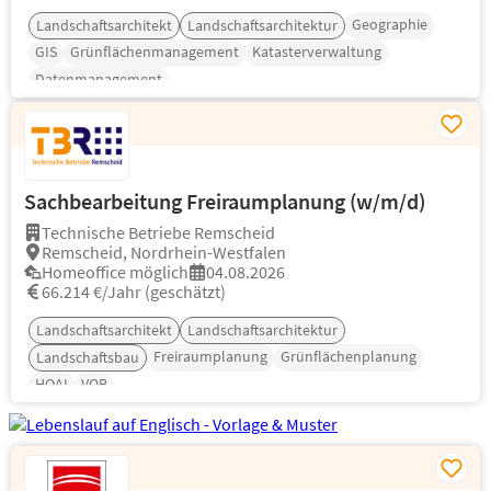
Geographie
Landschaftsarchitekt
Landschaftsarchitektur
GIS
Grünflächenmanagement
Katasterverwaltung
Datenmanagement
Sachbearbeitung Freiraumplanung (w/m/d)
Technische Betriebe Remscheid
Remscheid, Nordrhein-Westfalen
Homeoffice möglich
04.08.2026
66.214 €/Jahr (geschätzt)
Landschaftsarchitekt
Landschaftsarchitektur
Freiraumplanung
Grünflächenplanung
Landschaftsbau
HOAI
VOB