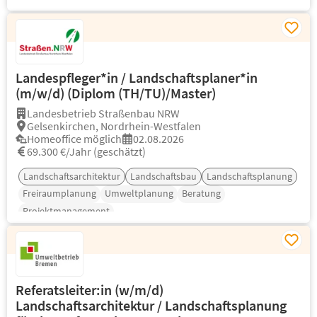
Landespfleger*in / Landschaftsplaner*in
(m/w/d) (Diplom (TH/TU)/Master)
Landesbetrieb Straßenbau NRW
Gelsenkirchen, Nordrhein-Westfalen
Homeoffice möglich
02.08.2026
69.300 €/Jahr (geschätzt)
Landschaftsarchitektur
Landschaftsbau
Landschaftsplanung
Freiraumplanung
Umweltplanung
Beratung
Projektmanagement
Referatsleiter:in (w/m/d)
Landschaftsarchitektur / Landschaftsplanung