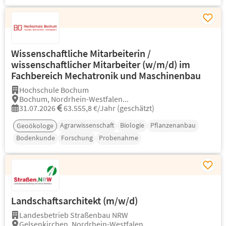
Wissenschaftliche Mitarbeiterin /
wissenschaftlicher Mitarbeiter (w/m/d) im
Fachbereich Mechatronik und Maschinenbau
Hochschule Bochum
Bochum, Nordrhein-Westfalen...
31.07.2026
63.555,8 €/Jahr (geschätzt)
Agrarwissenschaft
Biologie
Pflanzenanbau
Geoökologe
Bodenkunde
Forschung
Probenahme
Landschaftsarchitekt (m/w/d)
Landesbetrieb Straßenbau NRW
Gelsenkirchen, Nordrhein-Westfalen