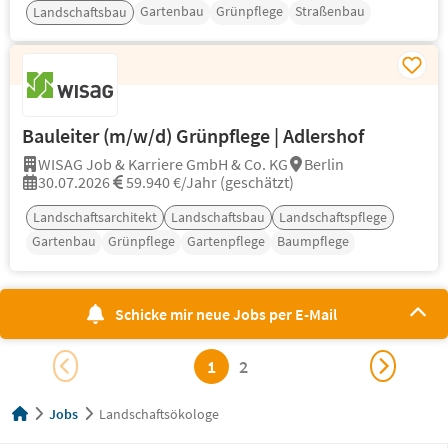
Gartenbau
Grünpflege
Straßenbau
Landschaftsbau
Bauleiter (m/w/d) Grünpflege | Adlershof
WISAG Job & Karriere GmbH & Co. KG
Berlin
30.07.2026
59.940 €/Jahr (geschätzt)
Landschaftsarchitekt
Landschaftsbau
Landschaftspflege
Gartenbau
Grünpflege
Gartenpflege
Baumpflege
Schicke mir neue Jobs per E-Mail
1
2
Jobs
Landschaftsökologe