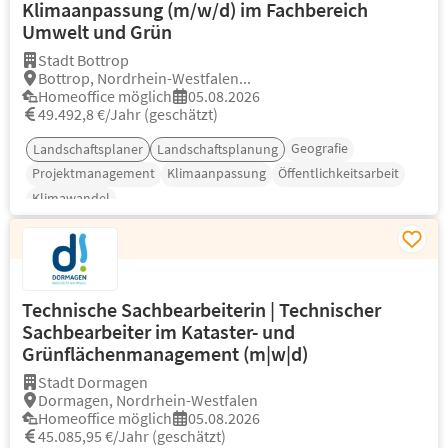
Klimaanpassung (m/w/d) im Fachbereich
Umwelt und Grün
Stadt Bottrop
Bottrop, Nordrhein-Westfalen...
Homeoffice möglich
05.08.2026
49.492,8 €/Jahr (geschätzt)
Geografie
Landschaftsplaner
Landschaftsplanung
Projektmanagement
Klimaanpassung
Öffentlichkeitsarbeit
Klimawandel
Technische Sachbearbeiterin | Technischer
Sachbearbeiter im Kataster- und
Grünflächenmanagement (m|w|d)
Stadt Dormagen
Dormagen, Nordrhein-Westfalen
Homeoffice möglich
05.08.2026
45.085,95 €/Jahr (geschätzt)