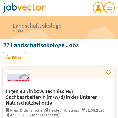
Landschaftsökologe
Ort, PLZ
27 Landschaftsökologe Jobs
Filter
Ingenieur/in bzw. technische/r
Sachbearbeiter/in (m/w/d) in der Unteren
Naturschutzbehörde
Kreis Dithmarschen
Heide / Holstein,...
01.08.2026
47.959,77 €/Jahr (geschätzt)