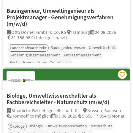
Bauingenieur, Umweltingenieur als
Projektmanager - Genehmigungsverfahren
(m/w/d)
Otto Dörner GmbH & Co. KG
Hamburg
04.08.2026
81.786,98 €/Jahr (geschätzt)
Bauingenieurwesen
Umwelttechnik
Landschaftsarchitekt
Genehmigungsmanagement
Antragsmanagement
Bestandsverwaltung
Compliance
Biologe, Umweltwissenschaftler als
Fachbereichsleiter - Naturschutz (m/w/d)
Staatliche Betriebsgesellschaft für...
Nossen, Sachsen
Homeoffice möglich
03.08.2026
5.658 - 7.854 €/Monat
Biologie
Umweltwissenschaften
Naturschutz
Ökologe