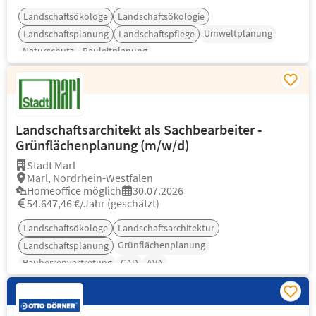
Landschaftsökologe
Landschaftsökologie
Umweltplanung
Landschaftsplanung
Landschaftspflege
Naturschutz
Bauleitplanung
Landschaftsarchitekt als Sachbearbeiter -
Grünflächenplanung (m/w/d)
Stadt Marl
Marl, Nordrhein-Westfalen
Homeoffice möglich
30.07.2026
54.647,46 €/Jahr (geschätzt)
Landschaftsökologe
Landschaftsarchitektur
Grünflächenplanung
Landschaftsplanung
Bauherrenvertretung
CAD
AVA