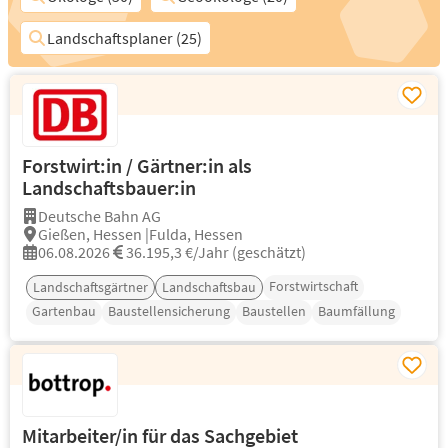
Landschaftsplaner (25)
Forstwirt:in / Gärtner:in als
Landschaftsbauer:in
Deutsche Bahn AG
Gießen, Hessen |Fulda, Hessen
06.08.2026
36.195,3 €/Jahr (geschätzt)
Forstwirtschaft
Landschaftsgärtner
Landschaftsbau
Gartenbau
Baustellensicherung
Baustellen
Baumfällung
Mitarbeiter/in für das Sachgebiet