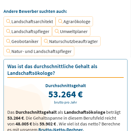
Andere Bewerber suchten auch:
Landschaftsarchitekt
Agrarökologe
Landschaftspfleger
Umweltplaner
Geobotaniker
Naturschutzbeauftragter
Natur- und Landschaftspfleger
Was ist das durchschnittliche Gehalt als
Landschaftsökologe?
Durchschnittsgehalt
53.264 €
brutto pro Jahr
Das
Durchschnittsgehalt
als
Landschaftsökologe
beträgt
53.264 €
. Die Gehaltsspanne in diesem Berufsfeld reicht
von
48.005 €
bis
59.902 €
.
Wie viel ist das netto? Berechne
es mit unserem
Brutto-Netto-Rechner.