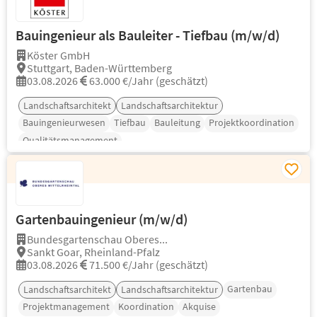
Bauingenieur als Bauleiter - Tiefbau (m/w/d)
Köster GmbH
Stuttgart, Baden-Württemberg
03.08.2026
63.000 €/Jahr (geschätzt)
Landschaftsarchitekt
Landschaftsarchitektur
Bauingenieurwesen
Tiefbau
Bauleitung
Projektkoordination
Qualitätsmanagement
Gartenbauingenieur (m/w/d)
Bundesgartenschau Oberes...
Sankt Goar, Rheinland-Pfalz
03.08.2026
71.500 €/Jahr (geschätzt)
Gartenbau
Landschaftsarchitekt
Landschaftsarchitektur
Projektmanagement
Koordination
Akquise