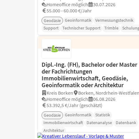
Homeoffice möglich
30.07.2026
55.000 - 60.000 €/Jahr
Geoinformatik
Vermessungstechnik
Geodäsie
Support
Technischer Support
Trimble
Schulun
Dipl.-Ing. (FH), Bachelor oder Master
der Fachrichtungen
Immobilienwirtschaft, Geodäsie,
Geoinformatik oder Architektur
Kreis Borken
Borken, Nordrhein-Westfale
Homeoffice möglich
06.08.2026
53.392,5 €/Jahr (geschätzt)
Geoinformatik
Statistik
Geodäsie
Immobilienwirtschaft
Datenanalyse
Datenbank
Architektur