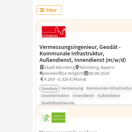
Filter
Vermessungsingenieur, Geodät -
Kommunale Infrastruktur,
Außendienst, Innendienst (m/w/d)
Stadt Nürnberg
Nürnberg, Bayern
Homeoffice möglich
08.08.2026
4.269 - 6.326 €/Monat
Vermessung
Kommunale Infrastruktur
Geodäsie
Geoinformation
Innendienst
Außendienst
Qualitätssicherung