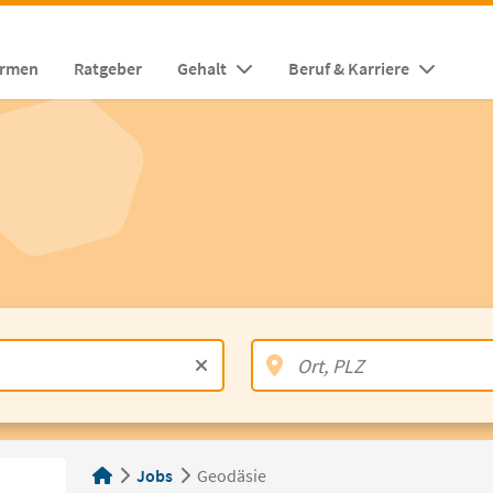
irmen
Ratgeber
Gehalt
Beruf & Karriere
Jobs
Geodäsie