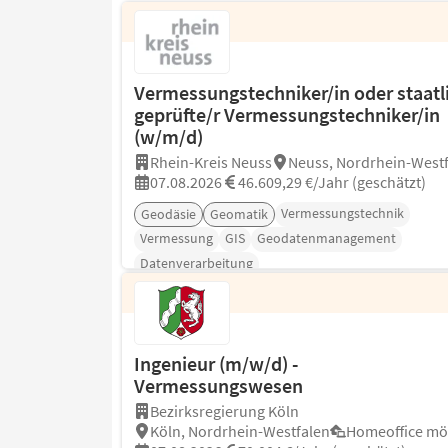
Vermessungstechniker/in oder staatl
geprüfte/r Vermessungstechniker/in
(w/m/d)
Rhein-Kreis Neuss
Neuss, Nordrhein-West
07.08.2026
46.609,29 €/Jahr (geschätzt)
Vermessungstechnik
Geodäsie
Geomatik
Vermessung
GIS
Geodatenmanagement
Datenverarbeitung
Ingenieur (m/w/d) -
Vermessungswesen
Bezirksregierung Köln
Köln, Nordrhein-Westfalen
Homeoffice mö