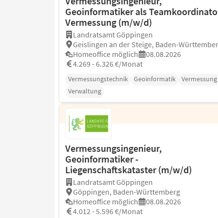
Vermessungsingenieur,
Geoinformatiker als Teamkoordinator
Vermessung (m/w/d)
Landratsamt Göppingen
Geislingen an der Steige, Baden-Württembe
Homeoffice möglich
08.08.2026
4.269 - 6.326 €/Monat
Vermessungstechnik
Geoinformatik
Vermessung
Verwaltung
Vermessungsingenieur,
Geoinformatiker -
Liegenschaftskataster (m/w/d)
Landratsamt Göppingen
Göppingen, Baden-Württemberg
Homeoffice möglich
08.08.2026
4.012 - 5.596 €/Monat