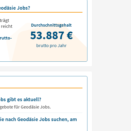
Geodäsie Jobs?
trägt
Durchschnittsgehalt
 reicht
53.887 €
rutto-
brutto pro Jahr
bs gibt es aktuell?
ngebote für
Geodäsie Jobs.
die nach Geodäsie Jobs suchen, am