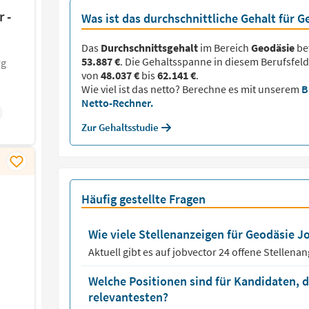
 -
Was ist das durchschnittliche Gehalt für 
Das
Durchschnittsgehalt
im Bereich
Geodäsie
be
53.887 €
. Die Gehaltsspanne in diesem Berufsfeld
rg
von
48.037 €
bis
62.141 €
.
Wie viel ist das netto? Berechne es mit unserem
B
Netto-Rechner.
Zur Gehaltsstudie
Häufig gestellte Fragen
Wie viele Stellenanzeigen für Geodäsie Jo
Aktuell gibt es auf jobvector
24
offene Stellena
Welche Positionen sind für Kandidaten, 
relevantesten?