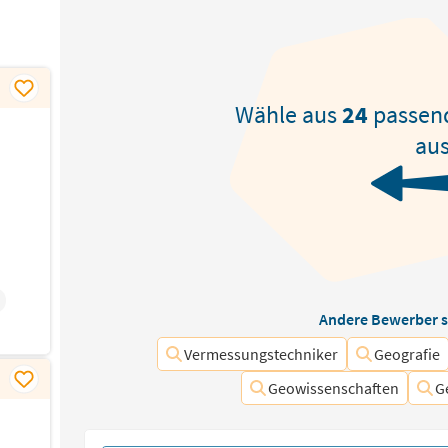
Wähle aus
24
passen
aus
Andere Bewerber s
Vermessungstechniker
Geografie
Geowissenschaften
G