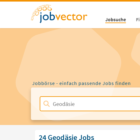
Jobsuche
F
Jobbörse - einfach passende Jobs finden
24 Geodäsie Jobs