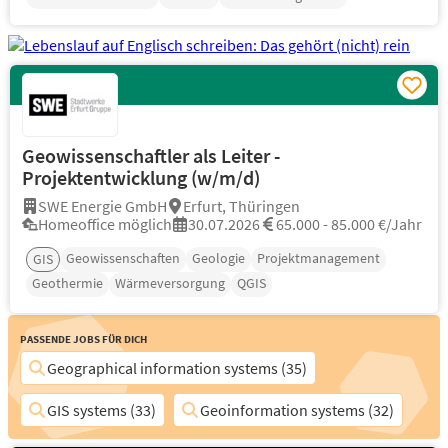
Geowissenschaftler als Leiter -
Projektentwicklung (w/m/d)
SWE Energie GmbH
Erfurt, Thüringen
Homeoffice möglich
30.07.2026
65.000 - 85.000 €/Jahr
Geowissenschaften
Geologie
Projektmanagement
GIS
Geothermie
Wärmeversorgung
QGIS
Passende Jobs für Dich
Geographical information systems (35)
GIS systems (33)
Geoinformation systems (32)