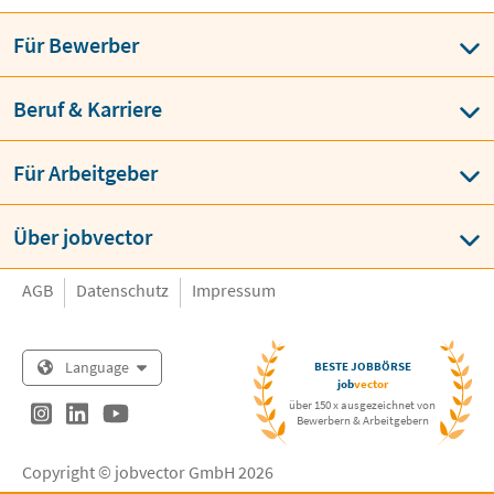
Für Bewerber
Beruf & Karriere
Für Arbeitgeber
Über jobvector
AGB
Datenschutz
Impressum
Language
BESTE JOBBÖRSE
job
vector
über 150 x ausgezeichnet von
Bewerbern & Arbeitgebern
Copyright © jobvector GmbH 2026