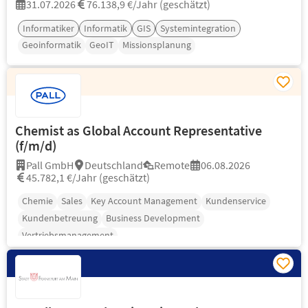
31.07.2026
76.138,9 €/Jahr (geschätzt)
Informatiker
Informatik
GIS
Systemintegration
Geoinformatik
GeoIT
Missionsplanung
Chemist as Global Account Representative
(f/m/d)
Pall GmbH
Deutschland
Remote
06.08.2026
45.782,1 €/Jahr (geschätzt)
Chemie
Sales
Key Account Management
Kundenservice
Kundenbetreuung
Business Development
Vertriebsmanagement