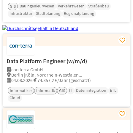
Bauingenieurwesen
Verkehrswesen
Straßenbau
GIS
Infrastruktur
Stadtplanung
Regionalplanung
Data Platform Engineer (w/m/d)
con terra GmbH
Berlin |Köln, Nordrhein-Westfalen...
04.08.2026
74.857,2 €/Jahr (geschätzt)
IT
Datenintegration
ETL
Informatiker
Informatik
GIS
Cloud