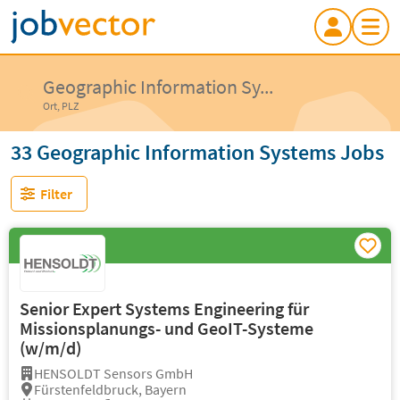
Geographic Information Sy...
Ort, PLZ
33 Geographic Information Systems Jobs
Filter
Senior Expert Systems Engineering für
Missionsplanungs- und GeoIT-Systeme
(w/m/d)
HENSOLDT Sensors GmbH
Fürstenfeldbruck, Bayern