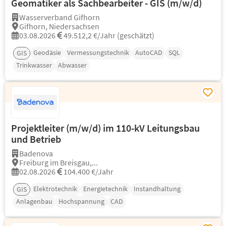
Geomatiker als Sachbearbeiter - GIS (m/w/d)
Wasserverband Gifhorn
Gifhorn, Niedersachsen
03.08.2026
49.512,2 €/Jahr (geschätzt)
Geodäsie
Vermessungstechnik
AutoCAD
SQL
GIS
Trinkwasser
Abwasser
Projektleiter (m/w/d) im 110-kV Leitungsbau
und Betrieb
Badenova
Freiburg im Breisgau,...
02.08.2026
104.400 €/Jahr
Elektrotechnik
Energietechnik
Instandhaltung
GIS
Anlagenbau
Hochspannung
CAD