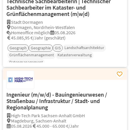
Technische Sachbearbeiterin | Technischer
Sachbearbeiter im Kataster- und
Grünflächenmanagement (m|w|d)
Stadt Dormagen
Dormagen, Nordrhein-Westfalen
Homeoffice möglich
05.08.2026
45.085,95 €/Jahr (geschätzt)
Landschaftsarchitektur
Geograph
Geographie
GIS
Grünflächenmanagement
Katasterverwaltung
Datenmanagement
Ingenieur (m/w/d) - Bauingenieurwesen /
Straßenbau / Infrastruktur / Stadt- und
Regionalplanung
High-Tech Park Sachsen-Anhalt GmbH
Magdeburg, Sachsen-Anhalt
05.08.2026
45.000 - 65.000 €/Jahr