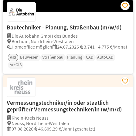
Bautechniker - Planung, Straßenbau (m/w/d)
Die Autobahn GmbH des Bundes
Bochum, Nordrhein-Westfalen
Homeoffice möglich
24.07.2026
3.741 - 4.775 €/Monat
Bauwesen
Straßenbau
Planung
CAD
AutoCAD
GIS
ArcGIS
Vermessungstechniker/in oder staatlich
geprüfte/r Vermessungstechniker/in (w/m/d)
Rhein-Kreis Neuss
Neuss, Nordrhein-Westfalen
07.08.2026
46.609,29 €/Jahr (geschätzt)