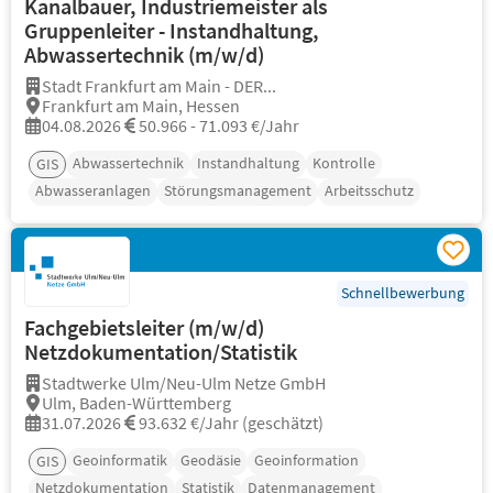
Kanalbauer, Industriemeister als
Gruppenleiter - Instandhaltung,
Abwassertechnik (m/w/d)
Stadt Frankfurt am Main - DER...
Frankfurt am Main, Hessen
04.08.2026
50.966 - 71.093 €/Jahr
Abwassertechnik
Instandhaltung
Kontrolle
GIS
Abwasseranlagen
Störungsmanagement
Arbeitsschutz
Schnellbewerbung
Fachgebietsleiter (m/w/d)
Netzdokumentation/Statistik
Stadtwerke Ulm/Neu-Ulm Netze GmbH
Ulm, Baden-Württemberg
31.07.2026
93.632 €/Jahr (geschätzt)
Geoinformatik
Geodäsie
Geoinformation
GIS
Netzdokumentation
Statistik
Datenmanagement