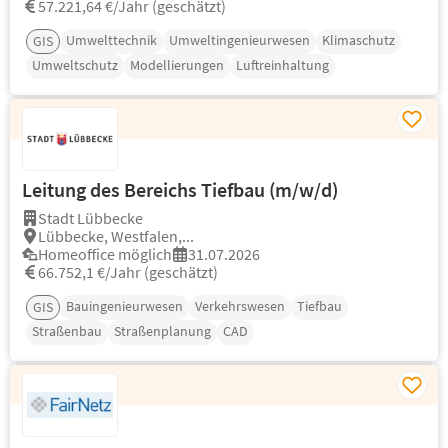
57.221,64 €/Jahr (geschätzt)
Umwelttechnik
Umweltingenieurwesen
Klimaschutz
GIS
Umweltschutz
Modellierungen
Luftreinhaltung
Leitung des Bereichs Tiefbau (m/w/d)
Stadt Lübbecke
Lübbecke, Westfalen,...
Homeoffice möglich
31.07.2026
66.752,1 €/Jahr (geschätzt)
Bauingenieurwesen
Verkehrswesen
Tiefbau
GIS
Straßenbau
Straßenplanung
CAD