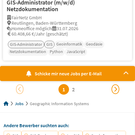
GIS-Administrator (m/w/d)
Netzdokumentation
FairNetz GmbH
Reutlingen, Baden-Württemberg
Homeoffice möglich
31.07.2026
60.408,66 €/Jahr (geschätzt)
Geoinformatik
Geodäsie
GIS-Administrator
GIS
Netzdokumentation
Python
JavaScript
Schicke mir neue Jobs per E-Mail
1
2
Jobs
Geographic Information Systems
Andere Bewerber suchten auch: