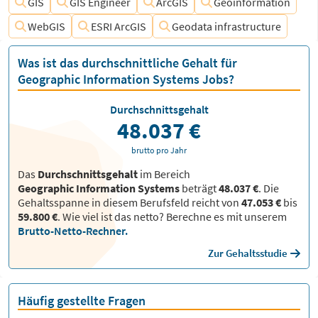
GIS
GIS Engineer
ArcGIS
Geoinformation
WebGIS
ESRI ArcGIS
Geodata infrastructure
Was ist das durchschnittliche Gehalt für
Geographic Information Systems Jobs?
Durchschnittsgehalt
48.037 €
brutto pro Jahr
Das
Durchschnittsgehalt
im Bereich
Geographic Information Systems
beträgt
48.037 €
. Die
Gehaltsspanne in diesem Berufsfeld reicht von
47.053 €
bis
59.800 €
.
Wie viel ist das netto? Berechne es mit unserem
Brutto-Netto-Rechner.
Zur Gehaltsstudie
Häufig gestellte Fragen