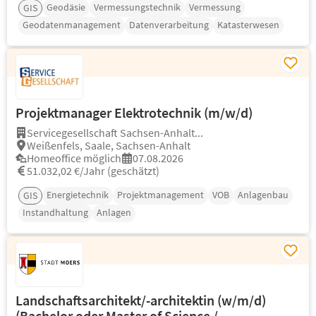
Geodäsie
Vermessungstechnik
Vermessung
GIS
Geodatenmanagement
Datenverarbeitung
Katasterwesen
Projektmanager Elektrotechnik (m/w/d)
Servicegesellschaft Sachsen-Anhalt...
Weißenfels, Saale, Sachsen-Anhalt
Homeoffice möglich
07.08.2026
51.032,02 €/Jahr (geschätzt)
Energietechnik
Projektmanagement
VOB
Anlagenbau
GIS
Instandhaltung
Anlagen
Landschaftsarchitekt/-architektin (w/m/d)
(Bachelor oder Master of Science /