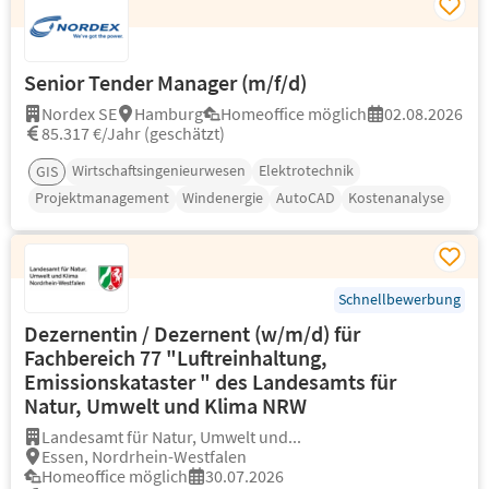
Senior Tender Manager (m/f/d)
Nordex SE
Hamburg
Homeoffice möglich
02.08.2026
85.317 €/Jahr (geschätzt)
Wirtschaftsingenieurwesen
Elektrotechnik
GIS
Projektmanagement
Windenergie
AutoCAD
Kostenanalyse
Schnellbewerbung
Dezernentin / Dezernent (w/m/d) für
Fachbereich 77 "Luftreinhaltung,
Emissionskataster " des Landesamts für
Natur, Umwelt und Klima NRW
Landesamt für Natur, Umwelt und...
Essen, Nordrhein-Westfalen
Homeoffice möglich
30.07.2026