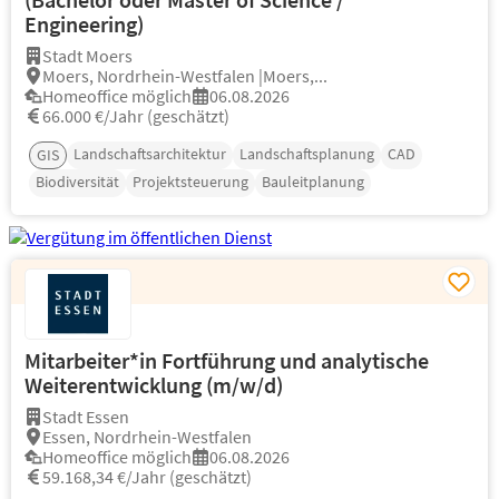
Engineering)
Stadt Moers
Moers, Nordrhein-Westfalen |Moers,...
Homeoffice möglich
06.08.2026
66.000 €/Jahr (geschätzt)
Landschaftsarchitektur
Landschaftsplanung
CAD
GIS
Biodiversität
Projektsteuerung
Bauleitplanung
Mitarbeiter*in Fortführung und analytische
Weiterentwicklung (m/w/d)
Stadt Essen
Essen, Nordrhein-Westfalen
Homeoffice möglich
06.08.2026
59.168,34 €/Jahr (geschätzt)