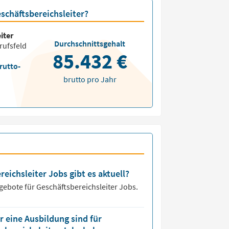
eschäftsbereichsleiter?
iter
Durchschnittsgehalt
rufsfeld
85.432 €
rutto-
brutto pro Jahr
reichsleiter Jobs gibt es aktuell?
ngebote für
Geschäftsbereichsleiter Jobs.
 eine Ausbildung sind für