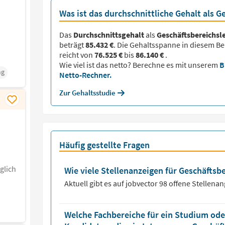
Was ist das durchschnittliche Gehalt als G
Das
Durchschnittsgehalt
als
Geschäftsbereichsle
beträgt
85.432 €
. Die Gehaltsspanne in diesem Be
reicht von
76.525 €
bis
86.140 €
.
Wie viel ist das netto? Berechne es mit unserem
B
ng
Netto-Rechner.
Zur Gehaltsstudie
Häufig gestellte Fragen
glich
Wie viele Stellenanzeigen für Geschäftsbe
Aktuell gibt es auf jobvector
98
offene Stellena
Welche Fachbereiche für ein Studium oder