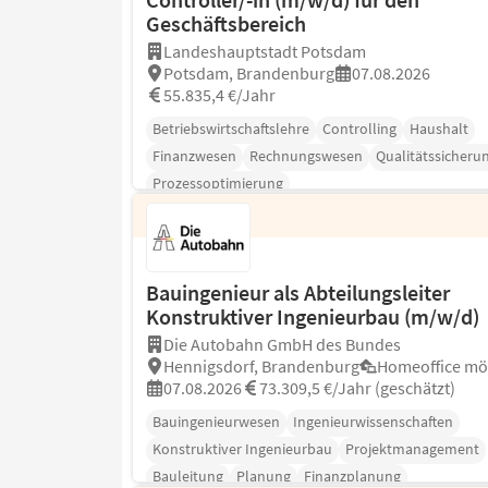
Geschäftsbereich
Landeshauptstadt Potsdam
Potsdam, Brandenburg
07.08.2026
55.835,4 €/Jahr
Betriebswirtschaftslehre
Controlling
Haushalt
Finanzwesen
Rechnungswesen
Qualitätssicheru
Prozessoptimierung
Bauingenieur als Abteilungsleiter
Konstruktiver Ingenieurbau (m/w/d)
Die Autobahn GmbH des Bundes
Hennigsdorf, Brandenburg
Homeoffice mö
07.08.2026
73.309,5 €/Jahr (geschätzt)
Bauingenieurwesen
Ingenieurwissenschaften
Konstruktiver Ingenieurbau
Projektmanagement
Bauleitung
Planung
Finanzplanung