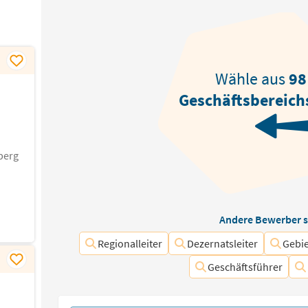
Wähle aus
98
Geschäftsbereichs
berg
Andere Bewerber s
Regionalleiter
Dezernatsleiter
Gebie
Geschäftsführer