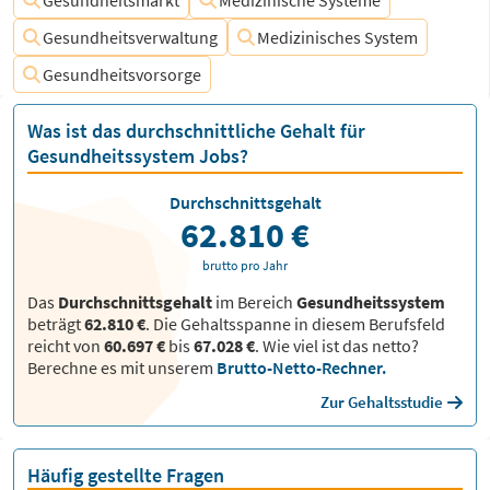
Gesundheitsmarkt
Medizinische Systeme
Gesundheitsverwaltung
Medizinisches System
Gesundheitsvorsorge
Was ist das durchschnittliche Gehalt für
Gesundheitssystem Jobs?
Durchschnittsgehalt
62.810 €
brutto pro Jahr
Das
Durchschnittsgehalt
im Bereich
Gesundheitssystem
beträgt
62.810 €
. Die Gehaltsspanne in diesem Berufsfeld
reicht von
60.697 €
bis
67.028 €
.
Wie viel ist das netto?
Berechne es mit unserem
Brutto-Netto-Rechner.
Zur Gehaltsstudie
Häufig gestellte Fragen