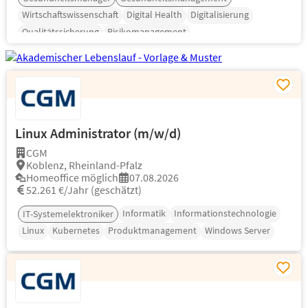
Wirtschaftswissenschaft
Digital Health
Digitalisierung
Qualitätssicherung
Risikomanagement
Linux Administrator (m/w/d)
CGM
Koblenz, Rheinland-Pfalz
Homeoffice möglich
07.08.2026
52.261 €/Jahr (geschätzt)
Informatik
Informationstechnologie
IT-Systemelektroniker
Linux
Kubernetes
Produktmanagement
Windows Server