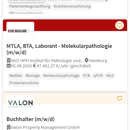
Patientenbegutachtung
Krankenversicherung
Pflegeversicherung
MTLA, BTA, Laborant - Molekularpathologie
(m/w/d)
MVZ HPH Institut für Pathologie und...
Hamburg
05.08.2026
47.461,37 €/Jahr (geschätzt)
Medizin
Biologie
Molekularpathologie
PCR
qPCR
NGS
Probenannahme
Buchhalter (m/w/d)
Valon Property Management GmbH