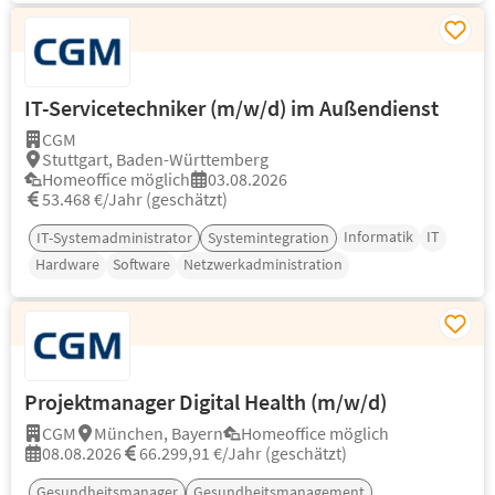
IT-Servicetechniker (m/w/d) im Außendienst
CGM
Stuttgart, Baden-Württemberg
Homeoffice möglich
03.08.2026
53.468 €/Jahr (geschätzt)
Informatik
IT
IT-Systemadministrator
Systemintegration
Hardware
Software
Netzwerkadministration
Projektmanager Digital Health (m/w/d)
CGM
München, Bayern
Homeoffice möglich
08.08.2026
66.299,91 €/Jahr (geschätzt)
Gesundheitsmanager
Gesundheitsmanagement