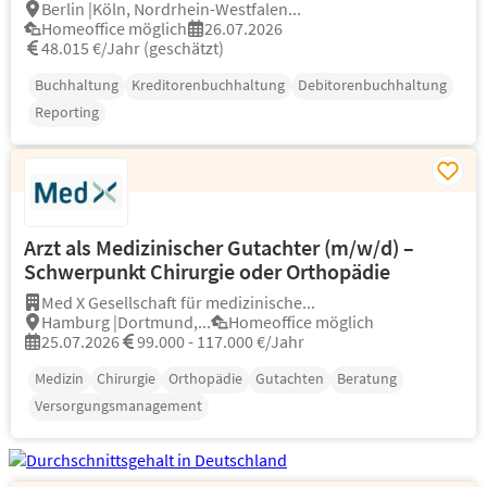
Berlin |Köln, Nordrhein-Westfalen...
Homeoffice möglich
26.07.2026
48.015 €/Jahr (geschätzt)
Buchhaltung
Kreditorenbuchhaltung
Debitorenbuchhaltung
Reporting
Arzt als Medizinischer Gutachter (m/w/d) –
Schwerpunkt Chirurgie oder Orthopädie
Med X Gesellschaft für medizinische...
Hamburg |Dortmund,...
Homeoffice möglich
25.07.2026
99.000 - 117.000 €/Jahr
Medizin
Chirurgie
Orthopädie
Gutachten
Beratung
Versorgungsmanagement