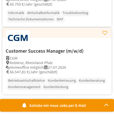
60.750 €/Jahr (geschätzt)
Informatik
Wirtschaftsinformatik
Troubleshooting
Technische Dokumentationen
WAF
Customer Success Manager (m/w/d)
CGM
Koblenz, Rheinland-Pfalz
Homeoffice möglich
27.07.2026
66.547,81 €/Jahr (geschätzt)
Betriebswirtschaftslehre
Kundenbetreuung
Kundenberatung
Kundenmanagement
Kundenbindung
Schicke mir neue Jobs per E-Mail