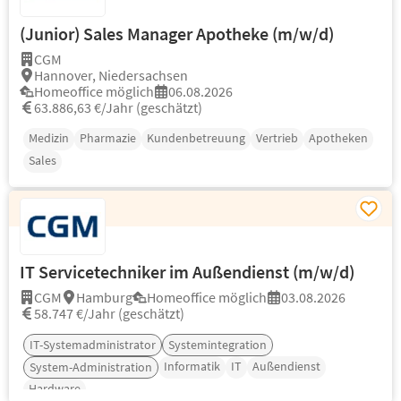
(Junior) Sales Manager Apotheke (m/w/d)
CGM
Hannover, Niedersachsen
Homeoffice möglich
06.08.2026
63.886,63 €/Jahr (geschätzt)
Medizin
Pharmazie
Kundenbetreuung
Vertrieb
Apotheken
Sales
IT Servicetechniker im Außendienst (m/w/d)
CGM
Hamburg
Homeoffice möglich
03.08.2026
58.747 €/Jahr (geschätzt)
IT-Systemadministrator
Systemintegration
Informatik
IT
Außendienst
System-Administration
Hardware