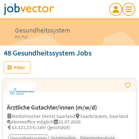
Gesundheitssystem
Ort, PLZ
48 Gesundheitssystem Jobs
Filter
Ärztliche Gutachter/innen (m/w/d)
Medizinischer Dienst Saarland
Saarbrücken, Saarland
Homeoffice möglich
31.07.2026
63.121,13 €/Jahr (geschätzt)
Sozialmedizin
Patientenberatung
Gesundheitssystem