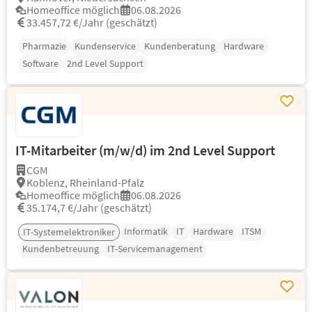
Homeoffice möglich
06.08.2026
33.457,72 €/Jahr (geschätzt)
Pharmazie
Kundenservice
Kundenberatung
Hardware
Software
2nd Level Support
IT-Mitarbeiter (m/w/d) im 2nd Level Support
CGM
Koblenz, Rheinland-Pfalz
Homeoffice möglich
06.08.2026
35.174,7 €/Jahr (geschätzt)
Informatik
IT
Hardware
ITSM
IT-Systemelektroniker
Kundenbetreuung
IT-Servicemanagement