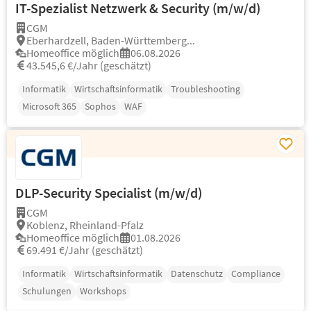
IT-Spezialist Netzwerk & Security (m/w/d)
CGM
Eberhardzell, Baden-Württemberg...
Homeoffice möglich
06.08.2026
43.545,6 €/Jahr (geschätzt)
Informatik
Wirtschaftsinformatik
Troubleshooting
Microsoft 365
Sophos
WAF
DLP-Security Specialist (m/w/d)
CGM
Koblenz, Rheinland-Pfalz
Homeoffice möglich
01.08.2026
69.491 €/Jahr (geschätzt)
Informatik
Wirtschaftsinformatik
Datenschutz
Compliance
Schulungen
Workshops