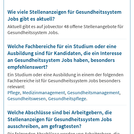
Wie viele Stellenanzeigen für Gesundheitssystem
Jobs gibt es aktuell?
Aktuell gibt es auf jobvector
48
offene Stellenangebote für
Gesundheitssystem Jobs.
Welche Fachbereiche für ein Studium oder eine
Ausbildung sind für Kandidaten, die ein Interesse
an Gesundheitssystem Jobs haben, besonders
empfehlenswert?
Ein Studium oder eine Ausbildung in einem der folgenden
Fachbereiche ist für
Gesundheitssystem
Jobs besonders
relevant:
Pflege
,
Medizinmanagement
,
Gesundheitsmanagement
,
Gesundheitswesen
,
Gesundheitspflege
.
Welche Abschlüsse sind bei Arbeitgebern, die
Stellenanzeigen für Gesundheitssystem Jobs
ausschreiben, am gefragtesten?
Die folgenden Abschlüsse werden von Arbeitgebern, die