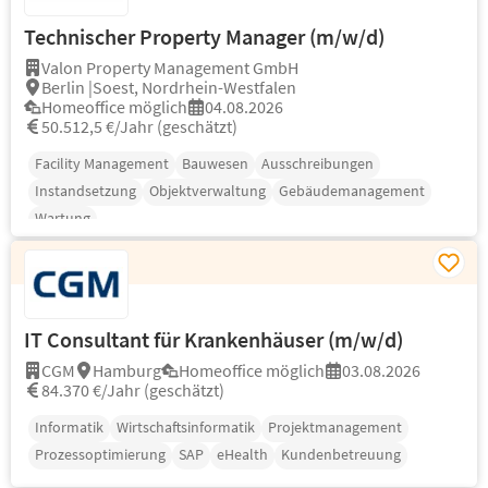
Technischer Property Manager (m/w/d)
Valon Property Management GmbH
Berlin |Soest, Nordrhein-Westfalen
Homeoffice möglich
04.08.2026
50.512,5 €/Jahr (geschätzt)
Facility Management
Bauwesen
Ausschreibungen
Instandsetzung
Objektverwaltung
Gebäudemanagement
Wartung
IT Consultant für Krankenhäuser (m/w/d)
CGM
Hamburg
Homeoffice möglich
03.08.2026
84.370 €/Jahr (geschätzt)
Informatik
Wirtschaftsinformatik
Projektmanagement
Prozessoptimierung
SAP
eHealth
Kundenbetreuung