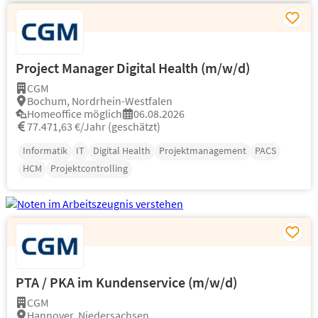
Project Manager Digital Health (m/w/d)
CGM
Bochum, Nordrhein-Westfalen
Homeoffice möglich
06.08.2026
77.471,63 €/Jahr (geschätzt)
Informatik
IT
Digital Health
Projektmanagement
PACS
HCM
Projektcontrolling
PTA / PKA im Kundenservice (m/w/d)
CGM
Hannover, Niedersachsen