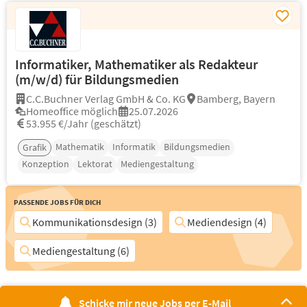
Informatiker, Mathematiker als Redakteur
(m/w/d) für Bildungsmedien
C.C.Buchner Verlag GmbH & Co. KG
Bamberg, Bayern
Homeoffice möglich
25.07.2026
53.955 €/Jahr (geschätzt)
Mathematik
Informatik
Bildungsmedien
Grafik
Konzeption
Lektorat
Mediengestaltung
Passende Jobs für Dich
Kommunikationsdesign (3)
Mediendesign (4)
Mediengestaltung (6)
Schicke mir neue Jobs per E-Mail