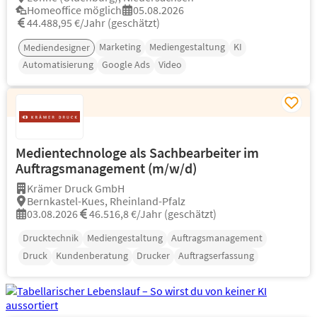
Homeoffice möglich
05.08.2026
44.488,95 €/Jahr (geschätzt)
Marketing
Mediengestaltung
KI
Mediendesigner
Automatisierung
Google Ads
Video
Medientechnologe als Sachbearbeiter im
Auftragsmanagement (m/w/d)
Krämer Druck GmbH
Bernkastel-Kues, Rheinland-Pfalz
03.08.2026
46.516,8 €/Jahr (geschätzt)
Drucktechnik
Mediengestaltung
Auftragsmanagement
Druck
Kundenberatung
Drucker
Auftragserfassung