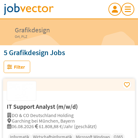
Grafikdesign
Ort, PLZ
5 Grafikdesign Jobs
Filter
IT Support Analyst (m/w/d)
DO & CO Deutschland Holding
Garching bei München, Bayern
06.08.2026
61.808,88 €/Jahr (geschätzt)
Informatik
Wirtschaftsinformatik
Microsoft Windows
O365