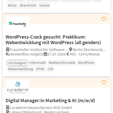
Börse
SharePoint
Intune
WordPress-Crack gesucht: Praktikum:
Webentwicklung mit WordPress (all genders)
Fraunhofer-Institut für Software-...
Berlin |Dortmund,...
Homeoffice möglich
27.07.2026
450 - 724 €/Monat
Informatik
Medieninformatik
WordPress
UX-Designer
Webentwicklung
HTML
CSS
Digital Manager:in Marketing & KI (m/w/d)
Curaderm Hautarztpraxis MVZ GmbH
Lohne (Oldenburg), Niedersachsen