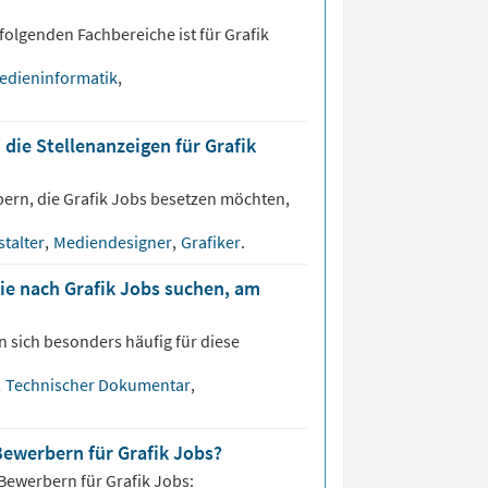
folgenden Fachbereiche ist für
Grafik
edieninformatik
,
 die Stellenanzeigen für Grafik
bern, die
Grafik
Jobs besetzen möchten,
talter
,
Mediendesigner
,
Grafiker
.
ie nach Grafik Jobs suchen, am
 sich besonders häufig für diese
,
Technischer Dokumentar
,
Bewerbern für Grafik Jobs?
 Bewerbern für
Grafik
Jobs: