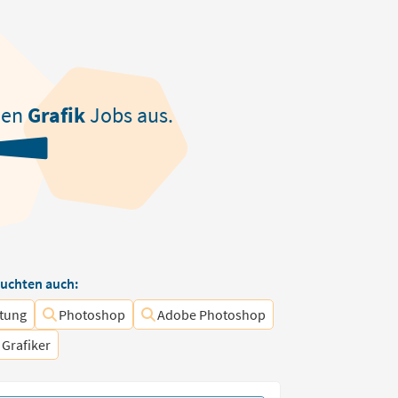
den
Grafik
Jobs aus.
uchten auch:
itung
Photoshop
Adobe Photoshop
Grafiker