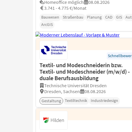
Homeoffice möglich
08.08.2026
3.741 - 4.775 €/Monat
Bauwesen
Straßenbau
Planung
CAD
GIS
Au
ArcGIS
Schnellbewe
Textil- und Modeschneiderin bzw.
Textil- und Modeschneider (m/w/d) -
duale Berufsausbildung
Technische Universität Dresden
Dresden, Sachsen
08.08.2026
Textiltechnik
Industriedesign
Gestaltung