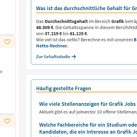
Was ist das durchschnittliche Gehalt für G
Das
Durchschnittsgehalt
im Bereich
Grafik
beträ
48.509 €
. Die Gehaltsspanne in diesem Berufsfeld
von
37.219 €
bis
61.125 €
.
Wie viel ist das netto? Berechne es mit unserem
B
Netto-Rechner.
Zur Gehaltsstudie
al
Häufig gestellte Fragen
Wie viele Stellenanzeigen für Grafik Jobs 
Aktuell gibt es auf jobvector
10
offene Stellena
Welche Fachbereiche für ein Studium oder
Kandidaten, die ein Interesse an Grafik 