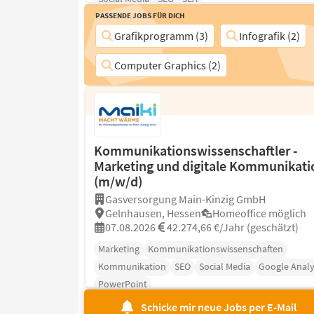
Passende Jobs für Dich
Grafikprogramm (3)
Infografik (2)
Computer Graphics (2)
Kommunikationswissenschaftler -
Marketing und digitale Kommunikati
(m/w/d)
Gasversorgung Main-Kinzig GmbH
Gelnhausen, Hessen
Homeoffice möglich
07.08.2026
42.274,66 €/Jahr (geschätzt)
Marketing
Kommunikationswissenschaften
Kommunikation
SEO
Social Media
Google Analy
PowerPoint
Schicke mir neue Jobs per E-Mail