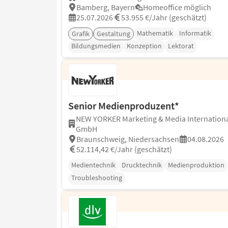
Bamberg, Bayern
Homeoffice möglich
25.07.2026
53.955 €/Jahr (geschätzt)
Mathematik
Informatik
Grafik
Gestaltung
Bildungsmedien
Konzeption
Lektorat
Senior Medienproduzent*
NEW YORKER Marketing & Media Internation
GmbH
Braunschweig, Niedersachsen
04.08.2026
52.114,42 €/Jahr (geschätzt)
Medientechnik
Drucktechnik
Medienproduktion
Troubleshooting