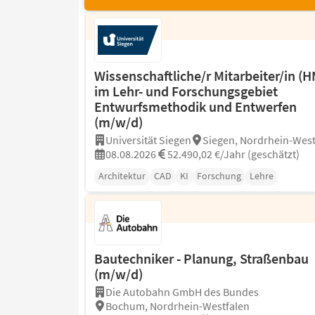
Wissenschaftliche/r Mitarbeiter/in (H
im Lehr- und Forschungsgebiet
Entwurfsmethodik und Entwerfen
(m/w/d)
Universität Siegen
Siegen, Nordrhein-West
08.08.2026
52.490,02 €/Jahr (geschätzt)
Architektur
CAD
KI
Forschung
Lehre
Bautechniker - Planung, Straßenbau
(m/w/d)
Die Autobahn GmbH des Bundes
Bochum, Nordrhein-Westfalen