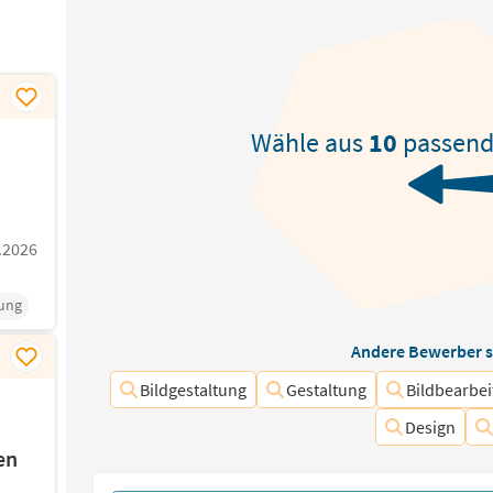
Wähle aus
10
passen
.2026
tung
Andere Bewerber s
Bildgestaltung
Gestaltung
Bildbearbe
Design
en