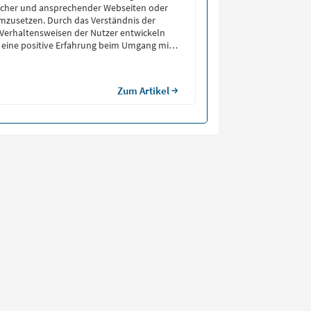
icher und ansprechender Webseiten oder
usetzen. Durch das Verständnis der
Verhaltensweisen der Nutzer entwickeln
e eine positive Erfahrung beim Umgang mit
cherstellen (die User-Experience).
Zum Artikel