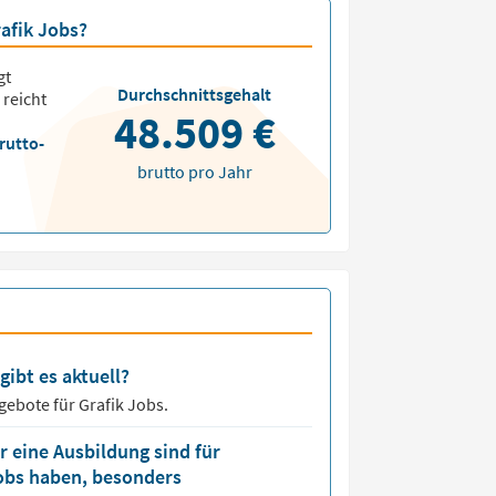
rafik Jobs?
gt
Durchschnittsgehalt
 reicht
48.509 €
rutto-
brutto pro Jahr
gibt es aktuell?
ngebote für
Grafik Jobs.
 eine Ausbildung sind für
Jobs haben, besonders