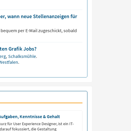
er, wann neue Stellenanzeigen für
 bequem per E-Mail zugeschickt, sobald
ten Grafik Jobs?
erg
,
Schalksmühle
.
Westfalen
.
Aufgaben, Kenntnisse & Gehalt
kurz für User Experience Designer, ist ein IT-
 darauf fokussiert, die Gestaltung