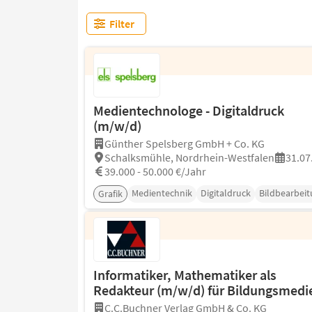
Filter
Medientechnologe - Digitaldruck
(m/w/d)
Günther Spelsberg GmbH + Co. KG
Schalksmühle, Nordrhein-Westfalen
31.07
39.000 - 50.000 €/Jahr
Medientechnik
Digitaldruck
Bildbearbei
Grafik
Informatiker, Mathematiker als
Redakteur (m/w/d) für Bildungsmedi
C.C.Buchner Verlag GmbH & Co. KG