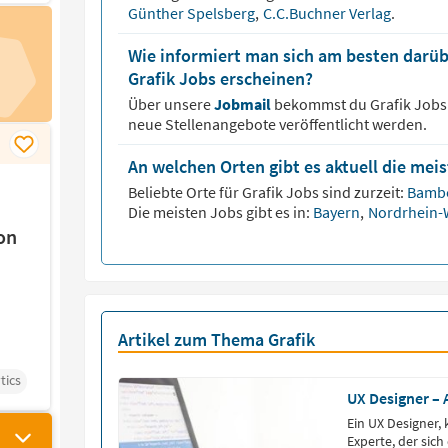
Günther Spelsberg
,
C.C.Buchner Verlag
.
Wie informiert man sich am besten darüb
Grafik Jobs erscheinen?
Über unsere
Jobmail
bekommst du
Grafik
Jobs
neue Stellenangebote veröffentlicht werden.
An welchen Orten gibt es aktuell die meis
Beliebte Orte für
Grafik
Jobs sind zurzeit:
Bamb
Die meisten Jobs gibt es in:
Bayern
,
Nordrhein-
on
Artikel zum Thema Grafik
tics
UX Designer – 
Ein UX Designer, 
Experte, der sich