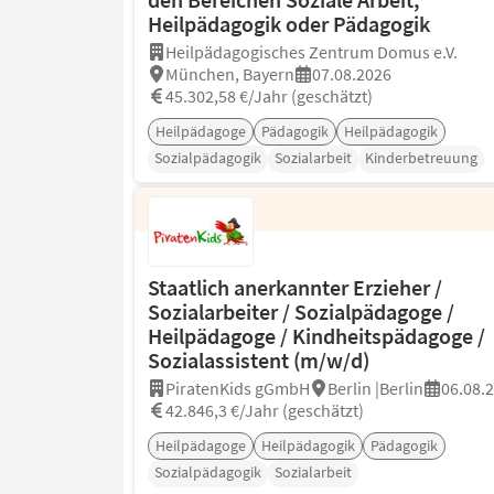
Heilpädagogik oder Pädagogik
Heilpädagogisches Zentrum Domus e.V.
München, Bayern
07.08.2026
45.302,58 €/Jahr (geschätzt)
Heilpädagoge
Pädagogik
Heilpädagogik
Sozialpädagogik
Sozialarbeit
Kinderbetreuung
Staatlich anerkannter Erzieher /
Sozialarbeiter / Sozialpädagoge /
Heilpädagoge / Kindheitspädagoge /
Sozialassistent (m/w/d)
PiratenKids gGmbH
Berlin |Berlin
06.08.
42.846,3 €/Jahr (geschätzt)
Heilpädagoge
Heilpädagogik
Pädagogik
Sozialpädagogik
Sozialarbeit