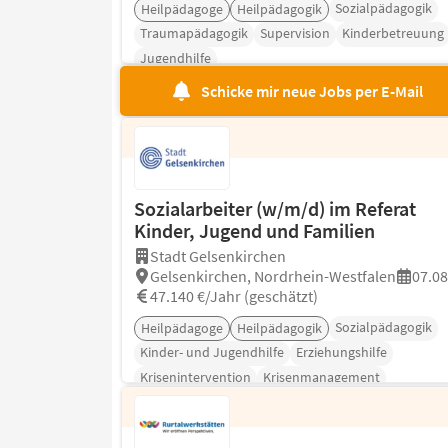
Sozialpädagogik
Heilpädagoge
Heilpädagogik
Traumapädagogik
Supervision
Kinderbetreuung
Jugendhilfe
Schicke mir neue Jobs per E-Mail
Sozialarbeiter (w/m/d) im Referat
Kinder, Jugend und Familien
Stadt Gelsenkirchen
Gelsenkirchen, Nordrhein-Westfalen
07.08
47.140 €/Jahr (geschätzt)
Sozialpädagogik
Heilpädagoge
Heilpädagogik
Kinder- und Jugendhilfe
Erziehungshilfe
Krisenintervention
Krisenmanagement