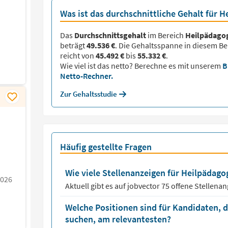
Was ist das durchschnittliche Gehalt für 
Das
Durchschnittsgehalt
im Bereich
Heilpädago
beträgt
49.536 €
. Die Gehaltsspanne in diesem Be
reicht von
45.492 €
bis
55.332 €
.
Wie viel ist das netto? Berechne es mit unserem
B
Netto-Rechner.
Zur Gehaltsstudie
Häufig gestellte Fragen
Wie viele Stellenanzeigen für Heilpädagog
2026
Aktuell gibt es auf jobvector
75
offene Stellena
Welche Positionen sind für Kandidaten, 
suchen, am relevantesten?