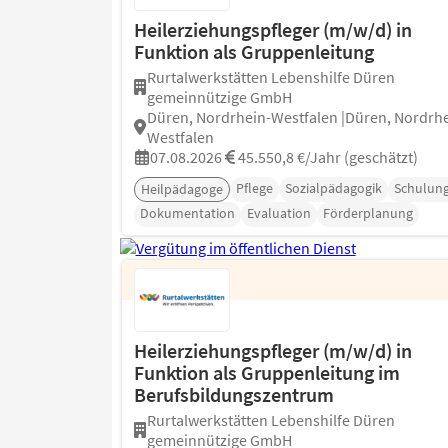
Heilerziehungspfleger (m/w/d) in
Funktion als Gruppenleitung
Rurtalwerkstätten Lebenshilfe Düren
gemeinnützige GmbH
Düren, Nordrhein-Westfalen |Düren, Nordrhe
Westfalen
07.08.2026
45.550,8 €/Jahr (geschätzt)
Pflege
Sozialpädagogik
Schulun
Heilpädagoge
Dokumentation
Evaluation
Förderplanung
Heilerziehungspfleger (m/w/d) in
Funktion als Gruppenleitung im
Berufsbildungszentrum
Rurtalwerkstätten Lebenshilfe Düren
gemeinnützige GmbH