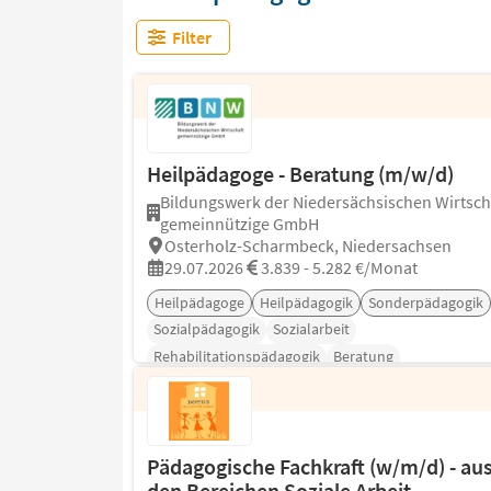
Filter
Heilpädagoge - Beratung (m/w/d)
Bildungswerk der Niedersächsischen Wirtsch
gemeinnützige GmbH
Osterholz-Scharmbeck, Niedersachsen
29.07.2026
3.839 - 5.282 €/Monat
Heilpädagoge
Heilpädagogik
Sonderpädagogik
Sozialpädagogik
Sozialarbeit
Rehabilitationspädagogik
Beratung
Pädagogische Fachkraft (w/m/d) - au
den Bereichen Soziale Arbeit,