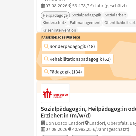
07.08.2026
53.478,7 €/Jahr (geschätzt)
Sozialpädagogik
Sozialarbeit
Heilpädagoge
Kinderschutz
Fallmanagement
Öffentlichkeitsarb
Krisenintervention
Passende Jobs für Dich
Sonderpädagogik (18)
Rehabilitationspädagogik (62)
Pädagogik (134)
Sozialpädagog:in, Heilpädagog:in od
Erzieher:in (m/w/d)
Don Bosco Ensdorf
Ensdorf, Oberpfalz, Ba
07.08.2026
40.982,25 €/Jahr (geschätzt)