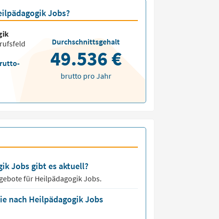
Heilpädagogik Jobs?
gik
Durchschnittsgehalt
rufsfeld
49.536 €
rutto-
brutto pro Jahr
ik Jobs gibt es aktuell?
ngebote für
Heilpädagogik Jobs.
die nach Heilpädagogik Jobs