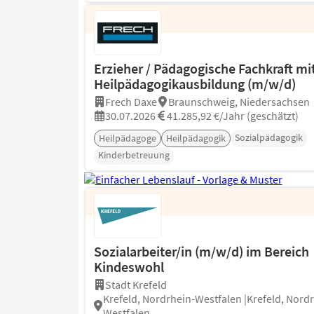
Erzieher / Pädagogische Fachkraft mi
Heilpädagogikausbildung (m/w/d)
Frech Daxe
Braunschweig, Niedersachsen
30.07.2026
41.285,92 €/Jahr (geschätzt)
Sozialpädagogik
Heilpädagoge
Heilpädagogik
Kinderbetreuung
Sozialarbeiter/in (m/w/d) im Bereich
Kindeswohl
Stadt Krefeld
Krefeld, Nordrhein-Westfalen |Krefeld, Nord
Westfalen