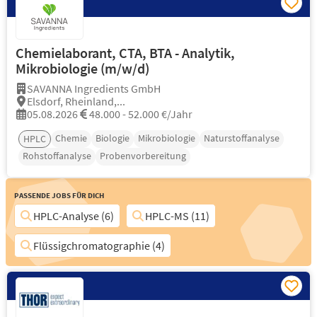
Chemielaborant, CTA, BTA - Analytik,
Mikrobiologie (m/w/d)
SAVANNA Ingredients GmbH
Elsdorf, Rheinland,...
05.08.2026
48.000 - 52.000 €/Jahr
Chemie
Biologie
Mikrobiologie
Naturstoffanalyse
HPLC
Rohstoffanalyse
Probenvorbereitung
Passende Jobs für Dich
HPLC-Analyse (6)
HPLC-MS (11)
Flüssigchromatographie (4)