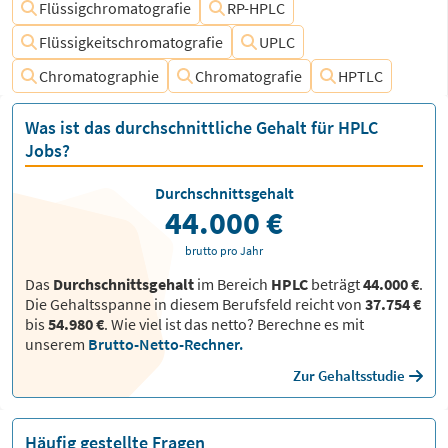
Flüssigchromatografie
RP-HPLC
Flüssigkeitschromatografie
UPLC
Chromatographie
Chromatografie
HPTLC
Was ist das durchschnittliche Gehalt für HPLC
Jobs?
Durchschnittsgehalt
44.000 €
brutto pro Jahr
Das
Durchschnittsgehalt
im Bereich
HPLC
beträgt
44.000 €
.
Die Gehaltsspanne in diesem Berufsfeld reicht von
37.754 €
bis
54.980 €
.
Wie viel ist das netto? Berechne es mit
unserem
Brutto-Netto-Rechner.
Zur Gehaltsstudie
Häufig gestellte Fragen