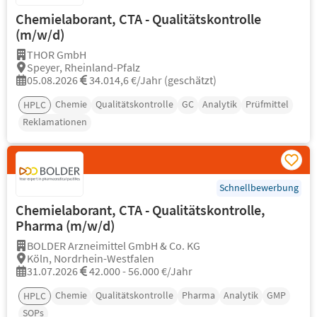
Chemielaborant, CTA - Qualitätskontrolle
(m/w/d)
THOR GmbH
Speyer, Rheinland-Pfalz
05.08.2026
34.014,6 €/Jahr (geschätzt)
Chemie
Qualitätskontrolle
GC
Analytik
Prüfmittel
HPLC
Reklamationen
Schnellbewerbung
Chemielaborant, CTA - Qualitätskontrolle,
Pharma (m/w/d)
BOLDER Arzneimittel GmbH & Co. KG
Köln, Nordrhein-Westfalen
31.07.2026
42.000 - 56.000 €/Jahr
Chemie
Qualitätskontrolle
Pharma
Analytik
GMP
HPLC
SOPs