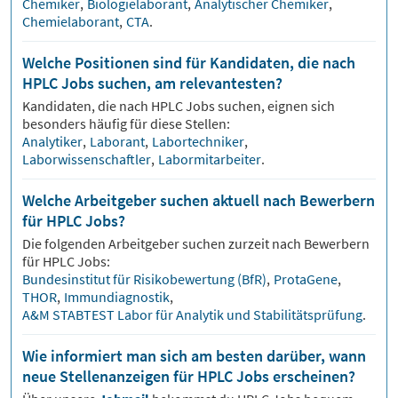
Chemiker
,
Biologielaborant
,
Analytischer Chemiker
,
Chemielaborant
,
CTA
.
Welche Positionen sind für Kandidaten, die nach
HPLC Jobs suchen, am relevantesten?
Kandidaten, die nach
HPLC
Jobs suchen, eignen sich
besonders häufig für diese Stellen:
Analytiker
,
Laborant
,
Labortechniker
,
Laborwissenschaftler
,
Labormitarbeiter
.
Welche Arbeitgeber suchen aktuell nach Bewerbern
für HPLC Jobs?
Die folgenden Arbeitgeber suchen zurzeit nach Bewerbern
für
HPLC
Jobs:
Bundesinstitut für Risikobewertung (BfR)
,
ProtaGene
,
THOR
,
Immundiagnostik
,
A&M STABTEST Labor für Analytik und Stabilitätsprüfung
.
Wie informiert man sich am besten darüber, wann
neue Stellenanzeigen für HPLC Jobs erscheinen?