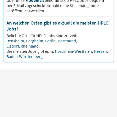
Über unsere
Jobmail
bekommst du
HPLC
Jobs bequem
per E-Mail zugeschickt, sobald neue Stellenangebote
veröffentlicht werden.
An welchen Orten gibt es aktuell die meisten HPLC
Jobs?
Beliebte Orte für
HPLC
Jobs sind zurzeit:
Bensheim
,
Bergheim
,
Berlin
,
Dortmund
,
Elsdorf, Rheinland
.
Die meisten Jobs gibt es in:
Nordrhein-Westfalen
,
Hessen
,
Baden-Württemberg
.
Artikel zum Thema HPLC