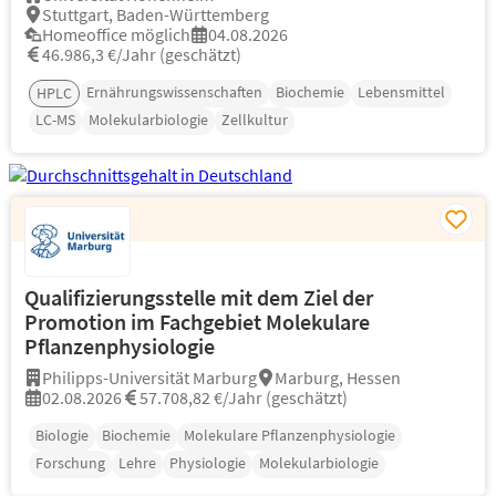
Stuttgart, Baden-Württemberg
Homeoffice möglich
04.08.2026
46.986,3 €/Jahr (geschätzt)
Ernährungswissenschaften
Biochemie
Lebensmittel
HPLC
LC-MS
Molekularbiologie
Zellkultur
Qualifizierungsstelle mit dem Ziel der
Promotion im Fachgebiet Molekulare
Pflanzenphysiologie
Philipps-Universität Marburg
Marburg, Hessen
02.08.2026
57.708,82 €/Jahr (geschätzt)
Biologie
Biochemie
Molekulare Pflanzenphysiologie
Forschung
Lehre
Physiologie
Molekularbiologie