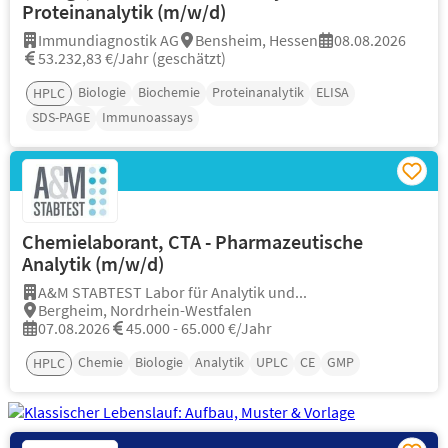
Proteinanalytik (m/w/d)
Immundiagnostik AG
Bensheim, Hessen
08.08.2026
53.232,83 €/Jahr (geschätzt)
Biologie
Biochemie
Proteinanalytik
ELISA
HPLC
SDS-PAGE
Immunoassays
Chemielaborant, CTA - Pharmazeutische
Analytik (m/w/d)
A&M STABTEST Labor für Analytik und...
Bergheim, Nordrhein-Westfalen
07.08.2026
45.000 - 65.000 €/Jahr
Chemie
Biologie
Analytik
UPLC
CE
GMP
HPLC