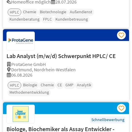
Homeoffice möglich
28.07.2026
Chemie
Biotechnologie
Außendienst
HPLC
Kundenberatung
FPLC
Kundenbetreuung
Lab Analyst (m/w/d) Schwerpunkt HPLC/ CE
ProtaGene GmbH
Dortmund, Nordrhein-Westfalen
06.08.2026
Biologie
Chemie
CE
GMP
Analytik
HPLC
Methodenentwicklung
Schnellbewerbung
Biologe, Biochemiker als Assay Entwickler -