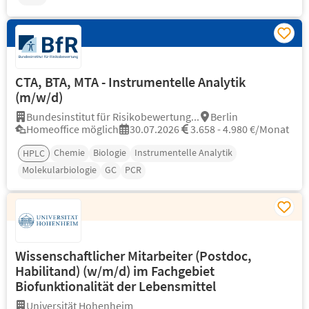
CTA, BTA, MTA - Instrumentelle Analytik
(m/w/d)
Bundesinstitut für Risikobewertung...
Berlin
Homeoffice möglich
30.07.2026
3.658 - 4.980 €/Monat
Chemie
Biologie
Instrumentelle Analytik
HPLC
Molekularbiologie
GC
PCR
Wissenschaftlicher Mitarbeiter (Postdoc,
Habilitand) (w/m/d) im Fachgebiet
Biofunktionalität der Lebensmittel
Universität Hohenheim