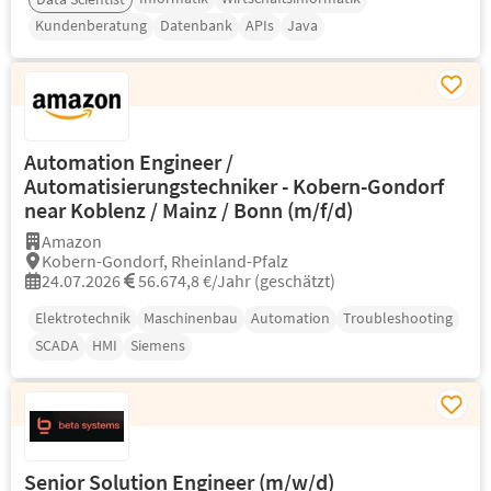
Kundenberatung
Datenbank
APIs
Java
Automation Engineer /
Automatisierungstechniker - Kobern-Gondorf
near Koblenz / Mainz / Bonn (m/f/d)
Amazon
Kobern-Gondorf, Rheinland-Pfalz
24.07.2026
56.674,8 €/Jahr (geschätzt)
Elektrotechnik
Maschinenbau
Automation
Troubleshooting
SCADA
HMI
Siemens
Senior Solution Engineer (m/w/d)