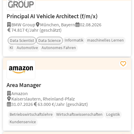
Principal AI Vehicle Architect (f/m/x)
BMW Group
München, Bayern
02.08.2026
74.817 €/Jahr (geschätzt)
Informatik
maschinelles Lernen
Data Scientist
Data Science
KI
Automotive
Autonomes Fahren
Area Manager
Amazon
Kaiserslautern, Rheinland-Pfalz
31.07.2026
63.000 €/Jahr (geschätzt)
Betriebswirtschaftslehre
Wirtschaftswissenschaften
Logistik
Kundenservice