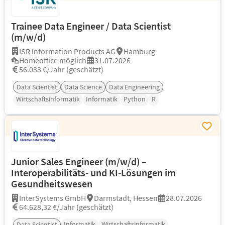
Trainee Data Engineer / Data Scientist
(m/w/d)
ISR Information Products AG
Hamburg
Homeoffice möglich
31.07.2026
56.033 €/Jahr (geschätzt)
Data Scientist
Data Science
Data Engineering
Wirtschaftsinformatik
Informatik
Python
R
Junior Sales Engineer (m/w/d) –
Interoperabilitäts- und KI-Lösungen im
Gesundheitswesen
InterSystems GmbH
Darmstadt, Hessen
28.07.2026
64.628,32 €/Jahr (geschätzt)
Informatik
Wirtschaftsinformatik
Data Scientist