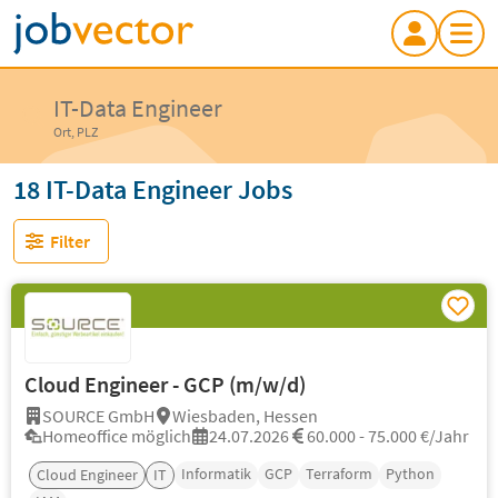
IT-Data Engineer
Ort, PLZ
18 IT-Data Engineer Jobs
Filter
Cloud Engineer - GCP (m/w/d)
SOURCE GmbH
Wiesbaden, Hessen
Homeoffice möglich
24.07.2026
60.000 - 75.000 €/Jahr
Informatik
GCP
Terraform
Python
Cloud Engineer
IT