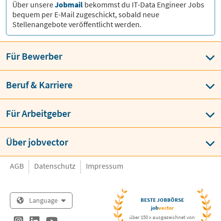
Über unsere
Jobmail
bekommst du
IT-Data Engineer
Jobs
bequem per E-Mail zugeschickt, sobald neue
Stellenangebote veröffentlicht werden.
Für Bewerber
Beruf & Karriere
Für Arbeitgeber
Über jobvector
AGB
Datenschutz
Impressum
Language
BESTE JOBBÖRSE
job
vector
über 150 x ausgezeichnet von