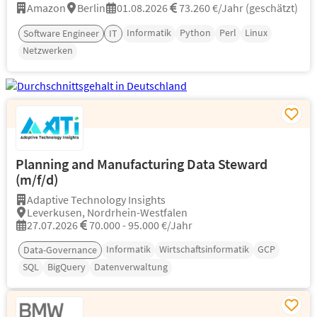
Amazon
Berlin
01.08.2026
73.260 €/Jahr (geschätzt)
Informatik
Python
Perl
Linux
Software Engineer
IT
Netzwerken
Planning and Manufacturing Data Steward
(m/f/d)
Adaptive Technology Insights
Leverkusen, Nordrhein-Westfalen
27.07.2026
70.000 - 95.000 €/Jahr
Informatik
Wirtschaftsinformatik
GCP
Data-Governance
SQL
BigQuery
Datenverwaltung