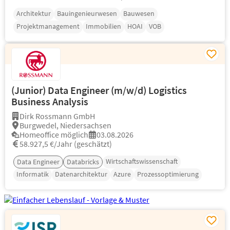
Architektur
Bauingenieurwesen
Bauwesen
Projektmanagement
Immobilien
HOAI
VOB
(Junior) Data Engineer (m/w/d) Logistics
Business Analysis
Dirk Rossmann GmbH
Burgwedel, Niedersachsen
Homeoffice möglich
03.08.2026
58.927,5 €/Jahr (geschätzt)
Wirtschaftswissenschaft
Data Engineer
Databricks
Informatik
Datenarchitektur
Azure
Prozessoptimierung