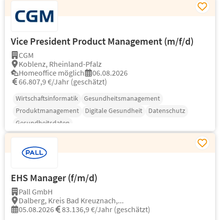
Vice President Product Management (m/f/d)
CGM
Koblenz, Rheinland-Pfalz
Homeoffice möglich
06.08.2026
66.807,9 €/Jahr (geschätzt)
Wirtschaftsinformatik
Gesundheitsmanagement
Produktmanagement
Digitale Gesundheit
Datenschutz
Gesundheitsdaten
EHS Manager (f/m/d)
Pall GmbH
Dalberg, Kreis Bad Kreuznach,...
05.08.2026
83.136,9 €/Jahr (geschätzt)