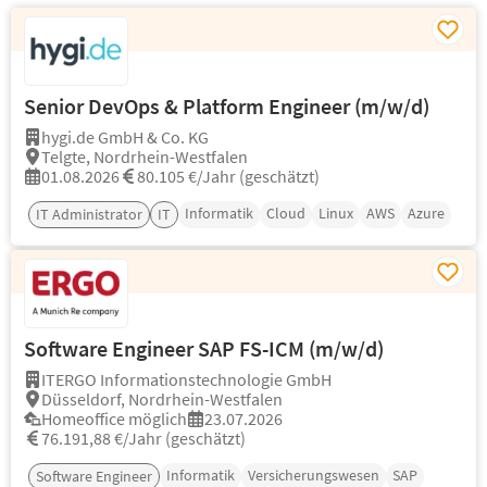
Senior DevOps & Platform Engineer (m/w/d)
hygi.de GmbH & Co. KG
Telgte, Nordrhein-Westfalen
01.08.2026
80.105 €/Jahr (geschätzt)
Informatik
Cloud
Linux
AWS
Azure
IT Administrator
IT
Software Engineer SAP FS-ICM (m/w/d)
ITERGO Informationstechnologie GmbH
Düsseldorf, Nordrhein-Westfalen
Homeoffice möglich
23.07.2026
76.191,88 €/Jahr (geschätzt)
Informatik
Versicherungswesen
SAP
Software Engineer