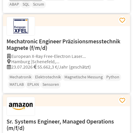
ABAP
SQL
Scrum
Mechatronic Engineer Präzisionsmesstechnik
Magnete (f/m/d)
European X-Ray Free-Electron Laser...
Hamburg |Schenefeld,...
23.07.2026
55.662,3 €/Jahr (geschätzt)
Mechatronik
Elektrotechnik
Magnetische Messung
Python
MATLAB
EPLAN
Sensoren
Sr. Systems Engineer, Managed Operations
(m/f/d)