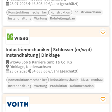
28.07.2026
46.303,49 €/Jahr (geschätzt)
Industriemechanik
Konstruktionsmechaniker
Konstruktion
Instandhaltung
Wartung
Rohrleitungsbau
Industriemechaniker | Schlosser (m/w/d)
Instandhaltung | Dinklage
WISAG Job & Karriere GmbH & Co. KG
Dinklage, Niedersachsen
23.07.2026
34.633,66 €/Jahr (geschätzt)
Industriemechanik
Maschinenbau
Konstruktionsmechaniker
Instandhaltung
Wartung
Produktion
Dokumentation