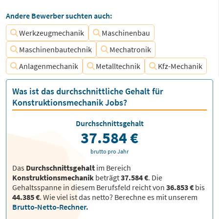
Andere Bewerber suchten auch:
Werkzeugmechanik
Maschinenbau
Maschinenbautechnik
Mechatronik
Anlagenmechanik
Metalltechnik
Kfz-Mechanik
Was ist das durchschnittliche Gehalt für
Konstruktionsmechanik Jobs?
Durchschnittsgehalt
37.584 €
brutto pro Jahr
Das
Durchschnittsgehalt
im Bereich
Konstruktionsmechanik
beträgt
37.584 €
. Die
Gehaltsspanne in diesem Berufsfeld reicht von
36.853 €
bis
44.385 €
.
Wie viel ist das netto? Berechne es mit unserem
Brutto-Netto-Rechner.