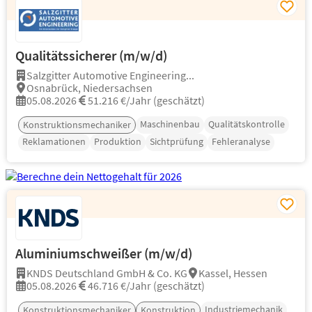
Qualitätssicherer (m/w/d)
Salzgitter Automotive Engineering...
Osnabrück, Niedersachsen
05.08.2026
51.216 €/Jahr (geschätzt)
Maschinenbau
Qualitätskontrolle
Konstruktionsmechaniker
Reklamationen
Produktion
Sichtprüfung
Fehleranalyse
Aluminiumschweißer (m/w/d)
KNDS Deutschland GmbH & Co. KG
Kassel, Hessen
05.08.2026
46.716 €/Jahr (geschätzt)
Industriemechanik
Konstruktionsmechaniker
Konstruktion