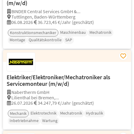
(m/w/d)
BINDER Central Services GmbH &...
Tuttlingen, Baden-Württemberg
06.08.2026
36.723,45 €/Jahr (geschätzt)
Maschinenbau
Mechatronik
Konstruktionsmechaniker
Montage
Qualitätskontrolle
SAP
Elektriker/Elektroniker/Mechatroniker als
Servicemonteur (m/w/d)
Nabertherm GmbH
Lilienthal bei Bremen,...
26.07.2026
34.247,79 €/Jahr (geschätzt)
Elektrotechnik
Mechatronik
Hydraulik
Mechanik
Inbetriebnahme
Wartung