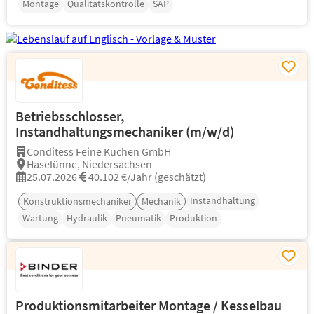
Montage
Qualitätskontrolle
SAP
Betriebsschlosser,
Instandhaltungsmechaniker (m/w/d)
Conditess Feine Kuchen GmbH
Haselünne, Niedersachsen
25.07.2026
40.102 €/Jahr (geschätzt)
Instandhaltung
Konstruktionsmechaniker
Mechanik
Wartung
Hydraulik
Pneumatik
Produktion
Produktionsmitarbeiter Montage / Kesselbau