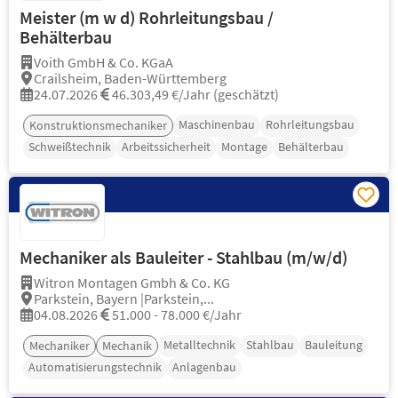
Meister (m w d) Rohrleitungsbau /
Behälterbau
Voith GmbH & Co. KGaA
Crailsheim, Baden-Württemberg
24.07.2026
46.303,49 €/Jahr (geschätzt)
Maschinenbau
Rohrleitungsbau
Konstruktionsmechaniker
Schweißtechnik
Arbeitssicherheit
Montage
Behälterbau
Mechaniker als Bauleiter - Stahlbau (m/w/d)
Witron Montagen Gmbh & Co. KG
Parkstein, Bayern |Parkstein,...
04.08.2026
51.000 - 78.000 €/Jahr
Metalltechnik
Stahlbau
Bauleitung
Mechaniker
Mechanik
Automatisierungstechnik
Anlagenbau