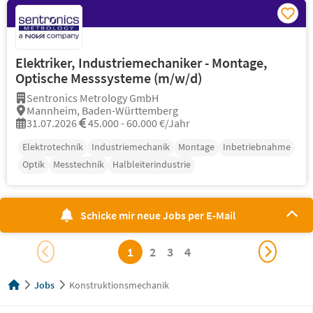
Elektriker, Industriemechaniker - Montage,
Optische Messsysteme (m/w/d)
Sentronics Metrology GmbH
Mannheim, Baden-Württemberg
31.07.2026
45.000 - 60.000 €/Jahr
Elektrotechnik
Industriemechanik
Montage
Inbetriebnahme
Optik
Messtechnik
Halbleiterindustrie
Schicke mir neue Jobs per E-Mail
1
2
3
4
Jobs
Konstruktionsmechanik