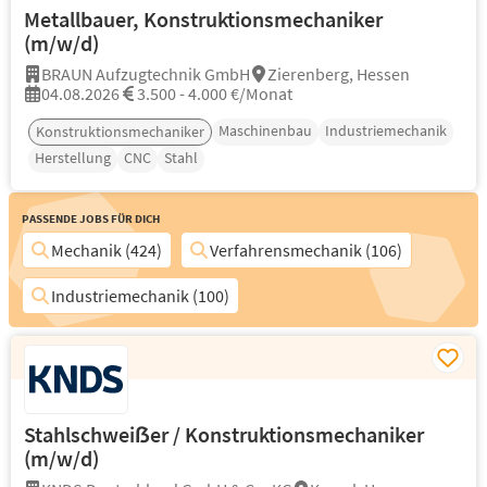
Metallbauer, Konstruktionsmechaniker
(m/w/d)
BRAUN Aufzugtechnik GmbH
Zierenberg, Hessen
04.08.2026
3.500 - 4.000 €/Monat
Maschinenbau
Industriemechanik
Konstruktionsmechaniker
Herstellung
CNC
Stahl
Passende Jobs für Dich
Mechanik (424)
Verfahrensmechanik (106)
Industriemechanik (100)
Stahlschweiẞer / Konstruktionsmechaniker
(m/w/d)