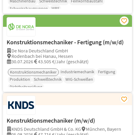
Maschinenbau
Schweißtechnik
Feinkornbaustahl
Schweissbaugruppen
WPS
Konstruktionsmechaniker - Fertigung (m/w/d)
De Nora Deutschland GmbH
Rodenbach bei Hanau, Hessen
30.07.2026
43.505 €/Jahr (geschätzt)
Industriemechanik
Fertigung
Konstruktionsmechaniker
Produktion
Schweißtechnik
WIG-Schweißen
Dichtheitsprüfung
Konstruktionsmechaniker (m/w/d)
KNDS Deutschland GmbH & Co. KG
München, Bayern
05.08.2026
47.716 €/Jahr (geschätzt)