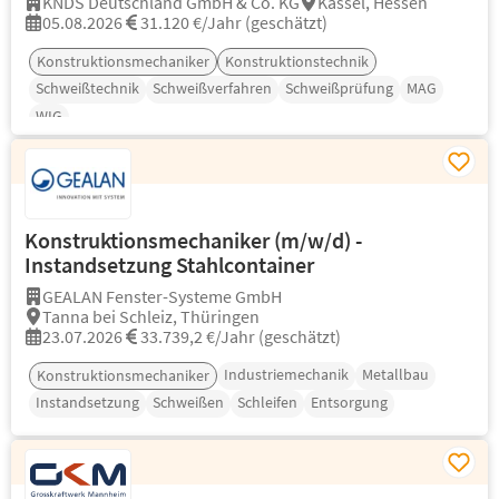
KNDS Deutschland GmbH & Co. KG
Kassel, Hessen
05.08.2026
31.120 €/Jahr (geschätzt)
Konstruktionsmechaniker
Konstruktionstechnik
Schweißtechnik
Schweißverfahren
Schweißprüfung
MAG
WIG
Konstruktionsmechaniker (m/w/d) -
Instandsetzung Stahlcontainer
GEALAN Fenster-Systeme GmbH
Tanna bei Schleiz, Thüringen
23.07.2026
33.739,2 €/Jahr (geschätzt)
Industriemechanik
Metallbau
Konstruktionsmechaniker
Instandsetzung
Schweißen
Schleifen
Entsorgung