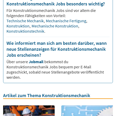
Konstruktionsmechanik Jobs besonders wichtig?
Für
Konstruktionsmechanik
Jobs sind vor allem die
folgenden Fähigkeiten von Vorteil:
Technische Mechanik
,
Mechanische Fertigung
,
Konstruktion
,
Mechanische Konstruktion
,
Konstruktionstechnik
.
Wie informiert man sich am besten darüber, wann
neue Stellenanzeigen für Konstruktionsmechanik
Jobs erscheinen?
Über unsere
Jobmail
bekommst du
Konstruktionsmechanik
Jobs bequem per E-Mail
zugeschickt, sobald neue Stellenangebote veröffentlicht
werden.
Artikel zum Thema Konstruktionsmechanik