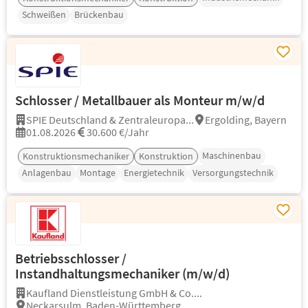
Schweißen
Brückenbau
Schlosser / Metallbauer als Monteur m/w/d
SPIE Deutschland & Zentraleuropa...
Ergolding, Bayern
01.08.2026
30.600 €/Jahr
Maschinenbau
Konstruktionsmechaniker
Konstruktion
Anlagenbau
Montage
Energietechnik
Versorgungstechnik
Betriebsschlosser /
Instandhaltungsmechaniker (m/w/d)
Kaufland Dienstleistung GmbH & Co....
Neckarsulm, Baden-Württemberg