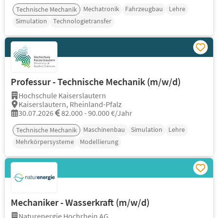
Mechatronik
Fahrzeugbau
Lehre
Technische Mechanik
Simulation
Technologietransfer
Professur - Technische Mechanik (m/w/d)
Hochschule Kaiserslautern
Kaiserslautern, Rheinland-Pfalz
30.07.2026
82.000 - 90.000 €/Jahr
Maschinenbau
Simulation
Lehre
Technische Mechanik
Mehrkörpersysteme
Modellierung
Mechaniker - Wasserkraft (m/w/d)
Naturenergie Hochrhein AG