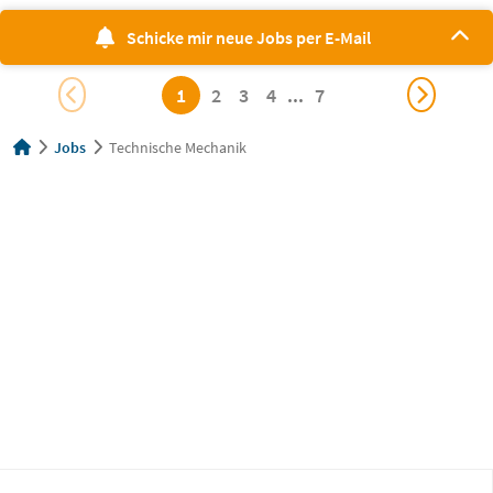
Schicke mir neue Jobs per E-Mail
1
2
3
4
...
7
Jobs
Technische Mechanik