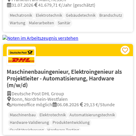
31.07.2026
41.679,71 €/Jahr (geschätzt)
Mechatronik
Elektrotechnik
Gebäudetechnik
Brandschutz
Wartung
Malerarbeiten
Sanitär
Maschinenbauingenieur, Elektroingenieur als
Projektleiter - Automatisierung, Hardware
(m/w/d)
Deutsche Post DHL Group
Bonn, Nordrhein-Westfalen
Homeoffice möglich
06.08.2026
29,13 €/Stunde
Maschinenbau
Elektrotechnik
Automatisierungstechnik
Hardware-Validierung
Produktentwicklung
Qualitätssicherung
Hardware-Testing