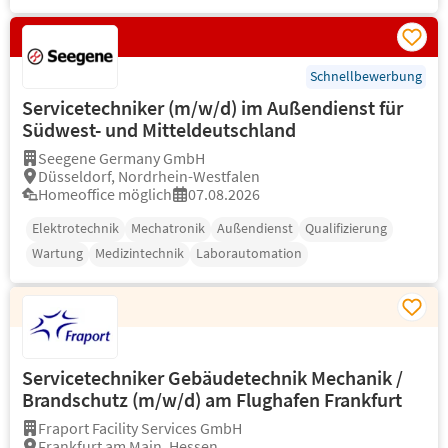
Schnellbewerbung
Servicetechniker (m/w/d) im Außendienst für
Südwest- und Mitteldeutschland
Seegene Germany GmbH
Düsseldorf, Nordrhein-Westfalen
Homeoffice möglich
07.08.2026
Elektrotechnik
Mechatronik
Außendienst
Qualifizierung
Wartung
Medizintechnik
Laborautomation
Servicetechniker Gebäudetechnik Mechanik /
Brandschutz (m/w/d) am Flughafen Frankfurt
Fraport Facility Services GmbH
Frankfurt am Main, Hessen