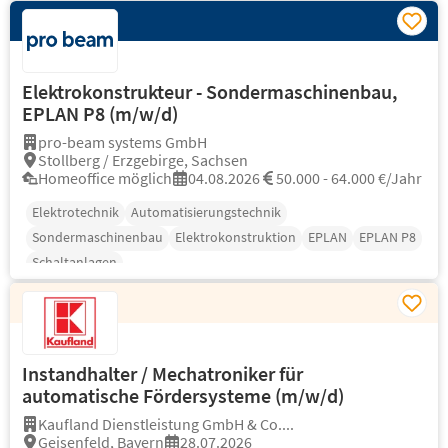
Elektrokonstrukteur - Sondermaschinenbau,
EPLAN P8 (m/w/d)
pro-beam systems GmbH
Stollberg / Erzgebirge, Sachsen
Homeoffice möglich
04.08.2026
50.000 - 64.000 €/Jahr
Elektrotechnik
Automatisierungstechnik
Sondermaschinenbau
Elektrokonstruktion
EPLAN
EPLAN P8
Schaltanlagen
Instandhalter / Mechatroniker für
automatische Fördersysteme (m/w/d)
Kaufland Dienstleistung GmbH & Co....
Geisenfeld, Bayern
28.07.2026