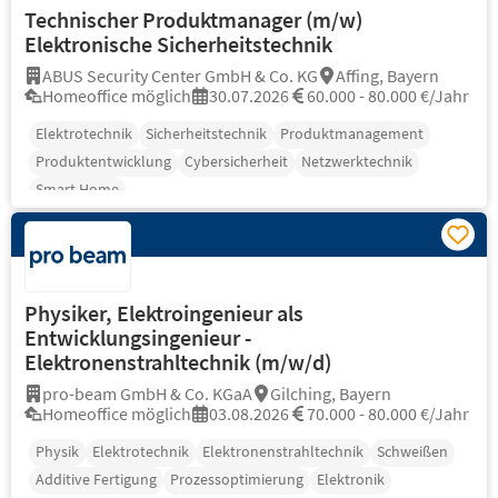
Technischer Produktmanager (m/w)
Elektronische Sicherheitstechnik
ABUS Security Center GmbH & Co. KG
Affing, Bayern
Homeoffice möglich
30.07.2026
60.000 - 80.000 €/Jahr
Elektrotechnik
Sicherheitstechnik
Produktmanagement
Produktentwicklung
Cybersicherheit
Netzwerktechnik
Smart Home
Physiker, Elektroingenieur als
Entwicklungsingenieur -
Elektronenstrahltechnik (m/w/d)
pro-beam GmbH & Co. KGaA
Gilching, Bayern
Homeoffice möglich
03.08.2026
70.000 - 80.000 €/Jahr
Physik
Elektrotechnik
Elektronenstrahltechnik
Schweißen
Additive Fertigung
Prozessoptimierung
Elektronik