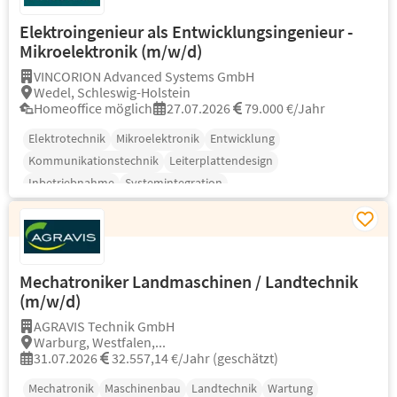
Elektroingenieur als Entwicklungsingenieur -
Mikroelektronik (m/w/d)
VINCORION Advanced Systems GmbH
Wedel, Schleswig-Holstein
Homeoffice möglich
27.07.2026
79.000 €/Jahr
Elektrotechnik
Mikroelektronik
Entwicklung
Kommunikationstechnik
Leiterplattendesign
Inbetriebnahme
Systemintegration
Mechatroniker Landmaschinen / Landtechnik
(m/w/d)
AGRAVIS Technik GmbH
Warburg, Westfalen,...
31.07.2026
32.557,14 €/Jahr (geschätzt)
Mechatronik
Maschinenbau
Landtechnik
Wartung