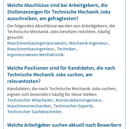
Welche Abschlüsse sind bei Arbeitgebern, die
Stellenanzeigen für Technische Mechanik Jobs
ausschreiben, am gefragtesten?
Die folgenden Abschlüsse werden von Arbeitgebern, die
Technische Mechanik
Jobs besetzen möchten, häufig
gesucht:
Maschinenbauingenieurwesen
,
Mechanik-Ingenieur
,
Maschinenbauingenieur
,
Techniker
,
Ingenieurwesen Mechatronik
.
Welche Positionen sind für Kandidaten, die nach
Technische Mechanik Jobs suchen, am
relevantesten?
Kandidaten, die nach
Technische Mechanik
Jobs suchen,
eignen sich besonders häufig für diese Stellen:
Technischer Mitarbeiter
,
Konstruktionsingenieur
,
Maschinenmechaniker
,
Technischer Experte
,
Technischer Sachbearbeiter
.
Welche Arbeitgeber suchen aktuell nach Bewerbern