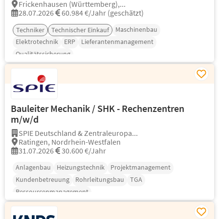
Frickenhausen (Württemberg),...
28.07.2026
60.984 €/Jahr (geschätzt)
Maschinenbau
Techniker
Technischer Einkauf
Elektrotechnik
ERP
Lieferantenmanagement
Qualitätssicherung
Bauleiter Mechanik / SHK - Rechenzentren
m/w/d
SPIE Deutschland & Zentraleuropa...
Ratingen, Nordrhein-Westfalen
31.07.2026
30.600 €/Jahr
Anlagenbau
Heizungstechnik
Projektmanagement
Kundenbetreuung
Rohrleitungsbau
TGA
Ressourcenmanagement