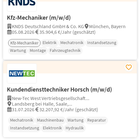
Kfz-Mechaniker (m/w/d)
KNDS Deutschland GmbH & Co. KG
München, Bayern
05.08.2026
35.904,6 €/Jahr (geschätzt)
Elektrik
Mechatronik
Instandsetzung
Kfz-Mechaniker
Wartung
Montage
Fahrzeugtechnik
Kundendiensttechniker Horsch (m/w/d)
New-Tec West Vertriebsgesellschaft...
Landsberg bei Halle, Saale,...
31.07.2026
32.207,92 €/Jahr (geschätzt)
Mechatronik
Maschinenbau
Wartung
Reparatur
Instandsetzung
Elektronik
Hydraulik