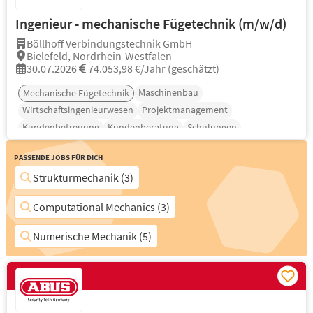
Ingenieur - mechanische Fügetechnik (m/w/d)
Böllhoff Verbindungstechnik GmbH
Bielefeld, Nordrhein-Westfalen
30.07.2026
74.053,98 €/Jahr (geschätzt)
Maschinenbau
Mechanische Fügetechnik
Wirtschaftsingenieurwesen
Projektmanagement
Kundenbetreuung
Kundenberatung
Schulungen
Passende Jobs für Dich
Strukturmechanik (3)
Computational Mechanics (3)
Numerische Mechanik (5)