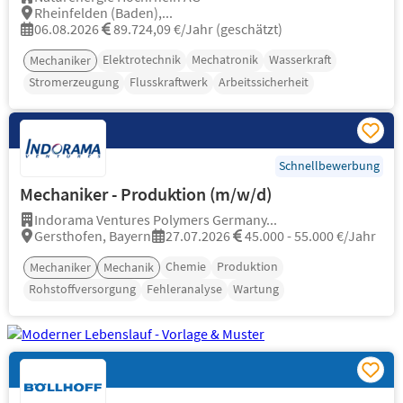
Rheinfelden (Baden),...
06.08.2026
89.724,09 €/Jahr (geschätzt)
Elektrotechnik
Mechatronik
Wasserkraft
Mechaniker
Stromerzeugung
Flusskraftwerk
Arbeitssicherheit
Schnellbewerbung
Mechaniker - Produktion (m/w/d)
Indorama Ventures Polymers Germany...
Gersthofen, Bayern
27.07.2026
45.000 - 55.000 €/Jahr
Chemie
Produktion
Mechaniker
Mechanik
Rohstoffversorgung
Fehleranalyse
Wartung