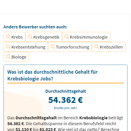
Andere Bewerber suchten auch:
Krebs
Krebsgenetik
Krebsimmunologie
Krebsentstehung
Tumorforschung
Krebszellen
Biologe
Was ist das durchschnittliche Gehalt für
Krebsbiologie Jobs?
Durchschnittsgehalt
54.362 €
brutto pro Jahr
Das
Durchschnittsgehalt
im Bereich
Krebsbiologie
beträgt
54.362 €
. Die Gehaltsspanne in diesem Berufsfeld reicht
von
51.110 €
bis
61.023 €
.
Wie viel ist das netto? Berechne