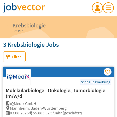
Krebsbiologie
Ort, PLZ
3 Krebsbiologie Jobs
Filter
Schnellbewerbung
Molekularbiologe - Onkologie, Tumorbiologie
(m/w/d
iQMedix GmbH
Mannheim, Baden-Württemberg
03.08.2026
55.883,52 €/Jahr (geschätzt)