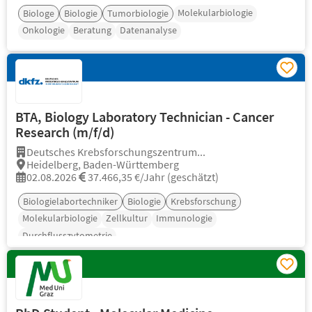
Molekularbiologie
Biologe
Biologie
Tumorbiologie
Onkologie
Beratung
Datenanalyse
BTA, Biology Laboratory Technician - Cancer
Research (m/f/d)
Deutsches Krebsforschungszentrum...
Heidelberg, Baden-Württemberg
02.08.2026
37.466,35 €/Jahr (geschätzt)
Biologielabortechniker
Biologie
Krebsforschung
Molekularbiologie
Zellkultur
Immunologie
Durchflusszytometrie