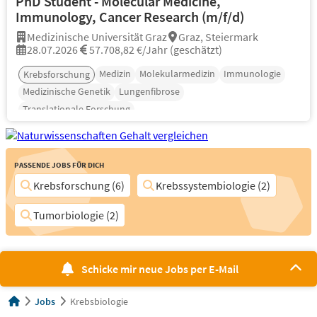
PhD Student - Molecular Medicine,
Immunology, Cancer Research (m/f/d)
Medizinische Universität Graz
Graz, Steiermark
28.07.2026
57.708,82 €/Jahr (geschätzt)
Medizin
Molekularmedizin
Immunologie
Krebsforschung
Medizinische Genetik
Lungenfibrose
Translationale Forschung
Passende Jobs für Dich
Krebsforschung (6)
Krebssystembiologie (2)
Tumorbiologie (2)
Schicke mir neue Jobs per E-Mail
Jobs
Krebsbiologie