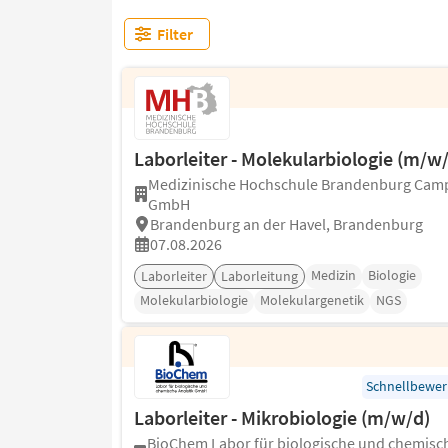
Filter
Laborleiter - Molekularbiologie (m/w
Medizinische Hochschule Brandenburg Cam
GmbH
Brandenburg an der Havel, Brandenburg
07.08.2026
Medizin
Biologie
Laborleiter
Laborleitung
Molekularbiologie
Molekulargenetik
NGS
Schnellbewe
Laborleiter - Mikrobiologie (m/w/d)
BioChem Labor für biologische und chemisc