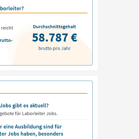
borleiter?
Durchschnittsgehalt
 reicht
58.787 €
rutto-
brutto pro Jahr
Jobs gibt es aktuell?
ngebote für
Laborleiter Jobs.
 eine Ausbildung sind für
iter Jobs haben, besonders