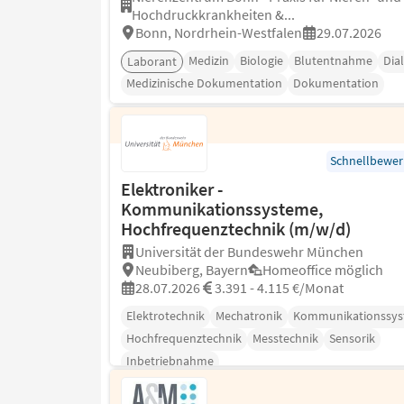
Hochdruckkrankheiten &...
Bonn, Nordrhein-Westfalen
29.07.2026
Medizin
Biologie
Blutentnahme
Dia
Laborant
Medizinische Dokumentation
Dokumentation
Schnellbewe
Elektroniker -
Kommunikationssysteme,
Hochfrequenztechnik (m/w/d)
Universität der Bundeswehr München
Neubiberg, Bayern
Homeoffice möglich
28.07.2026
3.391 - 4.115 €/Monat
Elektrotechnik
Mechatronik
Kommunikationssy
Hochfrequenztechnik
Messtechnik
Sensorik
Inbetriebnahme