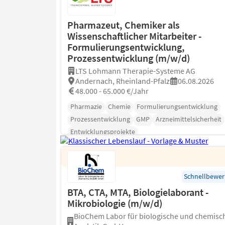
Pharmazeut, Chemiker als
Wissenschaftlicher Mitarbeiter -
Formulierungsentwicklung,
Prozessentwicklung (m/w/d)
LTS Lohmann Therapie-Systeme AG
Andernach, Rheinland-Pfalz
06.08.2026
48.000 - 65.000 €/Jahr
Pharmazie
Chemie
Formulierungsentwicklung
Prozessentwicklung
GMP
Arzneimittelsicherheit
Entwicklungsprojekte
Schnellbewe
BTA, CTA, MTA, Biologielaborant -
Mikrobiologie (m/w/d)
BioChem Labor für biologische und chemisc