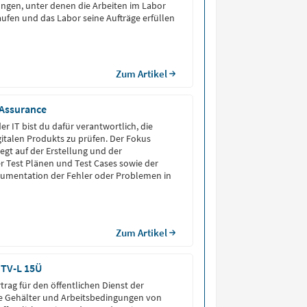
ngen, unter denen die Arbeiten im Labor
aufen und das Labor seine Aufträge erfüllen
Zum Artikel
 Assurance
der IT bist du dafür verantwortlich, die
igitalen Produkts zu prüfen. Der Fokus
iegt auf der Erstellung und der
 Test Plänen und Test Cases sowie der
umentation der Fehler oder Problemen in
Zum Artikel
 TV-L 15Ü
rtrag für den öffentlichen Dienst der
ie Gehälter und Arbeitsbedingungen von