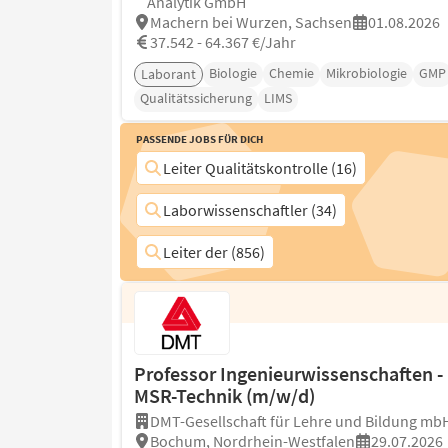
Analytik GmbH
Machern bei Wurzen, Sachsen
01.08.2026
37.542 - 64.367 €/Jahr
Biologie
Chemie
Mikrobiologie
GMP
Laborant
Qualitätssicherung
LIMS
Passende Jobs für Dich
Leiter Qualitätskontrolle (16)
Laborwissenschaftler (34)
Leiter der (856)
Professor Ingenieurwissenschaften -
MSR-Technik (m/w/d)
DMT-Gesellschaft für Lehre und Bildung mb
Bochum, Nordrhein-Westfalen
29.07.2026