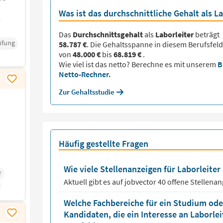
Was ist das durchschnittliche Gehalt als La
6
Das
Durchschnittsgehalt
als
Laborleiter
beträgt
rüfung
58.787 €
. Die Gehaltsspanne in diesem Berufsfeld
von
48.000 €
bis
68.819 €
.
Wie viel ist das netto? Berechne es mit unserem
B
Netto-Rechner.
Zur Gehaltsstudie
Häufig gestellte Fragen
Wie viele Stellenanzeigen für Laborleiter 
r
Aktuell gibt es auf jobvector
40
offene Stellena
Welche Fachbereiche für ein Studium oder
Kandidaten, die ein Interesse an Laborle