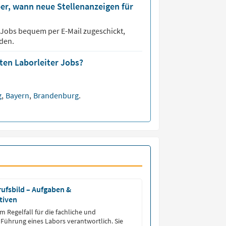
er, wann neue Stellenanzeigen für
Jobs bequem per E-Mail zugeschickt,
den.
sten Laborleiter Jobs?
g
,
Bayern
,
Brandenburg
.
rufsbild – Aufgaben &
tiven
im Regelfall für die fachliche und
 Führung eines Labors verantwortlich. Sie