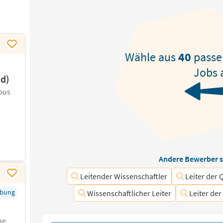
Wähle aus
40
pass
Jobs 
/d)
pus
Andere Bewerber s
Leitender Wissenschaftler
Leiter der 
rbung
Wissenschaftlicher Leiter
Leiter der
he