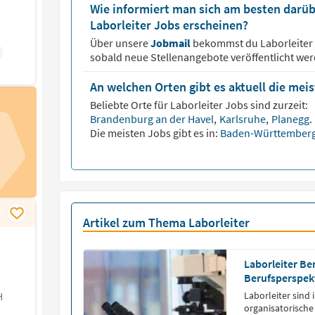
Wie informiert man sich am besten darüb
Laborleiter Jobs erscheinen?
Über unsere
Jobmail
bekommst du
Laborleiter
sobald neue Stellenangebote veröffentlicht wer
An welchen Orten gibt es aktuell die mei
Beliebte Orte für
Laborleiter
Jobs sind zurzeit:
Brandenburg an der Havel
,
Karlsruhe
,
Planegg
.
Die meisten Jobs gibt es in:
Baden-Württember
Artikel zum Thema Laborleiter
Laborleiter Be
Berufsperspek
H
Laborleiter sind 
organisatorische