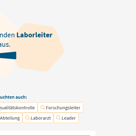
enden
Laborleiter
aus.
uchten auch:
Qualitätskontrolle
Forschungsleiter
 Abteilung
Laborarzt
Leader