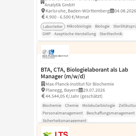
Analytik GmbH
Karlsruhe, Baden-Württemberg
04.08.202
4.900 - 6.500 €/Monat
Mikrobiologie
Biologie
Sterilitätsp
Laborleiter
GMP
Aseptische Herstellung
Steriltechnik
BTA, CTA, Biologielaborant als Lab
Manager (m/w/d)
Max-Planck-Institut für Biochemie
Planegg, Bayern
29.07.2026
44.544,05 €/Jahr (geschätzt)
Biochemie
Chemie
Molekularbiologie
Zellkultu
Personalmanagement
Beschaffungsmanagement
Sicherheitsmanagement