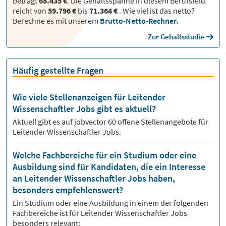
beträgt
68.435 €
. Die Gehaltsspanne in diesem Berufsfeld
reicht von
59.796 €
bis
71.364 €
.
Wie viel ist das netto?
Berechne es mit unserem
Brutto-Netto-Rechner.
Zur Gehaltsstudie
Häufig gestellte Fragen
Wie viele Stellenanzeigen für Leitender
Wissenschaftler Jobs gibt es aktuell?
Aktuell gibt es auf jobvector
60
offene Stellenangebote für
Leitender Wissenschaftler Jobs.
Welche Fachbereiche für ein Studium oder eine
Ausbildung sind für Kandidaten, die ein Interesse
an Leitender Wissenschaftler Jobs haben,
besonders empfehlenswert?
Ein Studium oder eine Ausbildung in einem der folgenden
Fachbereiche ist für
Leitender Wissenschaftler
Jobs
besonders relevant: