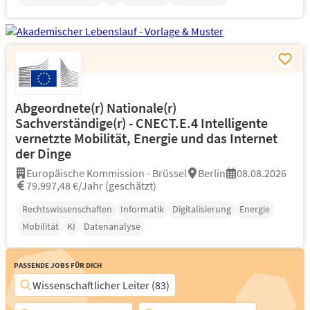
Abgeordnete(r) Nationale(r)
Sachverständige(r) - CNECT.E.4 Intelligente
vernetzte Mobilität, Energie und das Internet
der Dinge
Europäische Kommission - Brüssel
Berlin
08.08.2026
79.997,48 €/Jahr (geschätzt)
Rechtswissenschaften
Informatik
Digitalisierung
Energie
Mobilität
KI
Datenanalyse
Passende Jobs für Dich
Wissenschaftlicher Leiter (83)