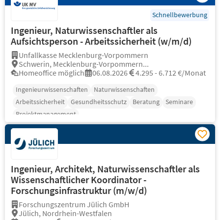
Schnellbewerbung
Ingenieur, Naturwissenschaftler als
Aufsichtsperson - Arbeitssicherheit (w/m/d)
Unfallkasse Mecklenburg-Vorpommern
Schwerin, Mecklenburg-Vorpommern...
Homeoffice möglich
06.08.2026
4.295 - 6.712 €/Monat
Ingenieurwissenschaften
Naturwissenschaften
Arbeitssicherheit
Gesundheitsschutz
Beratung
Seminare
Projektmanagement
Ingenieur, Architekt, Naturwissenschaftler als
Wissenschaftlicher Koordinator -
Forschungsinfrastruktur (m/w/d)
Forschungszentrum Jülich GmbH
Jülich, Nordrhein-Westfalen