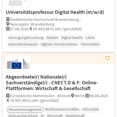
Universitätsprofessur Digital Health (m/w/d)
Medizinische Hochschule Brandenburg...
Neuruppin, Brandenburg
07.08.2026
44.993,88 €/Jahr (geschätzt)
Versorgungsforschung
Medizin
Digital Health
Lehre
Gesundheitswesen
digitale Transformation
Telemedizin
Abgeordnete(r) Nationale(r)
Sachverständige(r) - CNECT.D & F: Online-
Plattformen: Wirtschaft & Gesellschaft
Europäische Kommission - Brüssel
Berlin
08.08.2026
79.997,48 €/Jahr (geschätzt)
Rechtswissenschaften
Informatik
Wissensmanagement
Verbraucherschutz
KI
Wirtschaft
Gesellschaft