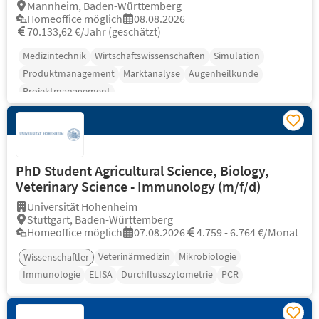
Mannheim, Baden-Württemberg
Homeoffice möglich
08.08.2026
70.133,62 €/Jahr (geschätzt)
Medizintechnik
Wirtschaftswissenschaften
Simulation
Produktmanagement
Marktanalyse
Augenheilkunde
Projektmanagement
PhD Student Agricultural Science, Biology,
Veterinary Science - Immunology (m/f/d)
Universität Hohenheim
Stuttgart, Baden-Württemberg
Homeoffice möglich
07.08.2026
4.759 - 6.764 €/Monat
Veterinärmedizin
Mikrobiologie
Wissenschaftler
Immunologie
ELISA
Durchflusszytometrie
PCR