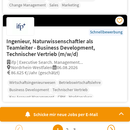
Change Management
Sales
Marketing
Schnellbewerbung
Ingenieur, Naturwissenschaftler als
Teamleiter - Business Development,
Technischer Vertrieb (m/w/d)
ifp | Executive Search. Management...
Nordrhein-Westfalen
06.08.2026
86.625 €/Jahr (geschätzt)
Wirtschaftsingenieurwesen
Betriebswirtschaftslehre
Business Development
Technischer Vertrieb
Key Account Management
CRM
Marktanalyse
Schicke mir neue Jobs per E-Mail
1
2
3