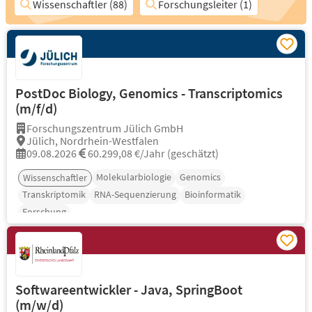
Wissenschaftler (88)
Forschungsleiter (1)
PostDoc Biology, Genomics - Transcriptomics
(m/f/d)
Forschungszentrum Jülich GmbH
Jülich, Nordrhein-Westfalen
09.08.2026
60.299,08 €/Jahr (geschätzt)
Molekularbiologie
Genomics
Wissenschaftler
Transkriptomik
RNA-Sequenzierung
Bioinformatik
Forschung
Softwareentwickler - Java, SpringBoot
(m/w/d)