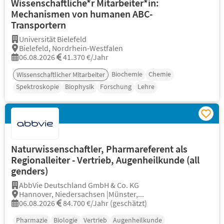
Wissenschaftliche*r Mitarbeiter*in:
Mechanismen von humanen ABC-
Transportern
Universität Bielefeld
Bielefeld, Nordrhein-Westfalen
06.08.2026
41.370 €/Jahr
Biochemie
Chemie
Wissenschaftlicher Mitarbeiter
Spektroskopie
Biophysik
Forschung
Lehre
Naturwissenschaftler, Pharmareferent als
Regionalleiter - Vertrieb, Augenheilkunde (all
genders)
AbbVie Deutschland GmbH & Co. KG
Hannover, Niedersachsen |Münster,...
06.08.2026
84.700 €/Jahr (geschätzt)
Pharmazie
Biologie
Vertrieb
Augenheilkunde