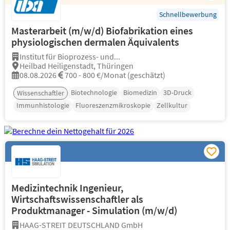
Schnellbewerbung
Masterarbeit (m/w/d) Biofabrikation eines
physiologischen dermalen Äquivalents
Institut für Bioprozess- und...
Heilbad Heiligenstadt, Thüringen
08.08.2026
700 - 800 €/Monat (geschätzt)
Biotechnologie
Biomedizin
3D-Druck
Wissenschaftler
Immunhistologie
Fluoreszenzmikroskopie
Zellkultur
Medizintechnik Ingenieur,
Wirtschaftswissenschaftler als
Produktmanager - Simulation (m/w/d)
HAAG-STREIT DEUTSCHLAND GmbH