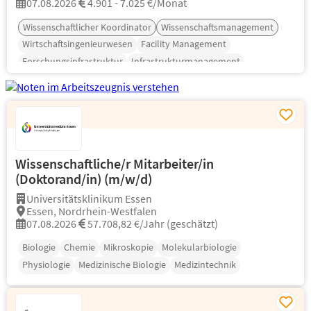
07.08.2026
4.901 - 7.025 €/Monat
Wissenschaftlicher Koordinator
Wissenschaftsmanagement
Wirtschaftsingenieurwesen
Facility Management
Forschungsinfrastruktur
Infrastrukturmanagement
Projektkoordination
Wissenschaftliche/r Mitarbeiter/in
(Doktorand/in) (m/w/d)
Universitätsklinikum Essen
Essen, Nordrhein-Westfalen
07.08.2026
57.708,82 €/Jahr (geschätzt)
Biologie
Chemie
Mikroskopie
Molekularbiologie
Physiologie
Medizinische Biologie
Medizintechnik