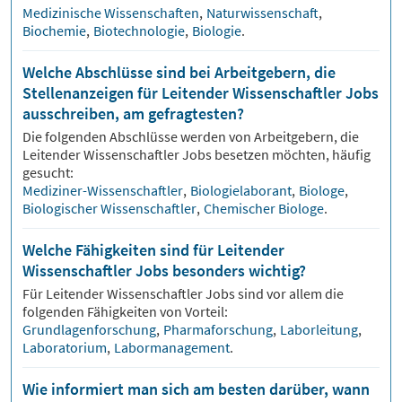
Medizinische Wissenschaften
,
Naturwissenschaft
,
Biochemie
,
Biotechnologie
,
Biologie
.
Welche Abschlüsse sind bei Arbeitgebern, die
Stellenanzeigen für Leitender Wissenschaftler Jobs
ausschreiben, am gefragtesten?
Die folgenden Abschlüsse werden von Arbeitgebern, die
Leitender Wissenschaftler
Jobs besetzen möchten, häufig
gesucht:
Mediziner-Wissenschaftler
,
Biologielaborant
,
Biologe
,
Biologischer Wissenschaftler
,
Chemischer Biologe
.
Welche Fähigkeiten sind für Leitender
Wissenschaftler Jobs besonders wichtig?
Für
Leitender Wissenschaftler
Jobs sind vor allem die
folgenden Fähigkeiten von Vorteil:
Grundlagenforschung
,
Pharmaforschung
,
Laborleitung
,
Laboratorium
,
Labormanagement
.
Wie informiert man sich am besten darüber, wann