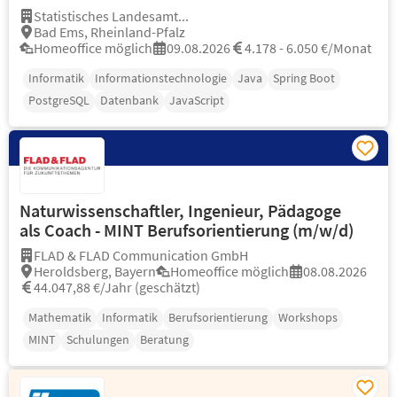
Statistisches Landesamt...
Bad Ems, Rheinland-Pfalz
Homeoffice möglich
09.08.2026
4.178 - 6.050 €/Monat
Informatik
Informationstechnologie
Java
Spring Boot
PostgreSQL
Datenbank
JavaScript
Naturwissenschaftler, Ingenieur, Pädagoge
als Coach - MINT Berufsorientierung (m/w/d)
FLAD & FLAD Communication GmbH
Heroldsberg, Bayern
Homeoffice möglich
08.08.2026
44.047,88 €/Jahr (geschätzt)
Mathematik
Informatik
Berufsorientierung
Workshops
MINT
Schulungen
Beratung