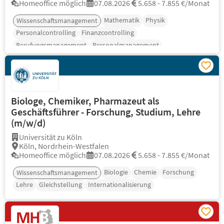
Homeoffice möglich
07.08.2026
5.658 - 7.855 €/Monat
Mathematik
Physik
Wissenschaftsmanagement
Personalcontrolling
Finanzcontrolling
Berufungsmanagement
Personalmanagement
Biologe, Chemiker, Pharmazeut als
Geschäftsführer - Forschung, Studium, Lehre
(m/w/d)
Universität zu Köln
Köln, Nordrhein-Westfalen
Homeoffice möglich
07.08.2026
5.658 - 7.855 €/Monat
Biologie
Chemie
Forschung
Wissenschaftsmanagement
Lehre
Gleichstellung
Internationalisierung