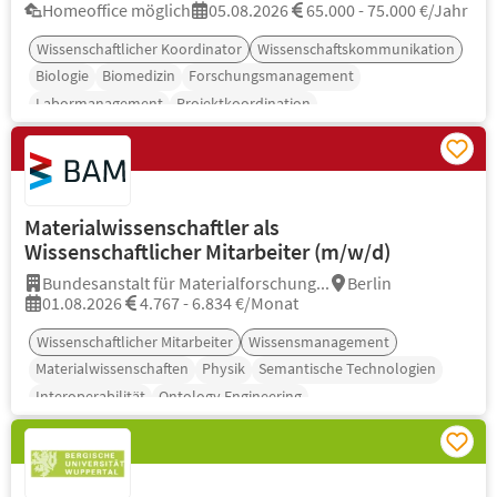
Homeoffice möglich
05.08.2026
65.000 - 75.000 €/Jahr
Wissenschaftlicher Koordinator
Wissenschaftskommunikation
Biologie
Biomedizin
Forschungsmanagement
Labormanagement
Projektkoordination
Materialwissenschaftler als
Wissenschaftlicher Mitarbeiter (m/w/d)
Bundesanstalt für Materialforschung...
Berlin
01.08.2026
4.767 - 6.834 €/Monat
Wissenschaftlicher Mitarbeiter
Wissensmanagement
Materialwissenschaften
Physik
Semantische Technologien
Interoperabilität
Ontology Engineering