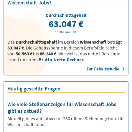
Wissenschaft Jobs?
Durchschnittsgehalt
63.047 €
brutto pro Jahr
Das
Durchschnittsgehalt
im Bereich
Wissenschaft
beträgt
63.047 €
. Die Gehaltsspanne in diesem Berufsfeld reicht
von
50.560 €
bis
86.240 €
.
Wie viel ist das netto? Berechne
es mit unserem
Brutto-Netto-Rechner.
Zur Gehaltsstudie
Häufig gestellte Fragen
Wie viele Stellenanzeigen für Wissenschaft Jobs
gibt es aktuell?
Aktuell gibt es auf jobvector
280
offene Stellenangebote für
Wissenschaft Jobs.