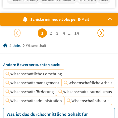
Proteomforschung
Massenspektrometrie
Bioanalytik
Labor
Schicke mir neue Jobs per E-Mail
1
2
3
4
...
14
Jobs
Wissenschaft
Andere Bewerber suchten auch:
Wissenschaftliche Forschung
Wissenschaftsmanagement
Wissenschaftliche Arbeit
Wissenschaftsförderung
Wissenschaftsjournalismus
Wissenschaftsadministration
Wissenschaftstheorie
Was ist das durchschnittliche Gehalt für