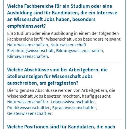
Welche Fachbereiche für ein Studium oder eine
Ausbildung sind für Kandidaten, die ein Interesse
an Wissenschaft Jobs haben, besonders
empfehlenswert?
Ein Studium oder eine Ausbildung in einem der folgenden
Fachbereiche ist für
Wissenschaft
Jobs besonders relevant:
Naturwissenschaften
,
Naturwissenschaft
,
Erziehungswissenschaft
,
Bildungswissenschaften
,
Klimawissenschaften
.
Welche Abschlüsse sind bei Arbeitgebern, die
Stellenanzeigen für Wissenschaft Jobs
ausschreiben, am gefragtesten?
Die folgenden Abschlüsse werden von Arbeitgebern, die
Wissenschaft
Jobs besetzen möchten, häufig gesucht:
Naturwissenschaftler
,
Lebenswissenschaftler
,
Politikwissenschaftler
,
Sprachwissenschaftler
,
Geisteswissenschaftler
.
Welche Positionen sind für Kandidaten, die nach