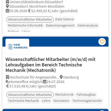
Universitätsklinikum Düsseldorf
Düsseldorf, Nordrhein-Westfalen
05.08.2026
52.490,02 €/Jahr (geschätzt)
Data Science
Wissenschaftlicher Mitarbeiter
Medizinische Informatik
Datenmanagement
Datenanalyse
Python
Linux
Wissenschaftlicher Mitarbeiter (m/w/d) mit
Lehraufgaben im Bereich Technische
Mechanik (Mechatronik)
Hochschule für Angewandte...
Hamburg
Homeoffice möglich
24.07.2026
57.510,48 €/Jahr (geschätzt)
Mechatronik
Fahrzeugbau
Wissenschaftlicher Mitarbeiter
Technische Mechanik
Lehre
Simulation
Technologietransfer