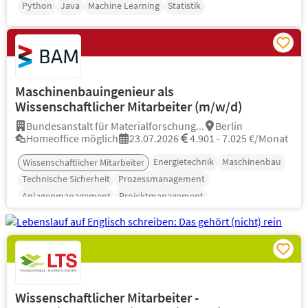
Python
Java
Machine Learning
Statistik
Maschinenbauingenieur als
Wissenschaftlicher Mitarbeiter (m/w/d)
Bundesanstalt für Materialforschung...
Berlin
Homeoffice möglich
23.07.2026
4.901 - 7.025 €/Monat
Energietechnik
Maschinenbau
Wissenschaftlicher Mitarbeiter
Technische Sicherheit
Prozessmanagement
Anlagenmanagement
Projektmanagement
Wissenschaftlicher Mitarbeiter -