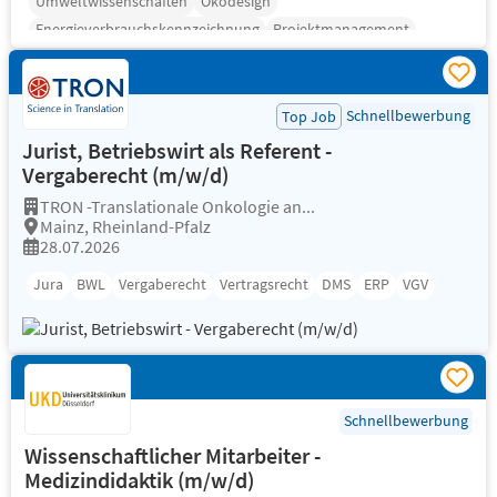
Umweltwissenschaften
Ökodesign
Energieverbrauchskennzeichnung
Projektmanagement
Produktkennzeichnung
Schnellbewerbung
Top Job
Jurist, Betriebswirt als Referent -
Vergaberecht (m/w/d)
TRON -Translationale Onkologie an...
Mainz, Rheinland-Pfalz
28.07.2026
Jura
BWL
Vergaberecht
Vertragsrecht
DMS
ERP
VGV
Schnellbewerbung
Wissenschaftlicher Mitarbeiter -
Medizindidaktik (m/w/d)