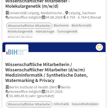
Wissenschaftlicher Mitarbeiter -
Molekulargenetik (m/w/d)
Universität Leipzig, Medizinische...
Leipzig, Sachsen
Homeoffice möglich
04.08.2026
4.759 - 6.764 €/Monat
Biochemie
Bioinformatik
Wissenschaftlicher Mitarbeiter
Molekulargenetik
Hämatologie
Tumorgenetik
Klinische Studien
Wissenschaftliche Mitarbeiterin /
Wissenschaftlicher Mitarbeiter (d/w/m)
Medizininformatik / Synthetische Daten,
Watermarking & Privacy
Berlin Institute of Health (BIH)
Berlin
Homeoffice möglich
29.07.2026
55.489,45 €/Jahr (geschätzt)
Informatik
Gesundheitsdaten
Wissenschaftlicher Mitarbeiter