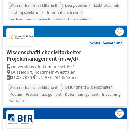
Energietechnik
Elektrotechnik
Wissenschaftlicher Mitarbeiter
Leistungselektronik
Informationstechnik
Hochspannungstechnik
Elektrische Maschinen
Schnellbewerbung
Wissenschaftlicher Mitarbeiter -
Projektmanagement (m/w/d)
Universitätsklinikum Düsseldorf
Düsseldorf, Nordrhein-Westfalen
31.07.2026
4.759 - 6.764 €/Monat
Gesundheitswissenschaften
Wissenschaftlicher Mitarbeiter
Medizin
Projektmanagement
Datenmanagement
E-Learning
Drittmittel