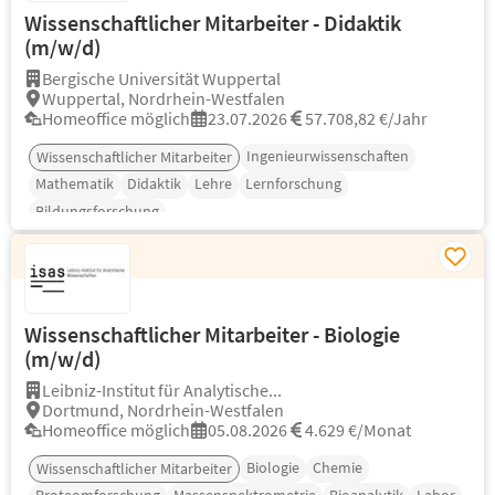
Wissenschaftlicher Mitarbeiter - Didaktik
(m/w/d)
Bergische Universität Wuppertal
Wuppertal, Nordrhein-Westfalen
Homeoffice möglich
23.07.2026
57.708,82 €/Jahr
Ingenieurwissenschaften
Wissenschaftlicher Mitarbeiter
Mathematik
Didaktik
Lehre
Lernforschung
Bildungsforschung
Wissenschaftlicher Mitarbeiter - Biologie
(m/w/d)
Leibniz-Institut für Analytische...
Dortmund, Nordrhein-Westfalen
Homeoffice möglich
05.08.2026
4.629 €/Monat
Biologie
Chemie
Wissenschaftlicher Mitarbeiter