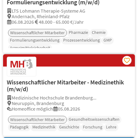
Formulierungsentwicklung (m/w/d)
LTS Lohmann Therapie-Systeme AG
Andernach, Rheinland-Pfalz
06.08.2026
48.000 - 65.000 €/Jahr
Pharmazie
Chemie
Wissenschaftlicher Mitarbeiter
Formulierungsentwicklung
Prozessentwicklung
GMP
Arzneimittelsicherheit
Wissenschaftlicher Mitarbeiter - Medizinethik
(m/w/d)
Medizinische Hochschule Brandenburg...
Neuruppin, Brandenburg
Homeoffice möglich
05.08.2026
Gesundheitswissenschaften
Wissenschaftlicher Mitarbeiter
Pädagogik
Medizinethik
Geschichte
Forschung
Lehre