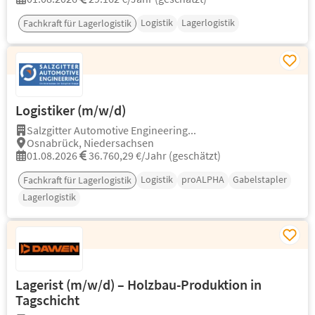
Logistik
Lagerlogistik
Fachkraft für Lagerlogistik
Logistiker (m/w/d)
Salzgitter Automotive Engineering...
Osnabrück, Niedersachsen
01.08.2026
36.760,29 €/Jahr (geschätzt)
Logistik
proALPHA
Gabelstapler
Fachkraft für Lagerlogistik
Lagerlogistik
Lagerist (m/w/d) – Holzbau-Produktion in
Tagschicht