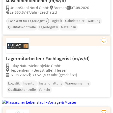
Maschinenbediener (m/w/d)
UnionStahl Nord GmbH
Bremen
07.08.2026
29.660,67 €/Jahr (geschätzt)
Logistik
Gabelstapler
Wartung
Fachkraft für Lagerlogistik
Qualitätskontrolle
Lagerlogistik
Metallbau
Lagermitarbeiter / Fachlagerist (m/w/d)
Lulay Natursteinobjekte GmbH
Heppenheim (Bergstraße), Hessen
07.08.2026
39.527,4 €/Jahr (geschätzt)
Logistik
Inventur
Instandhaltung
Warenannahme
Qualitätskontrolle
Verkehr