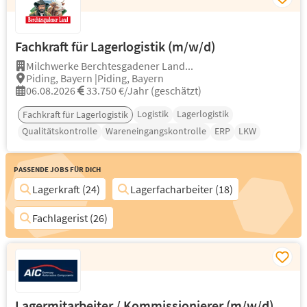
Fachkraft für Lagerlogistik (m/w/d)
Milchwerke Berchtesgadener Land...
Piding, Bayern |Piding, Bayern
06.08.2026
33.750 €/Jahr (geschätzt)
Logistik
Lagerlogistik
Fachkraft für Lagerlogistik
Qualitätskontrolle
Wareneingangskontrolle
ERP
LKW
Passende Jobs für Dich
Lagerkraft (24)
Lagerfacharbeiter (18)
Fachlagerist (26)
Lagermitarbeiter / Kommissionierer (m/w/d)