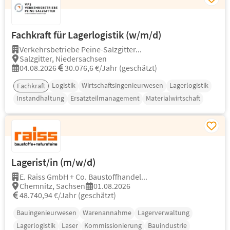
Fachkraft für Lagerlogistik (w/m/d)
Verkehrsbetriebe Peine-Salzgitter...
Salzgitter, Niedersachsen
04.08.2026
30.076,6 €/Jahr (geschätzt)
Logistik
Wirtschaftsingenieurwesen
Lagerlogistik
Fachkraft
Instandhaltung
Ersatzteilmanagement
Materialwirtschaft
Lagerist/in (m/w/d)
E. Raiss GmbH + Co. Baustoffhandel...
Chemnitz, Sachsen
01.08.2026
48.740,94 €/Jahr (geschätzt)
Bauingenieurwesen
Warenannahme
Lagerverwaltung
Lagerlogistik
Laser
Kommissionierung
Bauindustrie