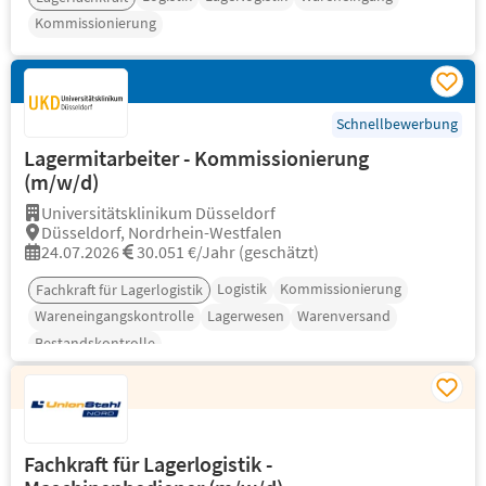
Kommissionierung
Schnellbewerbung
Lagermitarbeiter - Kommissionierung
(m/w/d)
Universitätsklinikum Düsseldorf
Düsseldorf, Nordrhein-Westfalen
24.07.2026
30.051 €/Jahr (geschätzt)
Logistik
Kommissionierung
Fachkraft für Lagerlogistik
Wareneingangskontrolle
Lagerwesen
Warenversand
Bestandskontrolle
Fachkraft für Lagerlogistik -