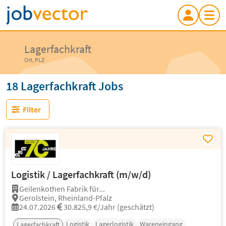
Lagerfachkraft
Ort, PLZ
18 Lagerfachkraft Jobs
Filter
Logistik / Lagerfachkraft (m/w/d)
Geilenkothen Fabrik für...
Gerolstein, Rheinland-Pfalz
24.07.2026
30.825,9 €/Jahr (geschätzt)
Logistik
Lagerlogistik
Wareneingang
Lagerfachkraft