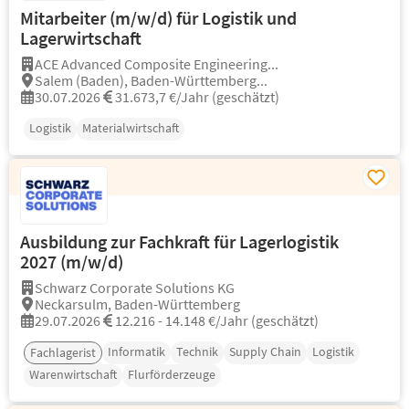
Mitarbeiter (m/w/d) für Logistik und
Lagerwirtschaft
ACE Advanced Composite Engineering...
Salem (Baden), Baden-Württemberg...
30.07.2026
31.673,7 €/Jahr (geschätzt)
Logistik
Materialwirtschaft
Ausbildung zur Fachkraft für Lagerlogistik
2027 (m/w/d)
Schwarz Corporate Solutions KG
Neckarsulm, Baden-Württemberg
29.07.2026
12.216 - 14.148 €/Jahr (geschätzt)
Informatik
Technik
Supply Chain
Logistik
Fachlagerist
Warenwirtschaft
Flurförderzeuge