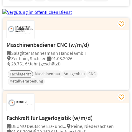
Maschinenbediener CNC (w/m/d)
Salzgitter Mannesmann Handel GmbH
Zeithain, Sachsen
01.08.2026
28.751 €/Jahr (geschätzt)
Maschinenbau
Anlagenbau
CNC
Fachlagerist
Metallverarbeitung
Fachkraft für Lagerlogistik (w/m/d)
DEUMU Deutsche Erz- und...
Peine, Niedersachsen
01.08.2026
29.162 €/Jahr (geschätzt)