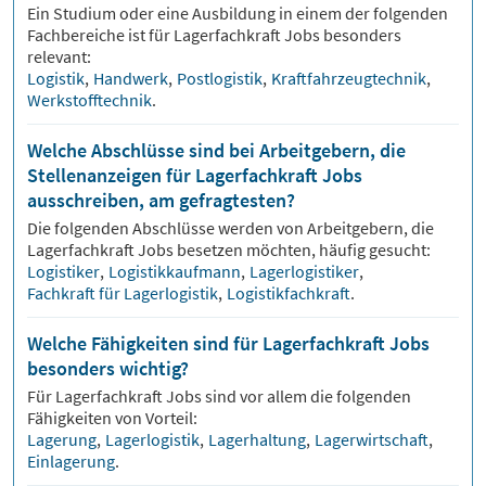
Ein Studium oder eine Ausbildung in einem der folgenden
Fachbereiche ist für
Lagerfachkraft
Jobs besonders
relevant:
Logistik
,
Handwerk
,
Postlogistik
,
Kraftfahrzeugtechnik
,
Werkstofftechnik
.
Welche Abschlüsse sind bei Arbeitgebern, die
Stellenanzeigen für Lagerfachkraft Jobs
ausschreiben, am gefragtesten?
Die folgenden Abschlüsse werden von Arbeitgebern, die
Lagerfachkraft
Jobs besetzen möchten, häufig gesucht:
Logistiker
,
Logistikkaufmann
,
Lagerlogistiker
,
Fachkraft für Lagerlogistik
,
Logistikfachkraft
.
Welche Fähigkeiten sind für Lagerfachkraft Jobs
besonders wichtig?
Für
Lagerfachkraft
Jobs sind vor allem die folgenden
Fähigkeiten von Vorteil:
Lagerung
,
Lagerlogistik
,
Lagerhaltung
,
Lagerwirtschaft
,
Einlagerung
.