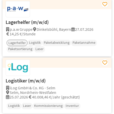
Lagerhelfer (m/w/d)
p.a.w Gruppe
Dinkelsbühl, Bayern
27.07.2026
14,25 €/Stunde
Logistik
Paketabwicklung
Paketannahme
Lagerhelfer
Paketsortierung
Laser
Logistiker (m/w/d)
iLog GmbH & Co. KG - Selm
Selm, Nordrhein-Westfalen
25.07.2026
40.008,46 €/Jahr (geschätzt)
Logistik
Laser
Kommissionierung
Inventur