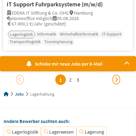
IT Support Fuhrparksysteme (m/w/d)
EDEKA IT Stiftung & Co. OHG
Hamburg
Homeoffice möglich
05.08.2026
67.490,1 €/Jahr (geschätzt)
Informatik
Wirtschaftsinformatik
IT-Support
Lagerlogistik
Transportlogistik
Tourenplanung
Schicke mir neue Jobs per E-Mail
1
2
3
Jobs
Lagerhaltung
Andere Bewerber suchten auch:
Lagerlogistik
Lagerwesen
Lagerung