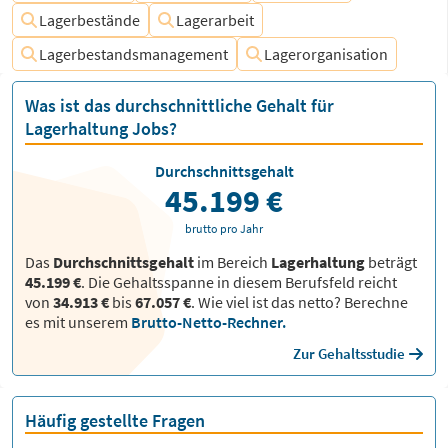
Lagerbestände
Lagerarbeit
Lagerbestandsmanagement
Lagerorganisation
Was ist das durchschnittliche Gehalt für
Lagerhaltung Jobs?
Durchschnittsgehalt
45.199 €
brutto pro Jahr
Das
Durchschnittsgehalt
im Bereich
Lagerhaltung
beträgt
45.199 €
. Die Gehaltsspanne in diesem Berufsfeld reicht
von
34.913 €
bis
67.057 €
.
Wie viel ist das netto? Berechne
es mit unserem
Brutto-Netto-Rechner.
Zur Gehaltsstudie
Häufig gestellte Fragen