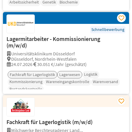
Arbeitssicherheit
Genetik
Biochemie
Schnellbewerbung
Lagermitarbeiter - Kommissionierung
(m/w/d)
Universitätsklinikum Düsseldorf
Düsseldorf, Nordrhein-Westfalen
24.07.2026
30.051 €/Jahr (geschätzt)
Logistik
Fachkraft für Lagerlogistik
Lagerwesen
Kommissionierung
Wareneingangskontrolle
Warenversand
Bestandskontrolle
Fachkraft für Lagerlogistik (m/w/d)
Milchwerke Berchtesgadener Land...