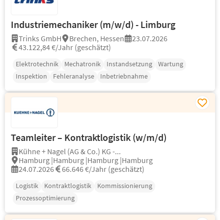
Industriemechaniker (m/w/d) - Limburg
Trinks GmbH
Brechen, Hessen
23.07.2026
43.122,84 €/Jahr (geschätzt)
Elektrotechnik
Mechatronik
Instandsetzung
Wartung
Inspektion
Fehleranalyse
Inbetriebnahme
Teamleiter – Kontraktlogistik (w/m/d)
Kühne + Nagel (AG & Co.) KG -...
Hamburg |Hamburg |Hamburg |Hamburg
24.07.2026
66.646 €/Jahr (geschätzt)
Logistik
Kontraktlogistik
Kommissionierung
Prozessoptimierung