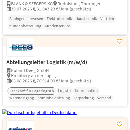
BLANK & SEEGERS KG
Rudolstadt, Thüringen
30.07.2026
31.043,23 €/Jahr (geschätzt)
Bauingenieurwesen
Elektrotechnik
Haustechnik
Vertrieb
Kundenbetreuung
Kundenservice
Abteilungsleiter Logistik (m/w/d)
Roland Deeg GmbH
Kirchberg an der Jagst,...
06.08.2026
76.914,99 €/Jahr (geschätzt)
Logistik
Koordination
Fachkraft für Lagerlogistik
Wareneingang
Kommissionierung
Verpackung
Versand