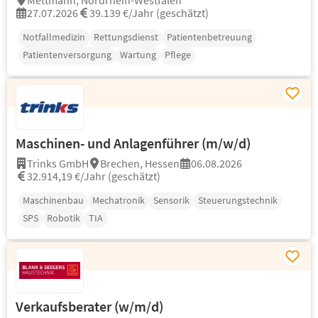
Mettmann, Nordrhein-Westfalen
27.07.2026
39.139 €/Jahr (geschätzt)
Notfallmedizin
Rettungsdienst
Patientenbetreuung
Patientenversorgung
Wartung
Pflege
Maschinen- und Anlagenführer (m/w/d)
Trinks GmbH
Brechen, Hessen
06.08.2026
32.914,19 €/Jahr (geschätzt)
Maschinenbau
Mechatronik
Sensorik
Steuerungstechnik
SPS
Robotik
TIA
Verkaufsberater (w/m/d)