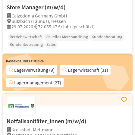
Store Manager (m/w/d)
Calzedonia Germany GmbH
Sulzbach (Taunus), Hessen
29.07.2026
72.055,47 €/Jahr (geschätzt)
Betriebswirtschaft
Visuelles Merchandising
Kundenberatung
Kundenbetreuung
Sales
Passende Jobs für Dich
Lagerverwaltung (9)
Lagerwirtschaft (31)
Lagermanagement (27)
Notfallsanitäter_innen (m/w/d)
Kreisstadt Mettmann