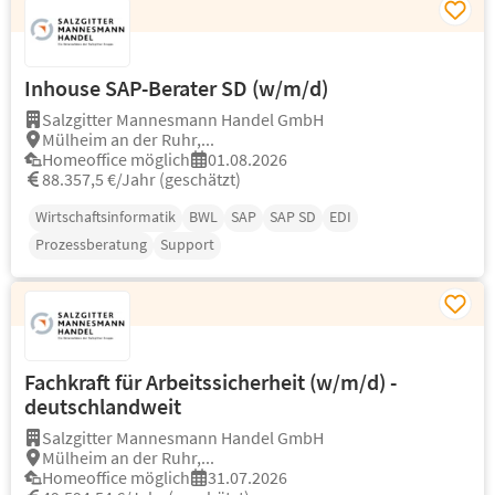
Inhouse SAP-Berater SD (w/m/d)
Salzgitter Mannesmann Handel GmbH
Mülheim an der Ruhr,...
Homeoffice möglich
01.08.2026
88.357,5 €/Jahr (geschätzt)
Wirtschaftsinformatik
BWL
SAP
SAP SD
EDI
Prozessberatung
Support
Fachkraft für Arbeitssicherheit (w/m/d) -
deutschlandweit
Salzgitter Mannesmann Handel GmbH
Mülheim an der Ruhr,...
Homeoffice möglich
31.07.2026