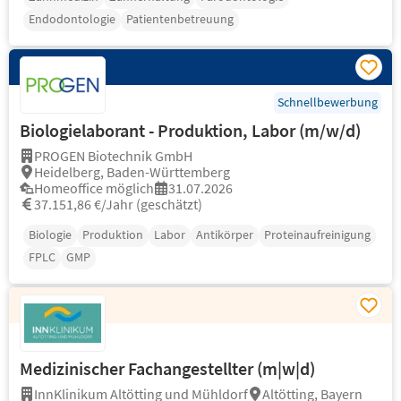
Endodontologie
Patientenbetreuung
Schnellbewerbung
Biologielaborant - Produktion, Labor (m/w/d)
PROGEN Biotechnik GmbH
Heidelberg, Baden-Württemberg
Homeoffice möglich
31.07.2026
37.151,86 €/Jahr (geschätzt)
Biologie
Produktion
Labor
Antikörper
Proteinaufreinigung
FPLC
GMP
Medizinischer Fachangestellter (m|w|d)
InnKlinikum Altötting und Mühldorf
Altötting, Bayern