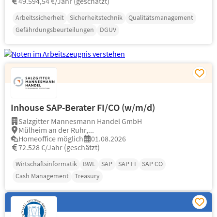
49.594,54 €/Jahr (geschätzt)
Arbeitssicherheit
Sicherheitstechnik
Qualitätsmanagement
Gefährdungsbeurteilungen
DGUV
Inhouse SAP-Berater FI/CO (w/m/d)
Salzgitter Mannesmann Handel GmbH
Mülheim an der Ruhr,...
Homeoffice möglich
01.08.2026
72.528 €/Jahr (geschätzt)
Wirtschaftsinformatik
BWL
SAP
SAP FI
SAP CO
Cash Management
Treasury