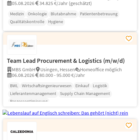
05.08.2026
34.825 €/Jahr (geschätzt)
Medizin
Onkologie
Blutabnahme
Patientenbetreuung
Qualitätskontrolle
Hygiene
Team Lead Procurement & Logistics (m/w/d)
MBS GmbH
Usingen, Hessen
Homeoffice möglich
06.08.2026
80.000 - 95.000 €/Jahr
BWL
Wirtschaftsingenieurwesen
Einkauf
Logistik
Lieferantenmanagement
Supply Chain Management
Prozessoptimierung