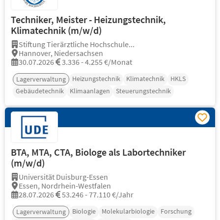
Techniker, Meister - Heizungstechnik,
Klimatechnik (m/w/d)
Stiftung Tierärztliche Hochschule...
Hannover, Niedersachsen
30.07.2026
3.336 - 4.255 €/Monat
Heizungstechnik
Klimatechnik
HKLS
Lagerverwaltung
Gebäudetechnik
Klimaanlagen
Steuerungstechnik
BTA, MTA, CTA, Biologe als Labortechniker
(m/w/d)
Universität Duisburg-Essen
Essen, Nordrhein-Westfalen
28.07.2026
53.246 - 77.110 €/Jahr
Biologie
Molekularbiologie
Forschung
Lagerverwaltung