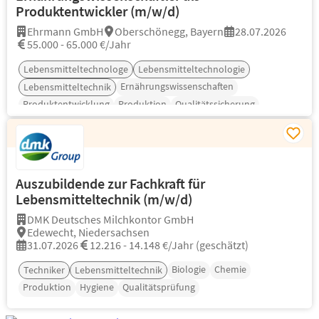
Produktentwickler (m/w/d)
Ehrmann GmbH
Oberschönegg, Bayern
28.07.2026
55.000 - 65.000 €/Jahr
Lebensmitteltechnologe
Lebensmitteltechnologie
Ernährungswissenschaften
Lebensmitteltechnik
Produktentwicklung
Produktion
Qualitätssicherung
Auszubildende zur Fachkraft für
Lebensmitteltechnik (m/w/d)
DMK Deutsches Milchkontor GmbH
Edewecht, Niedersachsen
31.07.2026
12.216 - 14.148 €/Jahr (geschätzt)
Biologie
Chemie
Techniker
Lebensmitteltechnik
Produktion
Hygiene
Qualitätsprüfung