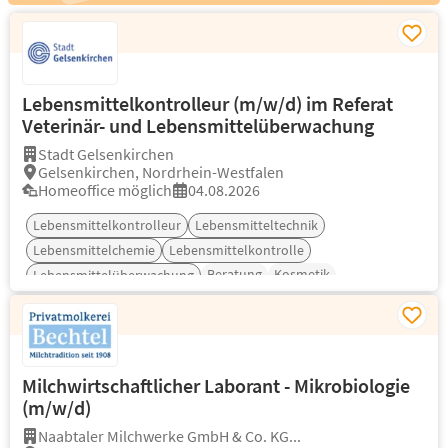
Lebensmittelkontrolleur (m/w/d) im Referat
Veterinär- und Lebensmittelüberwachung
Stadt Gelsenkirchen
Gelsenkirchen, Nordrhein-Westfalen
Homeoffice möglich
04.08.2026
Lebensmittelkontrolleur
Lebensmitteltechnik
Lebensmittelchemie
Lebensmittelkontrolle
Beratung
Kosmetik
Lebensmittelüberwachung
Milchwirtschaftlicher Laborant - Mikrobiologie
(m/w/d)
Naabtaler Milchwerke GmbH & Co. KG...