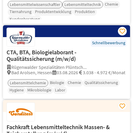
Chemie
Lebensmittelwissenschaftler
Lebensmitteltechnik
Tiernahrung
Produktentwicklung
Produktion
Kundenberatung
Schnellbewerbung
CTA, BTA, Biologielaborant -
Qualitätssicherung (m/w/d)
Rügenwalder Spezialitäten Plüntsch...
Bad Arolsen, Hessen
03.08.2026
3.038 - 4.972 €/Monat
Biologie
Chemie
Qualitätssicherung
Lebensmittelchemie
Hygiene
Mikrobiologie
Labor
Fachkraft Lebensmitteltechnik Massen- &