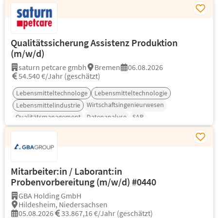
Qualitätssicherung Assistenz Produktion
(m/w/d)
saturn petcare gmbh
Bremen
06.08.2026
54.540 €/Jahr (geschätzt)
Lebensmitteltechnologe
Lebensmitteltechnologie
Wirtschaftsingenieurwesen
Lebensmittelindustrie
Qualitätsmanagement
Datenanalyse
SAP
Mitarbeiter:in / Laborant:in
Probenvorbereitung (m/w/d) #0440
GBA Holding GmbH
Hildesheim, Niedersachsen
05.08.2026
33.867,16 €/Jahr (geschätzt)