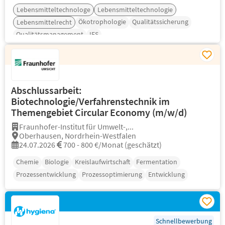
Lebensmitteltechnologe
Lebensmitteltechnologie
Ökotrophologie
Qualitätssicherung
Lebensmittelrecht
Qualitätsmanagement
IFS
Abschlussarbeit:
Biotechnologie/Verfahrenstechnik im
Themengebiet Circular Economy (m/w/d)
Fraunhofer-Institut für Umwelt-,...
Oberhausen, Nordrhein-Westfalen
24.07.2026
700 - 800 €/Monat (geschätzt)
Chemie
Biologie
Kreislaufwirtschaft
Fermentation
Prozessentwicklung
Prozessoptimierung
Entwicklung
Schnellbewerbung