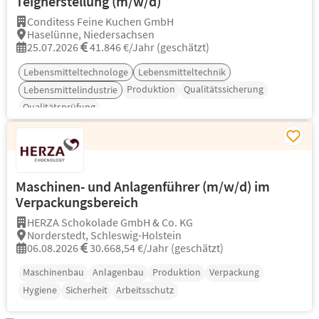
Teigherstellung (m/w/d)
Conditess Feine Kuchen GmbH
Haselünne, Niedersachsen
25.07.2026
41.846 €/Jahr (geschätzt)
Lebensmitteltechnologe
Lebensmitteltechnik
Produktion
Qualitätssicherung
Lebensmittelindustrie
Qualitätsprüfung
Maschinen- und Anlagenführer (m/w/d) im
Verpackungsbereich
HERZA Schokolade GmbH & Co. KG
Norderstedt, Schleswig-Holstein
06.08.2026
30.668,54 €/Jahr (geschätzt)
Maschinenbau
Anlagenbau
Produktion
Verpackung
Hygiene
Sicherheit
Arbeitsschutz