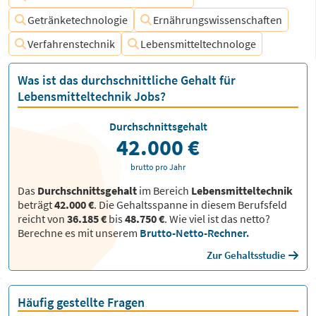
Getränketechnologie
Ernährungswissenschaften
Verfahrenstechnik
Lebensmitteltechnologe
Was ist das durchschnittliche Gehalt für
Lebensmitteltechnik Jobs?
Durchschnittsgehalt
42.000 €
brutto pro Jahr
Das
Durchschnittsgehalt
im Bereich
Lebensmitteltechnik
beträgt
42.000 €
. Die Gehaltsspanne in diesem Berufsfeld
reicht von
36.185 €
bis
48.750 €
.
Wie viel ist das netto?
Berechne es mit unserem
Brutto-Netto-Rechner.
Zur Gehaltsstudie
Häufig gestellte Fragen