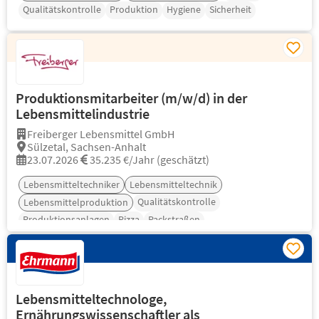
Qualitätskontrolle
Produktion
Hygiene
Sicherheit
Produktionsmitarbeiter (m/w/d) in der
Lebensmittelindustrie
Freiberger Lebensmittel GmbH
Sülzetal, Sachsen-Anhalt
23.07.2026
35.235 €/Jahr (geschätzt)
Lebensmitteltechniker
Lebensmitteltechnik
Qualitätskontrolle
Lebensmittelproduktion
Produktionsanlagen
Pizza
Packstraßen
Lebensmitteltechnologe,
Ernährungswissenschaftler als