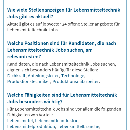
Wie viele Stellenanzeigen für Lebensmitteltechnik
Jobs gibt es aktuell?
Aktuell gibt es auf jobvector
24
offene Stellenangebote für
Lebensmitteltechnik Jobs.
Welche Positionen sind für Kandidaten, die nach
Lebensmitteltechnik Jobs suchen, am
relevantesten?
Kandidaten, die nach
Lebensmitteltechnik
Jobs suchen,
eignen sich besonders häufig für diese Stellen:
Fachkraft
,
Abteilungsleiter
,
Technologe
,
Produktionstechniker
,
Produktionsmitarbeiter
.
Welche Fähigkeiten sind für Lebensmitteltechnik
Jobs besonders wichtig?
Für
Lebensmitteltechnik
Jobs sind vor allem die folgenden
Fähigkeiten von Vorteil:
Lebensmittel
,
Lebensmittelindustrie
,
Lebensmittelproduktion
,
Lebensmittelbranche
,