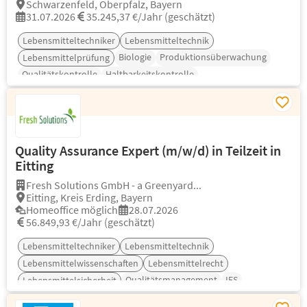
Schwarzenfeld, Oberpfalz, Bayern
31.07.2026
35.245,37 €/Jahr (geschätzt)
Lebensmitteltechniker
Lebensmitteltechnik
Biologie
Produktionsüberwachung
Lebensmittelprüfung
Qualitätskontrolle
Haltbarkeitskontrolle
Quality Assurance Expert (m/w/d) in Teilzeit in
Eitting
Fresh Solutions GmbH - a Greenyard...
Eitting, Kreis Erding, Bayern
Homeoffice möglich
28.07.2026
56.849,93 €/Jahr (geschätzt)
Lebensmitteltechniker
Lebensmitteltechnik
Lebensmittelwissenschaften
Lebensmittelrecht
Qualitätsmanagement
IFS
Lebensmittelsicherheit