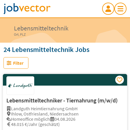
Lebensmitteltechnik
Ort, PLZ
24 Lebensmitteltechnik Jobs
Filter
Lebensmitteltechniker - Tiernahrung (m/w/d)
Landguth Heimtiernahrung GmbH
Ihlow, Ostfriesland, Niedersachsen
Homeoffice möglich
04.08.2026
48.015 €/Jahr (geschätzt)