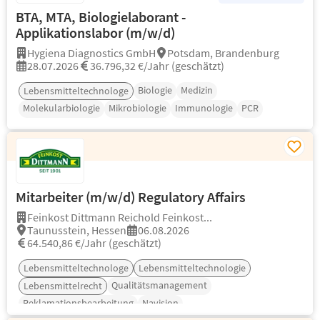
BTA, MTA, Biologielaborant -
Applikationslabor (m/w/d)
Hygiena Diagnostics GmbH
Potsdam, Brandenburg
28.07.2026
36.796,32 €/Jahr (geschätzt)
Biologie
Medizin
Lebensmitteltechnologe
Molekularbiologie
Mikrobiologie
Immunologie
PCR
Mitarbeiter (m/w/d) Regulatory Affairs
Feinkost Dittmann Reichold Feinkost...
Taunusstein, Hessen
06.08.2026
64.540,86 €/Jahr (geschätzt)
Lebensmitteltechnologe
Lebensmitteltechnologie
Qualitätsmanagement
Lebensmittelrecht
Reklamationsbearbeitung
Navision