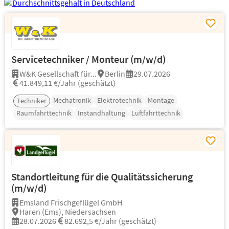
Servicetechniker / Monteur (m/w/d)
W&K Gesellschaft für...
Berlin
29.07.2026
41.849,11 €/Jahr (geschätzt)
Mechatronik
Elektrotechnik
Montage
Techniker
Raumfahrttechnik
Instandhaltung
Luftfahrttechnik
Standortleitung für die Qualitätssicherung
(m/w/d)
Emsland Frischgeflügel GmbH
Haren (Ems), Niedersachsen
28.07.2026
82.692,5 €/Jahr (geschätzt)