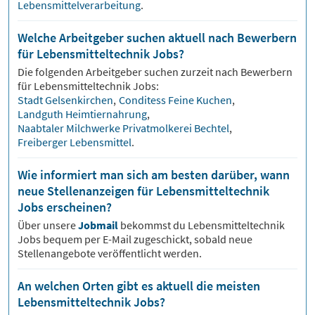
Lebensmittelverarbeitung
.
Welche Arbeitgeber suchen aktuell nach Bewerbern
für Lebensmitteltechnik Jobs?
Die folgenden Arbeitgeber suchen zurzeit nach Bewerbern
für
Lebensmitteltechnik
Jobs:
Stadt Gelsenkirchen
,
Conditess Feine Kuchen
,
Landguth Heimtiernahrung
,
Naabtaler Milchwerke Privatmolkerei Bechtel
,
Freiberger Lebensmittel
.
Wie informiert man sich am besten darüber, wann
neue Stellenanzeigen für Lebensmitteltechnik
Jobs erscheinen?
Über unsere
Jobmail
bekommst du
Lebensmitteltechnik
Jobs bequem per E-Mail zugeschickt, sobald neue
Stellenangebote veröffentlicht werden.
An welchen Orten gibt es aktuell die meisten
Lebensmitteltechnik Jobs?