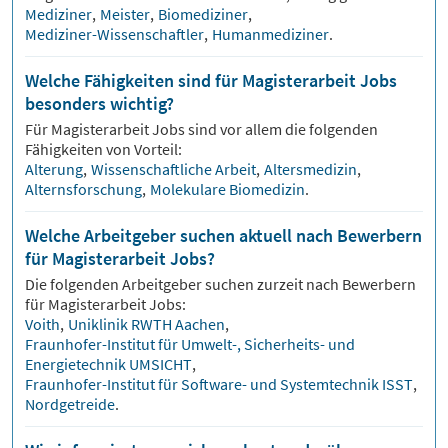
Mediziner
,
Meister
,
Biomediziner
,
Mediziner-Wissenschaftler
,
Humanmediziner
.
Welche Fähigkeiten sind für Magisterarbeit Jobs
besonders wichtig?
Für
Magisterarbeit
Jobs sind vor allem die folgenden
Fähigkeiten von Vorteil:
Alterung
,
Wissenschaftliche Arbeit
,
Altersmedizin
,
Alternsforschung
,
Molekulare Biomedizin
.
Welche Arbeitgeber suchen aktuell nach Bewerbern
für Magisterarbeit Jobs?
Die folgenden Arbeitgeber suchen zurzeit nach Bewerbern
für
Magisterarbeit
Jobs:
Voith
,
Uniklinik RWTH Aachen
,
Fraunhofer-Institut für Umwelt-, Sicherheits- und
Energietechnik UMSICHT
,
Fraunhofer-Institut für Software- und Systemtechnik ISST
,
Nordgetreide
.