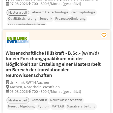
07.08.2026
700 - 800 €/Monat (geschätzt)
Lebensmitteltechnologie
Ökotrophologie
Masterarbeit
Qualitätssicherung
Sensorik
Prozessoptimierung
Lebensmittelproduktion
Wissenschaftliche Hilfskraft - B.Sc.- (w/m/d)
für ein Forschungspraktikum mit der
Möglichkeit zur Erstellung einer Masterarbeit
im Bereich der translationalen
Neurowissenschaften
Uniklinik RWTH Aachen
Aachen, Nordrhein-Westfalen...
06.08.2026
700 - 800 €/Monat (geschätzt)
Biomedizin
Neurowissenschaften
Masterarbeit
Neurobildgebung
Python
MATLAB
Signalverarbeitung