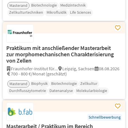
Biotechnologie
Medizintechnik
Masterand
Zellkulturtechniken
Mikrofluidik
Life Sciences
Praktikum mit anschließender Masterarbeit
zur morphomechanischen Charakterisierung
von Zellen
Fraunhofer-Institut für...
Leipzig, Sachsen
08.08.2026
700 - 800 €/Monat (geschätzt)
Biophysik
Biotechnologie
Zellkultur
Masterand
Durchflusszytometrie
Datenanalyse
Molekularbiologie
Schnellbewerbung
Masterarbeit / Praktikum im Bereich