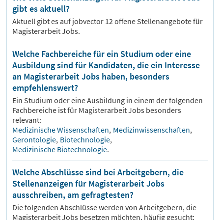
gibt es aktuell?
Aktuell gibt es auf jobvector
12
offene Stellenangebote für
Magisterarbeit Jobs.
Welche Fachbereiche für ein Studium oder eine
Ausbildung sind für Kandidaten, die ein Interesse
an Magisterarbeit Jobs haben, besonders
empfehlenswert?
Ein Studium oder eine Ausbildung in einem der folgenden
Fachbereiche ist für
Magisterarbeit
Jobs besonders
relevant:
Medizinische Wissenschaften
,
Medizinwissenschaften
,
Gerontologie
,
Biotechnologie
,
Medizinische Biotechnologie
.
Welche Abschlüsse sind bei Arbeitgebern, die
Stellenanzeigen für Magisterarbeit Jobs
ausschreiben, am gefragtesten?
Die folgenden Abschlüsse werden von Arbeitgebern, die
Magisterarbeit
Jobs besetzen möchten, häufig gesucht: