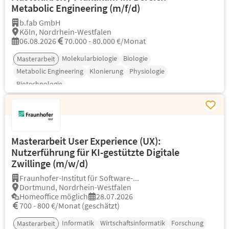
Metabolic Engineering (m/f/d)
b.fab GmbH
Köln, Nordrhein-Westfalen
06.08.2026
70.000 - 80.000 €/Monat
Molekularbiologie
Biologie
Masterarbeit
Metabolic Engineering
Klonierung
Physiologie
Biotechnologie
Masterarbeit User Experience (UX):
Nutzerführung für KI-gestützte Digitale
Zwillinge (m/w/d)
Fraunhofer-Institut für Software-...
Dortmund, Nordrhein-Westfalen
Homeoffice möglich
28.07.2026
700 - 800 €/Monat (geschätzt)
Informatik
Wirtschaftsinformatik
Forschung
Masterarbeit