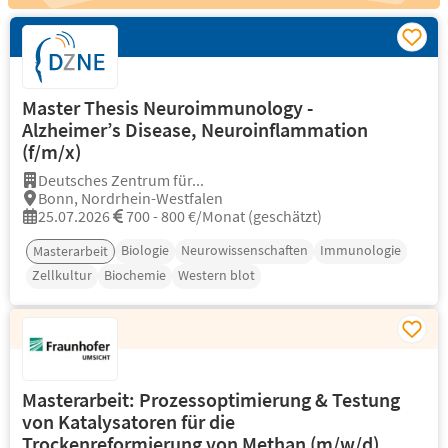
Master Thesis Neuroimmunology -
Alzheimer’s Disease, Neuroinflammation
(f/m/x)
Deutsches Zentrum für...
Bonn, Nordrhein-Westfalen
25.07.2026
700 - 800 €/Monat (geschätzt)
Biologie
Neurowissenschaften
Immunologie
Masterarbeit
Zellkultur
Biochemie
Western blot
Masterarbeit: Prozessoptimierung & Testung
von Katalysatoren für die
Trockenreformierung von Methan (m/w/d)