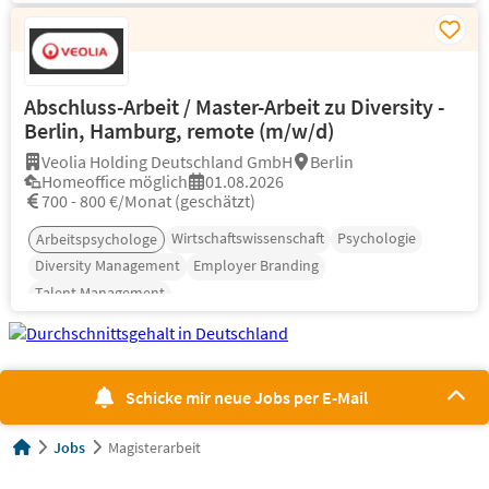
Abschluss-Arbeit / Master-Arbeit zu Diversity -
Berlin, Hamburg, remote (m/w/d)
Veolia Holding Deutschland GmbH
Berlin
Homeoffice möglich
01.08.2026
700 - 800 €/Monat (geschätzt)
Wirtschaftswissenschaft
Psychologie
Arbeitspsychologe
Diversity Management
Employer Branding
Talent Management
Schicke mir neue Jobs per E-Mail
Jobs
Magisterarbeit