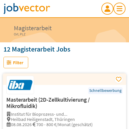
Magisterarbeit
Ort, PLZ
12 Magisterarbeit Jobs
Filter
Schnellbewerbung
Masterarbeit (2D-Zellkultivierung /
Mikrofluidik)
Institut für Bioprozess- und...
Heilbad Heiligenstadt, Thüringen
08.08.2026
700 - 800 €/Monat (geschätzt)