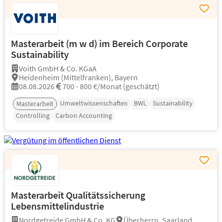
Masterarbeit (m w d) im Bereich Corporate
Sustainability
Voith GmbH & Co. KGaA
Heidenheim (Mittelfranken), Bayern
08.08.2026
700 - 800 €/Monat (geschätzt)
Umweltwissenschaften
BWL
Sustainability
Masterarbeit
Controlling
Carbon Accounting
Masterarbeit Qualitätssicherung
Lebensmittelindustrie
Nordgetreide GmbH & Co. KG
Überherrn, Saarland