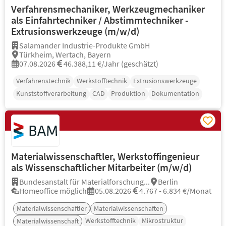
Verfahrensmechaniker, Werkzeugmechaniker
als Einfahrtechniker / Abstimmtechniker -
Extrusionswerkzeuge (m/w/d)
Salamander Industrie-Produkte GmbH
Türkheim, Wertach, Bayern
07.08.2026
46.388,11 €/Jahr (geschätzt)
Verfahrenstechnik
Werkstofftechnik
Extrusionswerkzeuge
Kunststoffverarbeitung
CAD
Produktion
Dokumentation
Materialwissenschaftler, Werkstoffingenieur
als Wissenschaftlicher Mitarbeiter (m/w/d)
Bundesanstalt für Materialforschung...
Berlin
Homeoffice möglich
05.08.2026
4.767 - 6.834 €/Monat
Materialwissenschaftler
Materialwissenschaften
Werkstofftechnik
Mikrostruktur
Materialwissenschaft