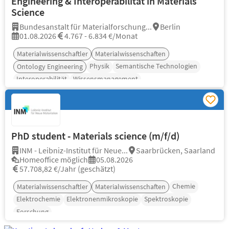
Engineering & Interoperabilität in Materials
Science
Bundesanstalt für Materialforschung...
Berlin
01.08.2026
4.767 - 6.834 €/Monat
Materialwissenschaftler
Materialwissenschaften
Physik
Semantische Technologien
Ontology Engineering
Interoperabilität
Wissensmanagement
PhD student - Materials science (m/f/d)
INM - Leibniz-Institut für Neue...
Saarbrücken, Saarland
Homeoffice möglich
05.08.2026
57.708,82 €/Jahr (geschätzt)
Chemie
Materialwissenschaftler
Materialwissenschaften
Elektrochemie
Elektronenmikroskopie
Spektroskopie
Forschung