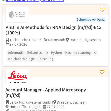
Schnellbewerbung
PhD in AI-Methods for RNA Design (m/f/d)-E13
(100%)
Technische Universität Darmstadt
Darmstadt, Hessen
27.07.2026
Informatik
Elektrotechnik
Python
Machine Learning
KI
Molekularbiologie
Forschung
Account Manager - Applied Microscopy
(m/f/d)
Leica Microsystems GmbH
Dresden, Sachsen
Homeoffice möglich
27.07.2026