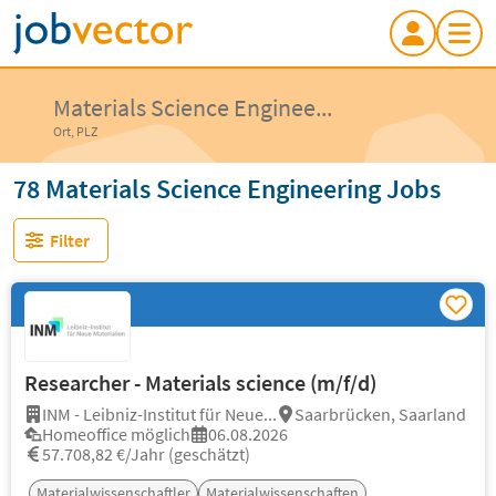
Materials Science Enginee...
Ort, PLZ
78 Materials Science Engineering Jobs
Filter
Researcher - Materials science (m/f/d)
INM - Leibniz-Institut für Neue...
Saarbrücken, Saarland
Homeoffice möglich
06.08.2026
57.708,82 €/Jahr (geschätzt)
Materialwissenschaftler
Materialwissenschaften