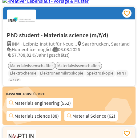
PhD student - Materials science (m/f/d)
INM - Leibniz-Institut für Neue...
Saarbrücken, Saarland
Homeoffice möglich
06.08.2026
57.708,82 €/Jahr (geschätzt)
Materialwissenschaftler
Materialwissenschaften
Elektrochemie
Elektronenmikroskopie
Spektroskopie
MINT
AALE
Passende Jobs für Dich
Materials engineering (552)
Materials science (88)
Material Science (62)