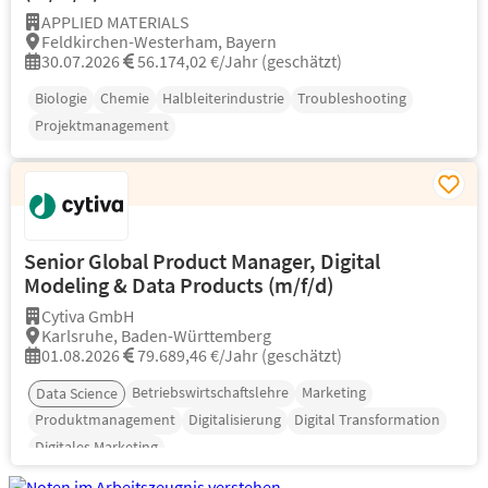
APPLIED MATERIALS
Feldkirchen-Westerham, Bayern
30.07.2026
56.174,02 €/Jahr (geschätzt)
Biologie
Chemie
Halbleiterindustrie
Troubleshooting
Projektmanagement
Senior Global Product Manager, Digital
Modeling & Data Products (m/f/d)
Cytiva GmbH
Karlsruhe, Baden-Württemberg
01.08.2026
79.689,46 €/Jahr (geschätzt)
Betriebswirtschaftslehre
Marketing
Data Science
Produktmanagement
Digitalisierung
Digital Transformation
Digitales Marketing