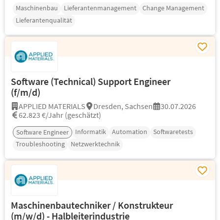
Maschinenbau
Lieferantenmanagement
Change Management
Lieferantenqualität
Software (Technical) Support Engineer
(f/m/d)
APPLIED MATERIALS
Dresden, Sachsen
30.07.2026
62.823 €/Jahr (geschätzt)
Informatik
Automation
Softwaretests
Software Engineer
Troubleshooting
Netzwerktechnik
Maschinenbautechniker / Konstrukteur
(m/w/d) - Halbleiterindustrie