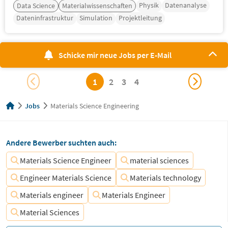
Physik
Datenanalyse
Data Science
Materialwissenschaften
Dateninfrastruktur
Simulation
Projektleitung
Schicke mir neue Jobs per E-Mail
1
2
3
4
Jobs
Materials Science Engineering
Andere Bewerber suchten auch:
Materials Science Engineer
material sciences
Engineer Materials Science
Materials technology
Materials engineer
Materials Engineer
Material Sciences