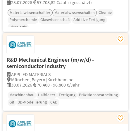
25.07.2026
57.708,82 €/Jahr (geschätzt)
Chemie
Materialwissenschaftler
Materialwissenschaften
Polymerchemie
Glaswissenschaft
Additive Fertigung
Rheologie
R&D Mechanical Engineer (m/w/d) -
semiconductor industry
APPLIED MATERIALS
München, Bayern |Kirchheim bei...
30.07.2026
70.400 - 96.800 €/Jahr
Maschinenbau
Halbleiter
Fertigung
Präzisionsbearbeitung
Git
3D-Modellierung
CAD