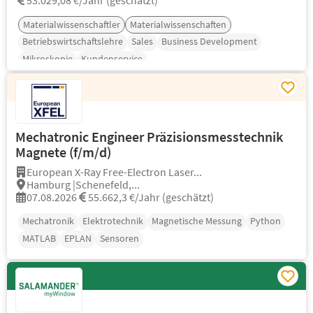
53.029,08 €/Jahr (geschätzt)
Materialwissenschaftler
Materialwissenschaften
Betriebswirtschaftslehre
Sales
Business Development
Mikroskopie
Kundenservice
Mechatronic Engineer Präzisionsmesstechnik
Magnete (f/m/d)
European X-Ray Free-Electron Laser...
Hamburg |Schenefeld,...
07.08.2026
55.662,3 €/Jahr (geschätzt)
Mechatronik
Elektrotechnik
Magnetische Messung
Python
MATLAB
EPLAN
Sensoren