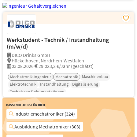
Werkstudent - Technik / Instandhaltung
(m/w/d)
DICO Drinks GmbH
Hückelhoven, Nordrhein-Westfalen
03.08.2026
29.023,2 €/Jahr (geschätzt)
Maschinenbau
Mechatronik-Ingenieur
Mechatronik
Elektrotechnik
Instandhaltung
Digitalisierung
Technische Dokumentationen
Passende Jobs für Dich
Industriemechatroniker (324)
Ausbildung Mechatroniker (303)