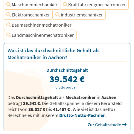
Maschinenmechaniker
Kraftfahrzeugmechatroniker
Elektromechaniker
Industriemechaniker
Baumaschinenmechatroniker
Landmaschinenmechatroniker
Was ist das durchschnittliche Gehalt als
Mechatroniker in Aachen?
Durchschnittsgehalt
39.542 €
brutto pro Jahr
Das
Durchschnittsgehalt
als
Mechatroniker
in
Aachen
beträgt
39.542 €
. Die Gehaltsspanne in diesem Berufsfeld
reicht von
36.027 €
bis
41.467 €
.
Wie viel ist das netto?
Berechne es mit unserem
Brutto-Netto-Rechner.
Zur Gehaltsstudie