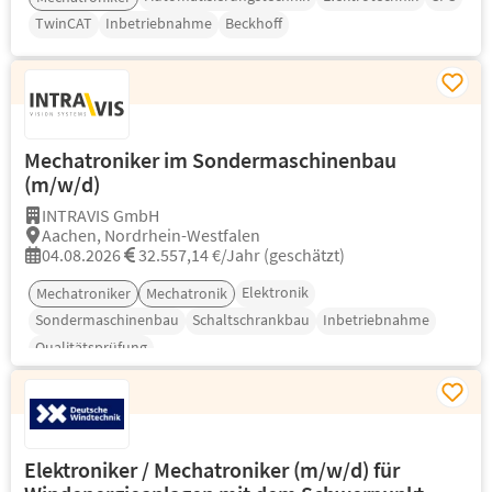
TwinCAT
Inbetriebnahme
Beckhoff
Mechatroniker im Sondermaschinenbau
(m/w/d)
INTRAVIS GmbH
Aachen, Nordrhein-Westfalen
04.08.2026
32.557,14 €/Jahr (geschätzt)
Elektronik
Mechatroniker
Mechatronik
Sondermaschinenbau
Schaltschrankbau
Inbetriebnahme
Qualitätsprüfung
Elektroniker / Mechatroniker (m/w/d) für