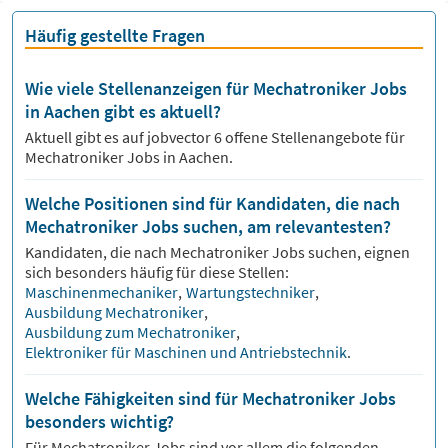
Häufig gestellte Fragen
Wie viele Stellenanzeigen für Mechatroniker Jobs
in Aachen gibt es aktuell?
Aktuell gibt es auf jobvector
6
offene Stellenangebote für
Mechatroniker Jobs
in Aachen.
Welche Positionen sind für Kandidaten, die nach
Mechatroniker Jobs suchen, am relevantesten?
Kandidaten, die nach
Mechatroniker
Jobs suchen, eignen
sich besonders häufig für diese Stellen:
Maschinenmechaniker
,
Wartungstechniker
,
Ausbildung Mechatroniker
,
Ausbildung zum Mechatroniker
,
Elektroniker für Maschinen und Antriebstechnik
.
Welche Fähigkeiten sind für Mechatroniker Jobs
besonders wichtig?
Für
Mechatroniker
Jobs sind vor allem die folgenden