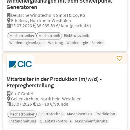
Windenergieanlagen mit dem Schwerpunkt
Generatoren
Deutsche Windtechnik GmbH & Co. KG
Erkelenz, Nordrhein-Westfalen
25.07.2026
38.935,89 €/Jahr (geschätzt)
Elektrotechnik
Mechatroniker
Mechatronik
Windenergieanlagen
Wartung
Windenergie
Service
Mitarbeiter in der Produktion (m/w/d) -
Prepregherstellung
C-i-C GmbH
Geilenkirchen, Nordrhein-Westfalen
30.07.2026
15 - 18 €/Stunde
Elektrotechnik
Maschinenbau
Produktion
Mechatroniker
Instandhaltung
Qualitätskontrolle
Maschinenführung