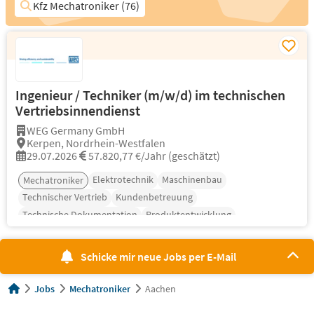
Kfz Mechatroniker (76)
Ingenieur / Techniker (m/w/d) im technischen
Vertriebsinnendienst
WEG Germany GmbH
Kerpen, Nordrhein-Westfalen
29.07.2026
57.820,77 €/Jahr (geschätzt)
Elektrotechnik
Maschinenbau
Mechatroniker
Technischer Vertrieb
Kundenbetreuung
Technische Dokumentation
Produktentwicklung
Schicke mir neue Jobs per E-Mail
Jobs
Mechatroniker
Aachen