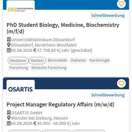
Schnellbewerbung
PhD Student Biology, Medicine, Biochemistry
(m/f/d)
Universitätsklinikum Düsseldorf
Düsseldorf, Nordrhein-Westfalen
05.08.2026
57.708,82 €/Jahr (geschätzt)
Biomedizin
Diabetes
Kardiologie
Mediziner
Medizin
Forschung
klinische Forschung
Schnellbewerbung
Project Manager Regulatory Affairs (m/w/d)
OSARTIS GmbH
Münster bei Dieburg, Hessen
05.08.2026
45.000 - 60.000 €/Jahr