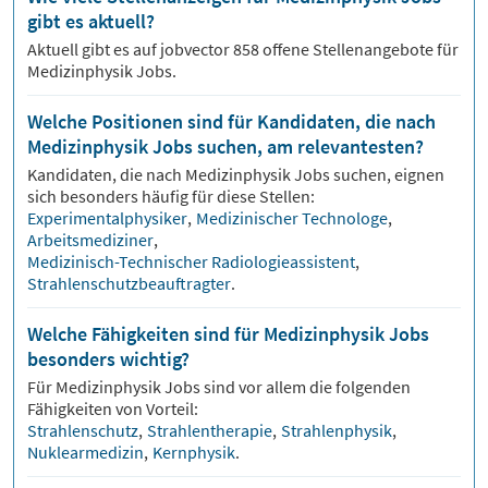
gibt es aktuell?
Aktuell gibt es auf jobvector
858
offene Stellenangebote für
Medizinphysik Jobs.
Welche Positionen sind für Kandidaten, die nach
Medizinphysik Jobs suchen, am relevantesten?
Kandidaten, die nach
Medizinphysik
Jobs suchen, eignen
sich besonders häufig für diese Stellen:
Experimentalphysiker
,
Medizinischer Technologe
,
Arbeitsmediziner
,
Medizinisch-Technischer Radiologieassistent
,
Strahlenschutzbeauftragter
.
Welche Fähigkeiten sind für Medizinphysik Jobs
besonders wichtig?
Für
Medizinphysik
Jobs sind vor allem die folgenden
Fähigkeiten von Vorteil:
Strahlenschutz
,
Strahlentherapie
,
Strahlenphysik
,
Nuklearmedizin
,
Kernphysik
.