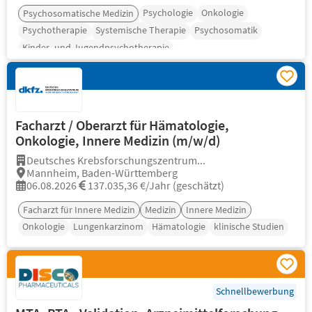
Psychologie
Onkologie
Psychosomatische Medizin
Psychotherapie
Systemische Therapie
Psychosomatik
Kinder- und Jugendpsychotherapie
Facharzt / Oberarzt für Hämatologie,
Onkologie, Innere Medizin (m/w/d)
Deutsches Krebsforschungszentrum...
Mannheim, Baden-Württemberg
06.08.2026
137.035,36 €/Jahr (geschätzt)
Facharzt für Innere Medizin
Medizin
Innere Medizin
Onkologie
Lungenkarzinom
Hämatologie
klinische Studien
Schnellbewerbung