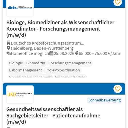
Biologe, Biomediziner als Wissenschaftlicher
Koordinator - Forschungsmanagement
(m/w/d)
Deutsches Krebsforschungszentrum...
Heidelberg, Baden-Württemberg
Homeoffice möglich
05.08.2026
65.000 - 75.000 €/Jahr
Biologie
Biomedizin
Forschungsmanagement
Labormanagement
Projektkoordination
Ressourcenmanagement
Finanzcontrolling
Schnellbewerbung
Gesundheitswissenschaftler als
Sachgebietsleiter - Patientenaufnahme
(m/w/d)