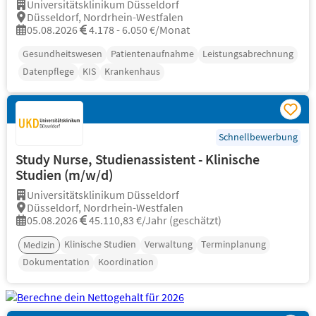
Universitätsklinikum Düsseldorf
Düsseldorf, Nordrhein-Westfalen
05.08.2026
4.178 - 6.050 €/Monat
Gesundheitswesen
Patientenaufnahme
Leistungsabrechnung
Datenpflege
KIS
Krankenhaus
Schnellbewerbung
Study Nurse, Studienassistent - Klinische
Studien (m/w/d)
Universitätsklinikum Düsseldorf
Düsseldorf, Nordrhein-Westfalen
05.08.2026
45.110,83 €/Jahr (geschätzt)
Klinische Studien
Verwaltung
Terminplanung
Medizin
Dokumentation
Koordination