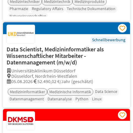
Medizintechniker
Medizintechnik
Medizinprodukte
Pharmazie
Regulatory Affairs
Technische Dokumentation
Naturwissenschaften
Schnellbewerbung
Data Scientist, Medizininformatiker als
Wissenschaftlicher Mitarbeiter -
Datenmanagement (m/w/d)
Universitätsklinikum Düsseldorf
Düsseldorf, Nordrhein-Westfalen
05.08.2026
52.490,02 €/Jahr (geschätzt)
Data Science
Medizininformatiker
Medizinische Informatik
Datenmanagement
Datenanalyse
Python
Linux