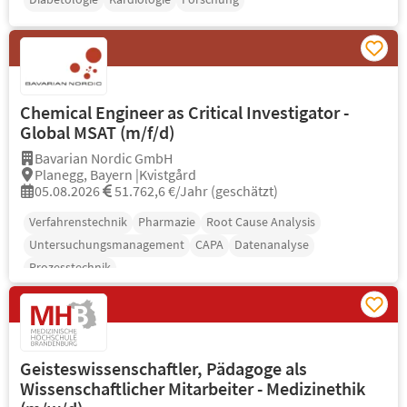
Chemical Engineer as Critical Investigator -
Global MSAT (m/f/d)
Bavarian Nordic GmbH
Planegg, Bayern |Kvistgård
05.08.2026
51.762,6 €/Jahr (geschätzt)
Verfahrenstechnik
Pharmazie
Root Cause Analysis
Untersuchungsmanagement
CAPA
Datenanalyse
Prozesstechnik
Geisteswissenschaftler, Pädagoge als
Wissenschaftlicher Mitarbeiter - Medizinethik