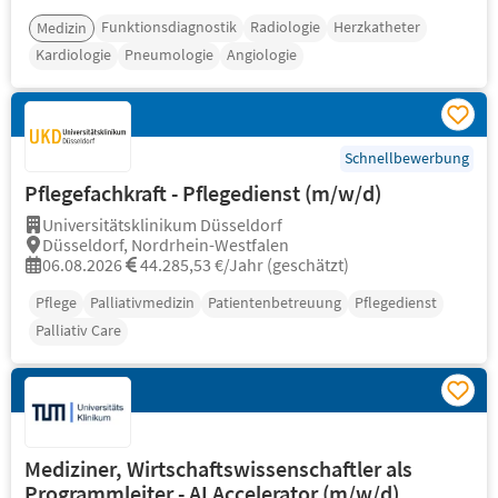
Funktionsdiagnostik
Radiologie
Herzkatheter
Medizin
Kardiologie
Pneumologie
Angiologie
Schnellbewerbung
Pflegefachkraft - Pflegedienst (m/w/d)
Universitätsklinikum Düsseldorf
Düsseldorf, Nordrhein-Westfalen
06.08.2026
44.285,53 €/Jahr (geschätzt)
Pflege
Palliativmedizin
Patientenbetreuung
Pflegedienst
Palliativ Care
Mediziner, Wirtschaftswissenschaftler als
Programmleiter - AI Accelerator (m/w/d)