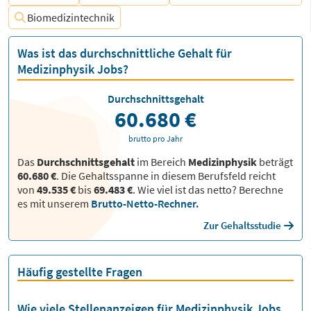
Biomedizintechnik
Was ist das durchschnittliche Gehalt für
Medizinphysik Jobs?
Durchschnittsgehalt
60.680 €
brutto pro Jahr
Das
Durchschnittsgehalt
im Bereich
Medizinphysik
beträgt
60.680 €
. Die Gehaltsspanne in diesem Berufsfeld reicht
von
49.535 €
bis
69.483 €
.
Wie viel ist das netto? Berechne
es mit unserem
Brutto-Netto-Rechner.
Zur Gehaltsstudie
Häufig gestellte Fragen
Wie viele Stellenanzeigen für Medizinphysik Jobs