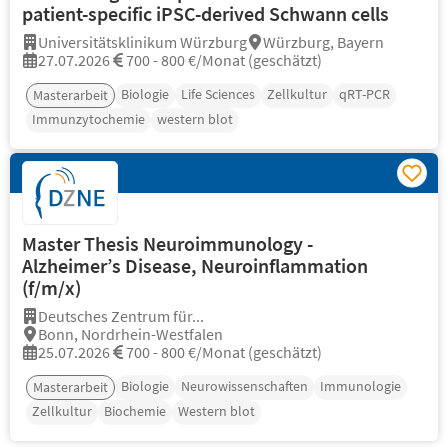
patient-specific iPSC-derived Schwann cells
Universitätsklinikum Würzburg
Würzburg, Bayern
27.07.2026
700 - 800 €/Monat (geschätzt)
Biologie
Life Sciences
Zellkultur
qRT-PCR
Masterarbeit
Immunzytochemie
western blot
Master Thesis Neuroimmunology -
Alzheimer’s Disease, Neuroinflammation
(f/m/x)
Deutsches Zentrum für...
Bonn, Nordrhein-Westfalen
25.07.2026
700 - 800 €/Monat (geschätzt)
Biologie
Neurowissenschaften
Immunologie
Masterarbeit
Zellkultur
Biochemie
Western blot