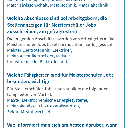
Materialwissenschaft
,
Metalltechnik
,
Materialtechnik
.
Welche Abschlüsse sind bei Arbeitgebern, die
Stellenanzeigen für Meisterschüler Jobs
ausschreiben, am gefragtesten?
Die folgenden Abschlüsse werden von Arbeitgebern, die
Meisterschüler
Jobs besetzen möchten, häufig gesucht:
Meister Elektrotechnik
,
Elektriker
,
Elektrotechnikermeister
,
Meister
,
Industriemeister Elektrotechnik
.
Welche Fähigkeiten sind für Meisterschüler Jobs
besonders wichtig?
Für
Meisterschüler
Jobs sind vor allem die folgenden
Fähigkeiten von Vorteil:
MaStR
,
Elektrochemische Energiesysteme
,
Elektrokatalyse
,
Elektrokatalysatoren
,
Sekundärstoffwechsel
.
Wie informiert man sich am besten darüber, wann