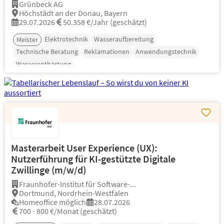
Grünbeck AG
Höchstädt an der Donau, Bayern
29.07.2026
50.358 €/Jahr (geschätzt)
Elektrotechnik
Wasseraufbereitung
Meister
Technische Beratung
Reklamationen
Anwendungstechnik
Wasserenthärtung
Masterarbeit User Experience (UX):
Nutzerführung für KI-gestützte Digitale
Zwillinge (m/w/d)
Fraunhofer-Institut für Software-...
Dortmund, Nordrhein-Westfalen
Homeoffice möglich
28.07.2026
700 - 800 €/Monat (geschätzt)