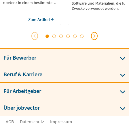
ompetenz in einem bestimmten
Software und Materialien, die für
en in Form einer Urkunde
Zwecke verwendet werden.
Zum Artikel
Für Bewerber
Beruf & Karriere
Für Arbeitgeber
Über jobvector
AGB
Datenschutz
Impressum