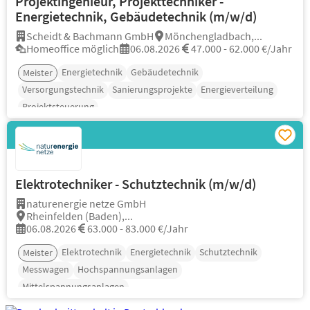
Projektingenieur, Projekttechniker -
Energietechnik, Gebäudetechnik (m/w/d)
Scheidt & Bachmann GmbH
Mönchengladbach,...
Homeoffice möglich
06.08.2026
47.000 - 62.000 €/Jahr
Energietechnik
Gebäudetechnik
Meister
Versorgungstechnik
Sanierungsprojekte
Energieverteilung
Projektsteuerung
Elektrotechniker - Schutztechnik (m/w/d)
naturenergie netze GmbH
Rheinfelden (Baden),...
06.08.2026
63.000 - 83.000 €/Jahr
Elektrotechnik
Energietechnik
Schutztechnik
Meister
Messwagen
Hochspannungsanlagen
Mittelspannungsanlagen