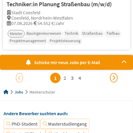
Techniker:in Planung Straßenbau (m/w/d)
Stadt Coesfeld
Coesfeld, Nordrhein-Westfalen
07.08.2026
54.552 €/Jahr
Bauingenieurwesen
Technik
Straßenbau
Tiefbau
Meister
Projektmanagement
Projektsteuerung
Schicke mir neue Jobs per E-Mail
1
2
3
4
Jobs
Meisterschüler
Andere Bewerber suchten auch:
PhD-Student
Masterstudiengang