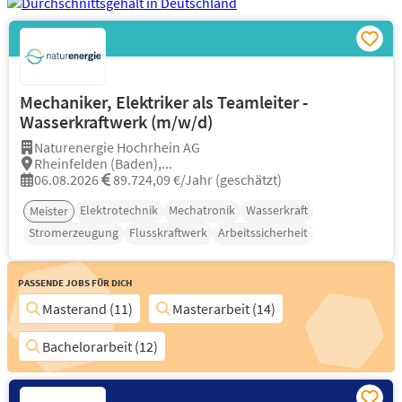
Mechaniker, Elektriker als Teamleiter -
Wasserkraftwerk (m/w/d)
Naturenergie Hochrhein AG
Rheinfelden (Baden),...
06.08.2026
89.724,09 €/Jahr (geschätzt)
Elektrotechnik
Mechatronik
Wasserkraft
Meister
Stromerzeugung
Flusskraftwerk
Arbeitssicherheit
Passende Jobs für Dich
Masterand (11)
Masterarbeit (14)
Bachelorarbeit (12)