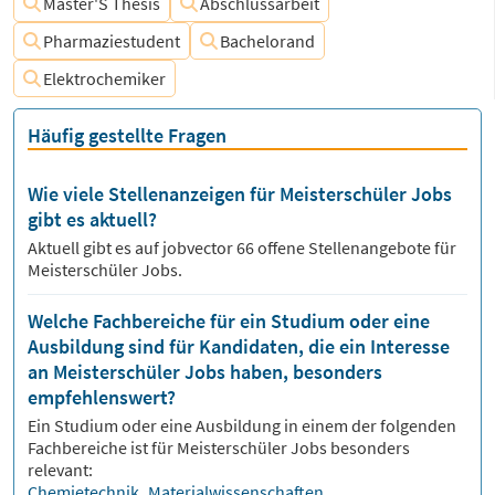
Master'S Thesis
Abschlussarbeit
Pharmaziestudent
Bachelorand
Elektrochemiker
Häufig gestellte Fragen
Wie viele Stellenanzeigen für Meisterschüler Jobs
gibt es aktuell?
Aktuell gibt es auf jobvector
66
offene Stellenangebote für
Meisterschüler Jobs.
Welche Fachbereiche für ein Studium oder eine
Ausbildung sind für Kandidaten, die ein Interesse
an Meisterschüler Jobs haben, besonders
empfehlenswert?
Ein Studium oder eine Ausbildung in einem der folgenden
Fachbereiche ist für
Meisterschüler
Jobs besonders
relevant:
Chemietechnik
,
Materialwissenschaften
,