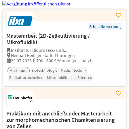
Schnellbewerbung
Masterarbeit (2D-Zellkultivierung /
Mikrofluidik)
Institut für Bioprozess- und...
Heilbad Heiligenstadt, Thüringen
24.07.2026
700 - 800 €/Monat (geschätzt)
Biotechnologie
Medizintechnik
Masterand
Zellkulturtechniken
Mikrofluidik
Life Sciences
Praktikum mit anschließender Masterarbeit
zur morphomechanischen Charakterisierung
von Zellen