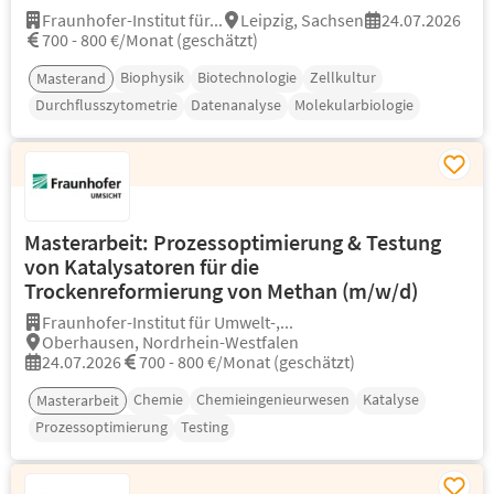
Fraunhofer-Institut für...
Leipzig, Sachsen
24.07.2026
700 - 800 €/Monat (geschätzt)
Biophysik
Biotechnologie
Zellkultur
Masterand
Durchflusszytometrie
Datenanalyse
Molekularbiologie
Masterarbeit: Prozessoptimierung & Testung
von Katalysatoren für die
Trockenreformierung von Methan (m/w/d)
Fraunhofer-Institut für Umwelt-,...
Oberhausen, Nordrhein-Westfalen
24.07.2026
700 - 800 €/Monat (geschätzt)
Chemie
Chemieingenieurwesen
Katalyse
Masterarbeit
Prozessoptimierung
Testing