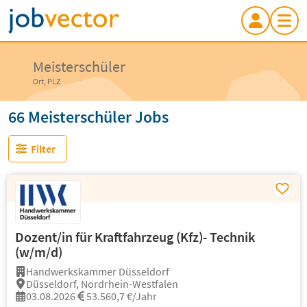
Meisterschüler
Ort, PLZ
66 Meisterschüler Jobs
Filter
Dozent/in für Kraftfahrzeug (Kfz)- Technik
(w/m/d)
Handwerkskammer Düsseldorf
Düsseldorf, Nordrhein-Westfalen
03.08.2026
53.560,7 €/Jahr