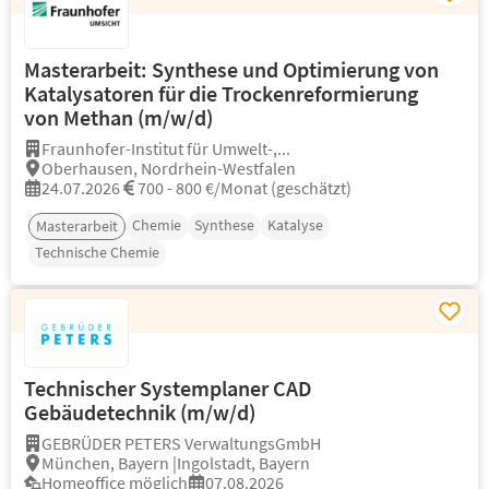
Masterarbeit: Synthese und Optimierung von
Katalysatoren für die Trockenreformierung
von Methan (m/w/d)
Fraunhofer-Institut für Umwelt-,...
Oberhausen, Nordrhein-Westfalen
24.07.2026
700 - 800 €/Monat (geschätzt)
Chemie
Synthese
Katalyse
Masterarbeit
Technische Chemie
Technischer Systemplaner CAD
Gebäudetechnik (m/w/d)
GEBRÜDER PETERS VerwaltungsGmbH
München, Bayern |Ingolstadt, Bayern
Homeoffice möglich
07.08.2026