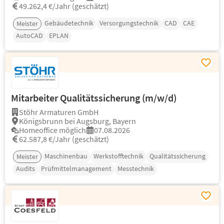
49.262,4 €/Jahr (geschätzt)
Gebäudetechnik
Versorgungstechnik
CAD
CAE
Meister
AutoCAD
EPLAN
Mitarbeiter Qualitätssicherung (m/w/d)
Stöhr Armaturen GmbH
Königsbrunn bei Augsburg, Bayern
Homeoffice möglich
07.08.2026
62.587,8 €/Jahr (geschätzt)
Maschinenbau
Werkstofftechnik
Qualitätssicherung
Meister
Audits
Prüfmittelmanagement
Messtechnik