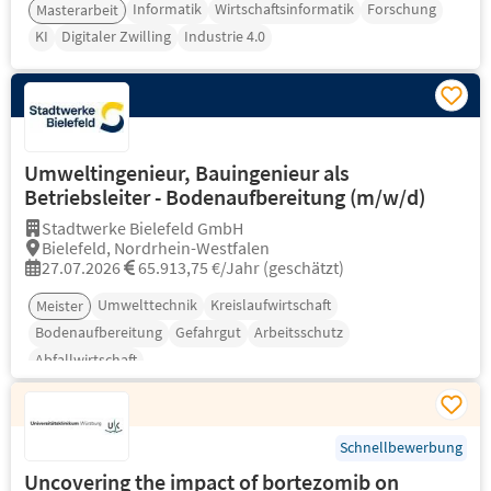
Informatik
Wirtschaftsinformatik
Forschung
Masterarbeit
KI
Digitaler Zwilling
Industrie 4.0
Umweltingenieur, Bauingenieur als
Betriebsleiter - Bodenaufbereitung (m/w/d)
Stadtwerke Bielefeld GmbH
Bielefeld, Nordrhein-Westfalen
27.07.2026
65.913,75 €/Jahr (geschätzt)
Umwelttechnik
Kreislaufwirtschaft
Meister
Bodenaufbereitung
Gefahrgut
Arbeitsschutz
Abfallwirtschaft
Schnellbewerbung
Uncovering the impact of bortezomib on