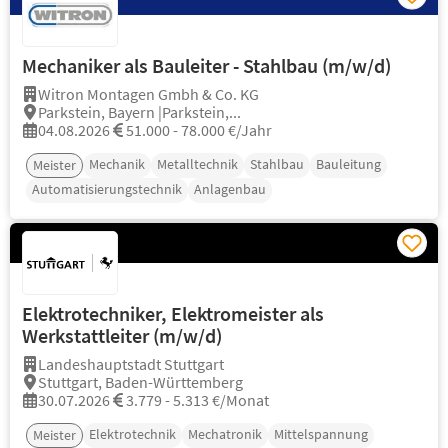
Mechaniker als Bauleiter - Stahlbau (m/w/d)
Witron Montagen Gmbh & Co. KG
Parkstein, Bayern |Parkstein,...
04.08.2026
51.000 - 78.000 €/Jahr
Mechanik
Metalltechnik
Stahlbau
Bauleitung
Meister
Automatisierungstechnik
Anlagenbau
Elektrotechniker, Elektromeister als
Werkstattleiter (m/w/d)
Landeshauptstadt Stuttgart
Stuttgart, Baden-Württemberg
30.07.2026
3.779 - 5.313 €/Monat
Elektrotechnik
Mechatronik
Mittelspannung
Meister